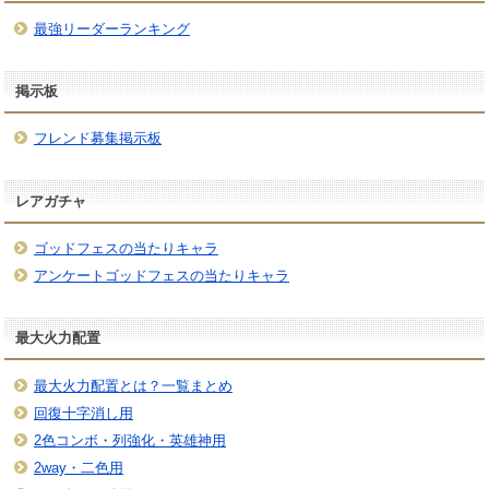
最強リーダーランキング
掲示板
フレンド募集掲示板
レアガチャ
ゴッドフェスの当たりキャラ
アンケートゴッドフェスの当たりキャラ
最大火力配置
最大火力配置とは？一覧まとめ
回復十字消し用
2色コンボ・列強化・英雄神用
2way・二色用