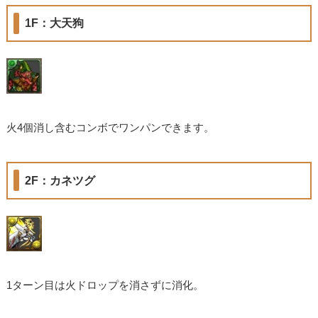
1F：大天狗
火4個消し含むコンボでワンパンできます。
2F：カネツグ
1ターン目は火ドロップを消さずに消化。