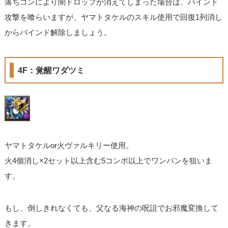
落ちコンにより闇ドロップが消えてしまった場合は、バインド
攻撃を喰らいますが、ヤマトタケルのスキル使用で回復1列消し
からバインド解除しましょう。
4F：覚醒ワダツミ
ヤマトタケルor火ヴァルキリー使用。
火4個消し×2セット以上含む5コンボ以上でワンパンを狙いま
す。
もし、倒しきれなくても、父なる海神の呪詛でお邪魔変換して
きます。