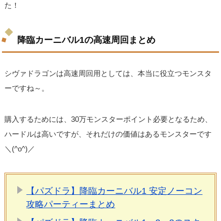
た！
降臨カーニバル1の高速周回まとめ
シヴァドラゴンは高速周回用としては、本当に役立つモンスタ
ーですね～。
購入するためには、30万モンスターポイント必要となるため、
ハードルは高いですが、それだけの価値はあるモンスターです
＼(^o^)／
【パズドラ】降臨カーニバル1 安定ノーコン
攻略パーティーまとめ