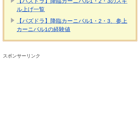
【パズドラ】降臨カーニバル1・2・3のスキ
ル上げ一覧
【パズドラ】降臨カーニバル1・2・3、参上
カーニバル1の経験値
スポンサーリンク