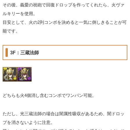
その後、義愛の祝砲で回復ドロップを作ってくれたら、火ヴァ
ルキリーを使用。
目安として、火の2列コンボを決めると一気に倒しきることが可
能です。
3F：三蔵法師
どちらも火4個消し含むコンボでワンパン可能。
ただし、光三蔵法師の場合は闇属性吸収があるため、闇ドロッ
プを消さないように注意。