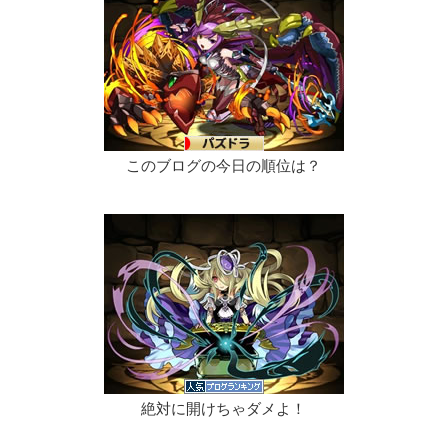
このブログの今日の順位は？
絶対に開けちゃダメよ！