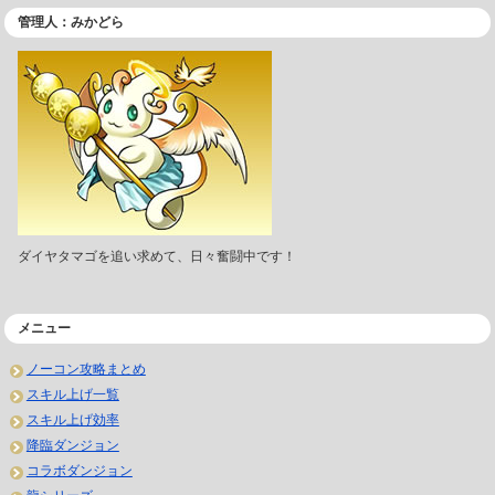
管理人：みかどら
ダイヤタマゴを追い求めて、日々奮闘中です！
メニュー
ノーコン攻略まとめ
スキル上げ一覧
スキル上げ効率
降臨ダンジョン
コラボダンジョン