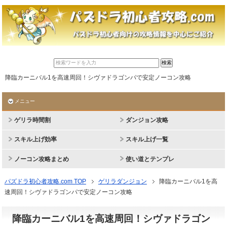
降臨カーニバル1を高速周回！シヴァドラゴンパで安定ノーコン攻略
メニュー
ゲリラ時間割
ダンジョン攻略
スキル上げ効率
スキル上げ一覧
ノーコン攻略まとめ
使い道とテンプレ
パズドラ初心者攻略.com TOP
ゲリラダンジョン
降臨カーニバル1を高
速周回！シヴァドラゴンパで安定ノーコン攻略
降臨カーニバル1を高速周回！シヴァドラゴン