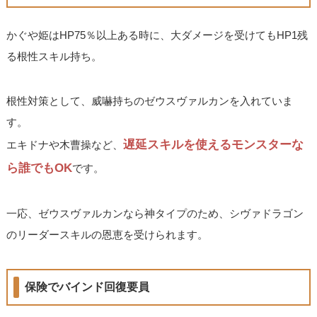
かぐや姫はHP75％以上ある時に、大ダメージを受けてもHP1残
る根性スキル持ち。
根性対策として、威嚇持ちのゼウスヴァルカンを入れていま
す。
遅延スキルを使えるモンスターな
エキドナや木曹操など、
ら誰でもOK
です。
一応、ゼウスヴァルカンなら神タイプのため、シヴァドラゴン
のリーダースキルの恩恵を受けられます。
保険でバインド回復要員