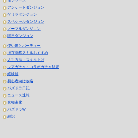
龍シリーズ
アンケートダンジョン
ゲリラダンジョン
スペシャルダンジョン
ノーマルダンジョン
曜日ダンジョン
使い道とパーティー
潜在覚醒スキルおすすめ
入手方法・スキル上げ
レアガチャ・コラボガチャ結果
経験値
初心者向け攻略
パズドラ日記
ニュース速報
究極進化
パズドラW
雑記