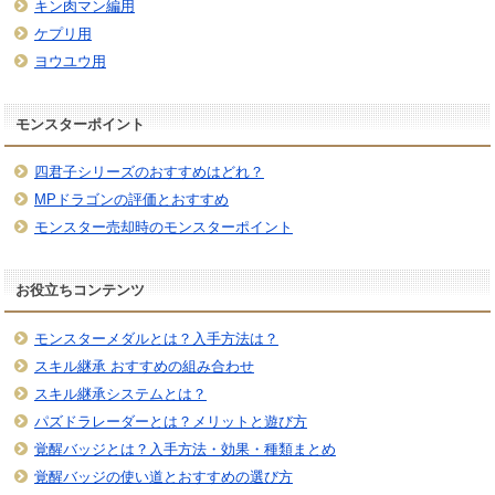
キン肉マン編用
ケプリ用
ヨウユウ用
モンスターポイント
四君子シリーズのおすすめはどれ？
MPドラゴンの評価とおすすめ
モンスター売却時のモンスターポイント
お役立ちコンテンツ
モンスターメダルとは？入手方法は？
スキル継承 おすすめの組み合わせ
スキル継承システムとは？
パズドラレーダーとは？メリットと遊び方
覚醒バッジとは？入手方法・効果・種類まとめ
覚醒バッジの使い道とおすすめの選び方