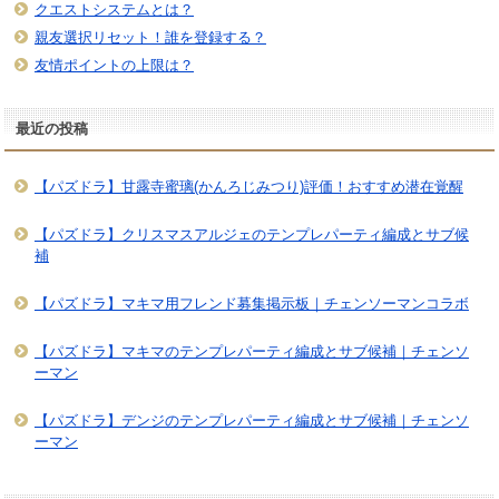
クエストシステムとは？
親友選択リセット！誰を登録する？
友情ポイントの上限は？
最近の投稿
【パズドラ】甘露寺蜜璃(かんろじみつり)評価！おすすめ潜在覚醒
【パズドラ】クリスマスアルジェのテンプレパーティ編成とサブ候
補
【パズドラ】マキマ用フレンド募集掲示板｜チェンソーマンコラボ
【パズドラ】マキマのテンプレパーティ編成とサブ候補｜チェンソ
ーマン
【パズドラ】デンジのテンプレパーティ編成とサブ候補｜チェンソ
ーマン