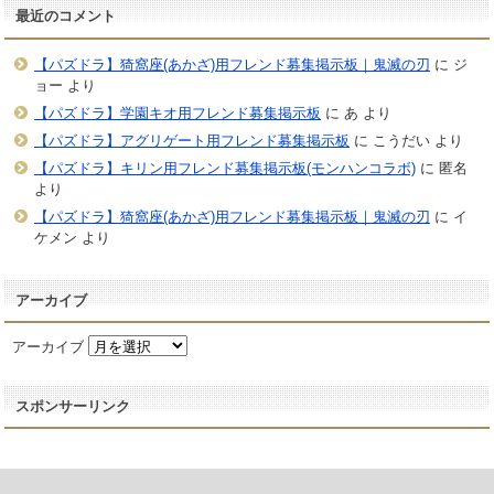
最近のコメント
【パズドラ】猗窩座(あかざ)用フレンド募集掲示板｜鬼滅の刃
に
ジ
ョー
より
【パズドラ】学園キオ用フレンド募集掲示板
に
あ
より
【パズドラ】アグリゲート用フレンド募集掲示板
に
こうだい
より
【パズドラ】キリン用フレンド募集掲示板(モンハンコラボ)
に
匿名
より
【パズドラ】猗窩座(あかざ)用フレンド募集掲示板｜鬼滅の刃
に
イ
ケメン
より
アーカイブ
アーカイブ
スポンサーリンク