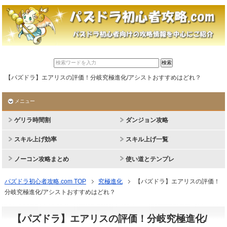
【パズドラ】エアリスの評価！分岐究極進化/アシストおすすめはどれ？
メニュー
ゲリラ時間割
ダンジョン攻略
スキル上げ効率
スキル上げ一覧
ノーコン攻略まとめ
使い道とテンプレ
パズドラ初心者攻略.com TOP
究極進化
【パズドラ】エアリスの評価！
分岐究極進化/アシストおすすめはどれ？
【パズドラ】エアリスの評価！分岐究極進化/