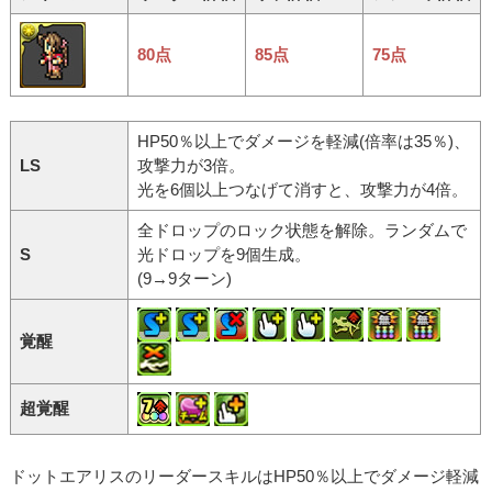
80点
85点
75点
HP50％以上でダメージを軽減(倍率は35％)、
LS
攻撃力が3倍。
光を6個以上つなげて消すと、攻撃力が4倍。
全ドロップのロック状態を解除。ランダムで
S
光ドロップを9個生成。
(9→9ターン)
覚醒
超覚醒
ドットエアリスのリーダースキルはHP50％以上でダメージ軽減