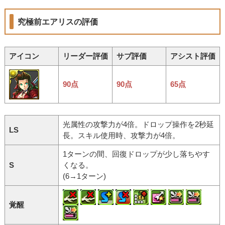
究極前エアリスの評価
アイコン
リーダー評価
サブ評価
アシスト評価
90点
90点
65点
光属性の攻撃力が4倍。ドロップ操作を2秒延
LS
長。スキル使用時、攻撃力が4倍。
1ターンの間、回復ドロップが少し落ちやす
S
くなる。
(6→1ターン)
覚醒