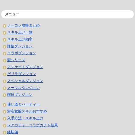
メニュー
ノーコン攻略まとめ
スキル上げ一覧
スキル上げ効率
降臨ダンジョン
コラボダンジョン
龍シリーズ
アンケートダンジョン
ゲリラダンジョン
スペシャルダンジョン
ノーマルダンジョン
曜日ダンジョン
使い道とパーティー
潜在覚醒スキルおすすめ
入手方法・スキル上げ
レアガチャ・コラボガチャ結果
経験値