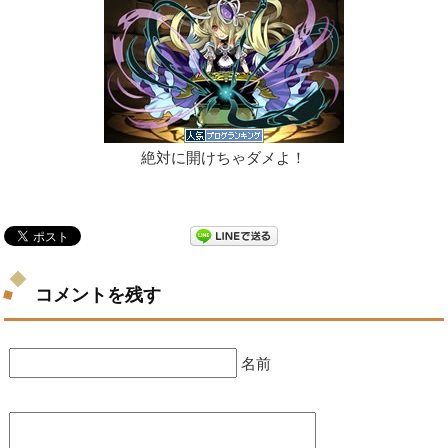
絶対に開けちゃダメよ！
コメントを残す
名前