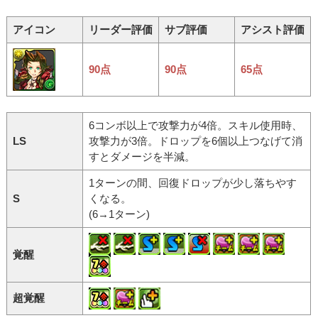
アイコン
リーダー評価
サブ評価
アシスト評価
90点
90点
65点
6コンボ以上で攻撃力が4倍。スキル使用時、
LS
攻撃力が3倍。ドロップを6個以上つなげて消
すとダメージを半減。
1ターンの間、回復ドロップが少し落ちやす
S
くなる。
(6→1ターン)
覚醒
超覚醒