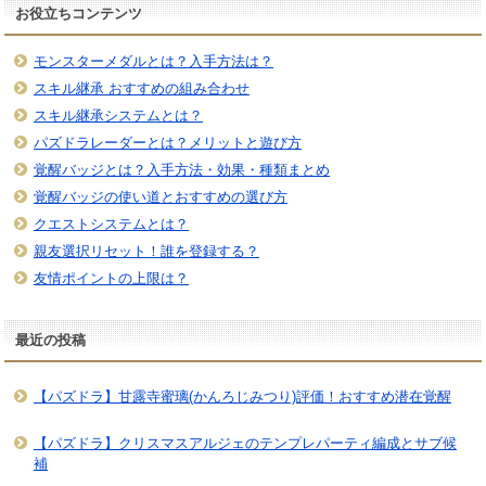
お役立ちコンテンツ
モンスターメダルとは？入手方法は？
スキル継承 おすすめの組み合わせ
スキル継承システムとは？
パズドラレーダーとは？メリットと遊び方
覚醒バッジとは？入手方法・効果・種類まとめ
覚醒バッジの使い道とおすすめの選び方
クエストシステムとは？
親友選択リセット！誰を登録する？
友情ポイントの上限は？
最近の投稿
【パズドラ】甘露寺蜜璃(かんろじみつり)評価！おすすめ潜在覚醒
【パズドラ】クリスマスアルジェのテンプレパーティ編成とサブ候
補