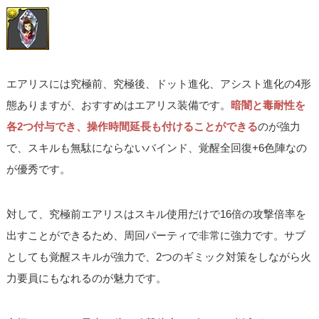
エアリスには究極前、究極後、ドット進化、アシスト進化の4形
態ありますが、おすすめはエアリス装備です。
暗闇と毒耐性を
各2つ付与でき、操作時間延長も付けることができる
のが強力
で、スキルも無駄にならないバインド、覚醒全回復+6色陣なの
が優秀です。
対して、究極前エアリスはスキル使用だけで16倍の攻撃倍率を
出すことができるため、周回パーティで非常に強力です。サブ
としても覚醒スキルが強力で、2つのギミック対策をしながら火
力要員にもなれるのが魅力です。