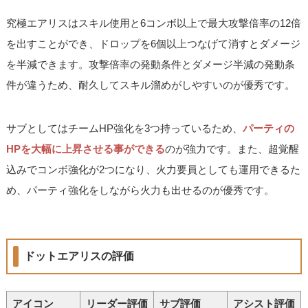
究極エアリスはスキル使用と6コンボ以上で最大攻撃倍率の12倍
を出すことができ、ドロップを6個以上つなげて消すとダメージ
を半減できます。攻撃倍率の発動条件とダメージ半減の発動条
件が違うため、耐久してスキル溜めがしやすいのが優秀です。
サブとしてはチームHP強化を3つ持っているため、
パーティの
HPを大幅に上昇させる事ができる
のが強力です。また、超覚醒
込みでコンボ強化が2つになり、火力要員としても運用できるた
め、パーティ強化をしながら火力も出せるのが優秀です。
ドットエアリスの評価
アイコン
リーダー評価
サブ評価
アシスト評価