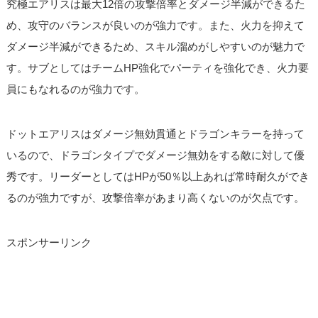
究極エアリスは最大12倍の攻撃倍率とダメージ半減ができるた
め、攻守のバランスが良いのが強力です。また、火力を抑えて
ダメージ半減ができるため、スキル溜めがしやすいのが魅力で
す。サブとしてはチームHP強化でパーティを強化でき、火力要
員にもなれるのが強力です。
ドットエアリスはダメージ無効貫通とドラゴンキラーを持って
いるので、ドラゴンタイプでダメージ無効をする敵に対して優
秀です。リーダーとしてはHPが50％以上あれば常時耐久ができ
るのが強力ですが、攻撃倍率があまり高くないのが欠点です。
スポンサーリンク