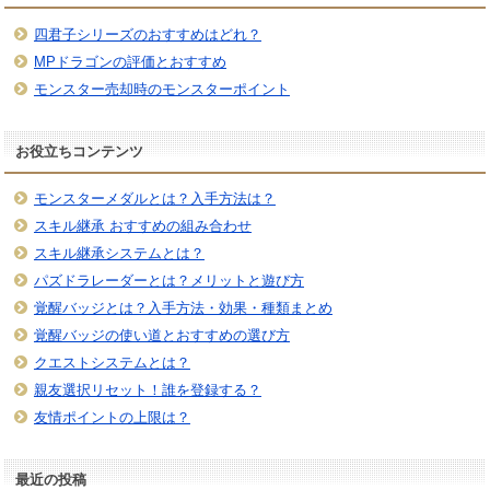
四君子シリーズのおすすめはどれ？
MPドラゴンの評価とおすすめ
モンスター売却時のモンスターポイント
お役立ちコンテンツ
モンスターメダルとは？入手方法は？
スキル継承 おすすめの組み合わせ
スキル継承システムとは？
パズドラレーダーとは？メリットと遊び方
覚醒バッジとは？入手方法・効果・種類まとめ
覚醒バッジの使い道とおすすめの選び方
クエストシステムとは？
親友選択リセット！誰を登録する？
友情ポイントの上限は？
最近の投稿