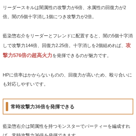
リーダースキルは闇属性の攻撃力が6倍、水属性の回復力が2
倍。闇の5個十字消し1個につき攻撃力が2倍。
藍染惣右介をリーダーとフレンドに配置すると、闇の5個十字消
攻
しで攻撃力144倍、回復力2.25倍。十字消しを2個組めれば、
撃力576倍の超高火力
を発揮できるのが魅力です。
HPに倍率はかからないものの、回復力が高いため、殴り合いに
も対応しやすいです。
常時攻撃力36倍を発揮できる
藍染惣右介は闇属性を持つモンスターでパーティーを編成すれ
ば、常時攻撃力36倍を発揮できます。