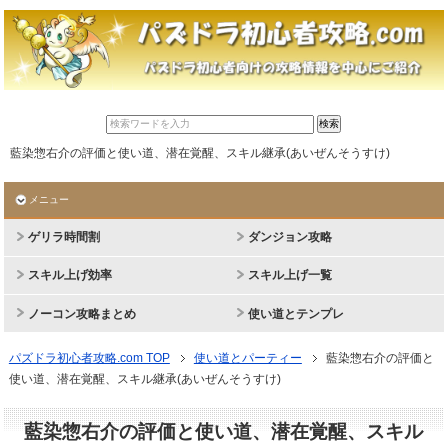
藍染惣右介の評価と使い道、潜在覚醒、スキル継承(あいぜんそうすけ)
メニュー
ゲリラ時間割
ダンジョン攻略
スキル上げ効率
スキル上げ一覧
ノーコン攻略まとめ
使い道とテンプレ
パズドラ初心者攻略.com TOP
使い道とパーティー
藍染惣右介の評価と
使い道、潜在覚醒、スキル継承(あいぜんそうすけ)
藍染惣右介の評価と使い道、潜在覚醒、スキル