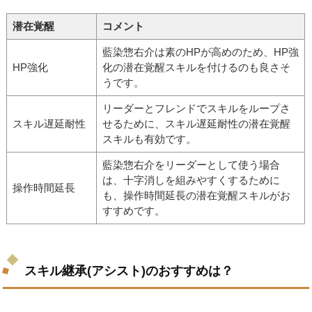
潜在覚醒
コメント
藍染惣右介は素のHPが高めのため、HP強
HP強化
化の潜在覚醒スキルを付けるのも良さそ
うです。
リーダーとフレンドでスキルをループさ
スキル遅延耐性
せるために、スキル遅延耐性の潜在覚醒
スキルも有効です。
藍染惣右介をリーダーとして使う場合
は、十字消しを組みやすくするために
操作時間延長
も、操作時間延長の潜在覚醒スキルがお
すすめです。
スキル継承(アシスト)のおすすめは？