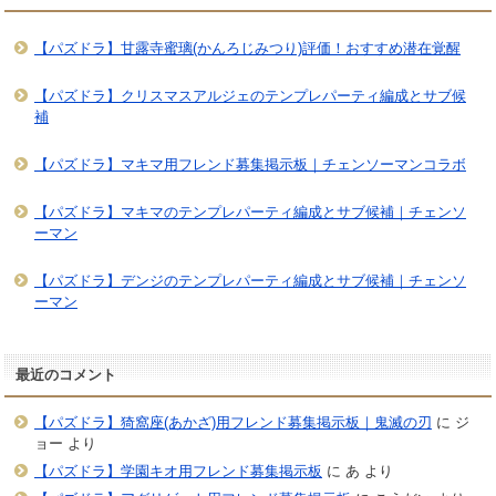
【パズドラ】甘露寺蜜璃(かんろじみつり)評価！おすすめ潜在覚醒
【パズドラ】クリスマスアルジェのテンプレパーティ編成とサブ候
補
【パズドラ】マキマ用フレンド募集掲示板｜チェンソーマンコラボ
【パズドラ】マキマのテンプレパーティ編成とサブ候補｜チェンソ
ーマン
【パズドラ】デンジのテンプレパーティ編成とサブ候補｜チェンソ
ーマン
最近のコメント
【パズドラ】猗窩座(あかざ)用フレンド募集掲示板｜鬼滅の刃
に
ジ
ョー
より
【パズドラ】学園キオ用フレンド募集掲示板
に
あ
より