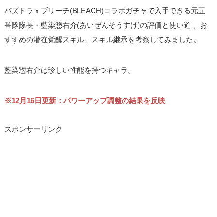
パズドラｘブリーチ(BLEACH)コラボガチャで入手できる元五
番隊隊長・藍染惣右介(あいぜんそうすけ)の評価と使い道 、お
すすめの潜在覚醒スキル、スキル継承を考察してみました。
藍染惣右介は珍しい性能を持つキャラ。
※12月16日更新：パワーアップ調整の結果を反映
スポンサーリンク