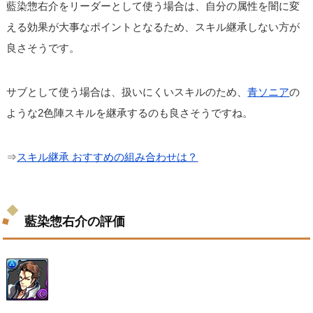
藍染惣右介をリーダーとして使う場合は、自分の属性を闇に変
える効果が大事なポイントとなるため、スキル継承しない方が
良さそうです。
サブとして使う場合は、扱いにくいスキルのため、
青ソニア
の
ような2色陣スキルを継承するのも良さそうですね。
⇒
スキル継承 おすすめの組み合わせは？
藍染惣右介の評価