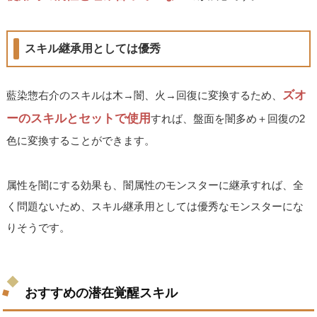
スキル継承用としては優秀
ズオ
藍染惣右介のスキルは木→闇、火→回復に変換するため、
ーのスキルとセットで使用
すれば、盤面を闇多め＋回復の2
色に変換することができます。
属性を闇にする効果も、闇属性のモンスターに継承すれば、全
く問題ないため、スキル継承用としては優秀なモンスターにな
りそうです。
おすすめの潜在覚醒スキル