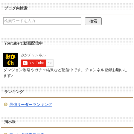
ブログ内検索
Youtubeで動画配信中
ダンジョン攻略やガチャ結果など配信中です。チャンネル登録お願いし
ます♪
ランキング
最強リーダーランキング
掲示板