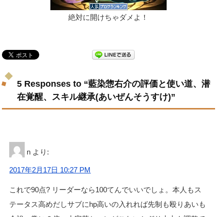
絶対に開けちゃダメよ！
5 Responses to “藍染惣右介の評価と使い道、潜
在覚醒、スキル継承(あいぜんそうすけ)”
n
より:
2017年2月17日 10:27 PM
これで90点? リーダーなら100てんでいいでしょ。本人もス
テータス高めだしサブにhp高いの入れれば先制も殴りあいも