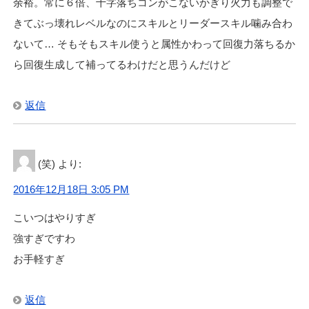
余裕。常に６倍、十字落ちコンがこないかぎり火力も調整で
きてぶっ壊れレベルなのにスキルとリーダースキル噛み合わ
ないて… そもそもスキル使うと属性かわって回復力落ちるか
ら回復生成して補ってるわけだと思うんだけど
返信
(笑)
より:
2016年12月18日 3:05 PM
こいつはやりすぎ
強すぎですわ
お手軽すぎ
返信