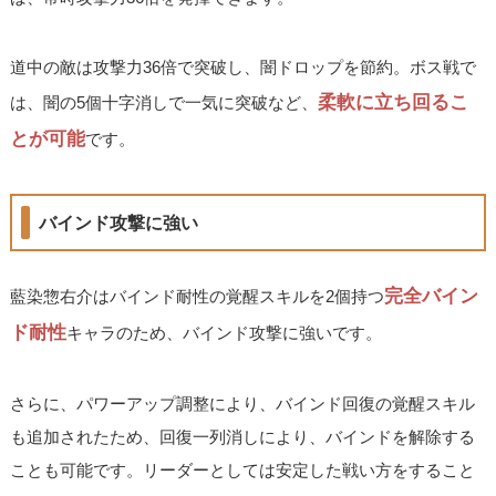
道中の敵は攻撃力36倍で突破し、闇ドロップを節約。ボス戦で
柔軟に立ち回るこ
は、闇の5個十字消しで一気に突破など、
とが可能
です。
バインド攻撃に強い
完全バイン
藍染惣右介はバインド耐性の覚醒スキルを2個持つ
ド耐性
キャラのため、バインド攻撃に強いです。
さらに、パワーアップ調整により、バインド回復の覚醒スキル
も追加されたため、回復一列消しにより、バインドを解除する
ことも可能です。リーダーとしては安定した戦い方をすること