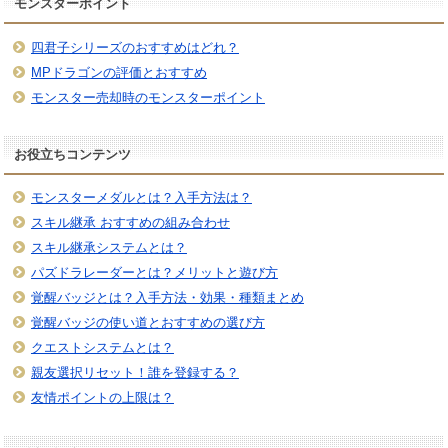
モンスターポイント
四君子シリーズのおすすめはどれ？
MPドラゴンの評価とおすすめ
モンスター売却時のモンスターポイント
お役立ちコンテンツ
モンスターメダルとは？入手方法は？
スキル継承 おすすめの組み合わせ
スキル継承システムとは？
パズドラレーダーとは？メリットと遊び方
覚醒バッジとは？入手方法・効果・種類まとめ
覚醒バッジの使い道とおすすめの選び方
クエストシステムとは？
親友選択リセット！誰を登録する？
友情ポイントの上限は？