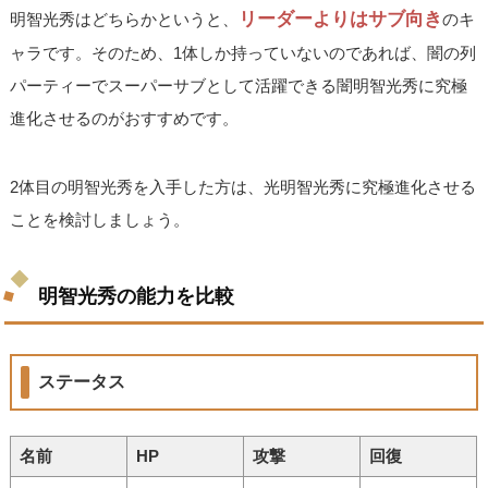
リーダーよりはサブ向き
明智光秀はどちらかというと、
のキ
ャラです。そのため、1体しか持っていないのであれば、闇の列
パーティーでスーパーサブとして活躍できる闇明智光秀に究極
進化させるのがおすすめです。
2体目の明智光秀を入手した方は、光明智光秀に究極進化させる
ことを検討しましょう。
明智光秀の能力を比較
ステータス
名前
HP
攻撃
回復