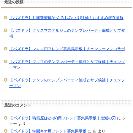
最近の投稿
【パズドラ】甘露寺蜜璃(かんろじみつり)評価！おすすめ潜在覚醒
【パズドラ】クリスマスアルジェのテンプレパーティ編成とサブ候
補
【パズドラ】マキマ用フレンド募集掲示板｜チェンソーマンコラボ
【パズドラ】マキマのテンプレパーティ編成とサブ候補｜チェンソ
ーマン
【パズドラ】デンジのテンプレパーティ編成とサブ候補｜チェンソ
ーマン
最近のコメント
【パズドラ】猗窩座(あかざ)用フレンド募集掲示板｜鬼滅の刃
に
ジ
ョー
より
【パズドラ】学園キオ用フレンド募集掲示板
に
あ
より