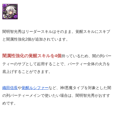
闇明智光秀はリーダースキルはそのまま。覚醒スキルにスキブ
と闇属性強化2個が追加されています。
闇属性強化の覚醒スキルを4個
持っているため、闇の列パー
ティーのサブとして起用することで、パーティー全体の火力を
底上げすることができます。
織田信長
や
覚醒ルシファー
など、神/悪魔タイプを対象とした闇
の列パーティーメインで使いたい場合は、闇明智光秀がおすす
めです。