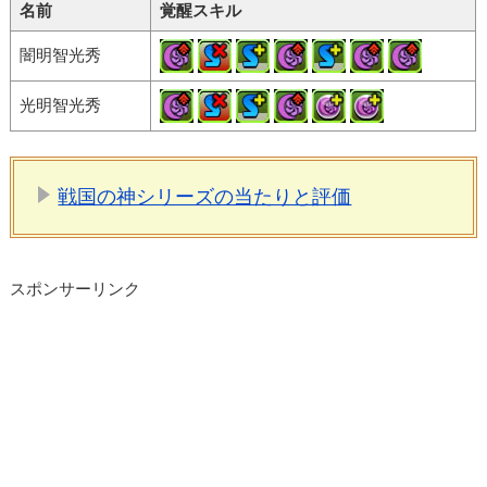
名前
覚醒スキル
闇明智光秀
光明智光秀
戦国の神シリーズの当たりと評価
スポンサーリンク