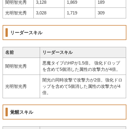
闇明智光秀
3,128
1,869
189
光明智光秀
3,028
1,719
309
リーダースキル
名前
リーダースキル
悪魔タイプのHPが1.5倍。 強化ドロップ
闇明智光秀
を含めて5個消した属性の攻撃力が4倍。
闇光の同時攻撃で攻撃力が2倍。強化ドロ
光明智光秀
ップを含めて5個消した属性の攻撃力が4
倍。
覚醒スキル