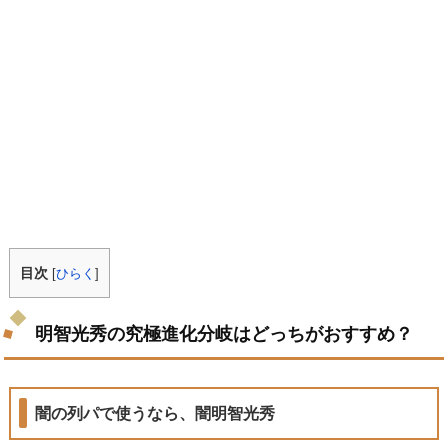
目次
[
ひらく
]
明智光秀の究極進化分岐はどっちがおすすめ？
闇の列パで使うなら、闇明智光秀