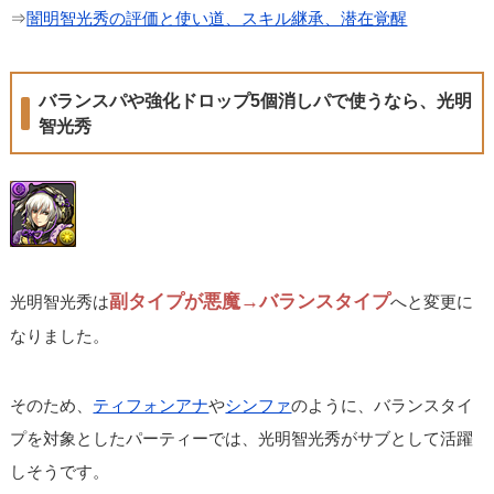
⇒
闇明智光秀の評価と使い道、スキル継承、潜在覚醒
バランスパや強化ドロップ5個消しパで使うなら、光明
智光秀
副タイプが悪魔→バランスタイプ
光明智光秀は
へと変更に
なりました。
そのため、
ティフォンアナ
や
シンファ
のように、バランスタイ
プを対象としたパーティーでは、光明智光秀がサブとして活躍
しそうです。