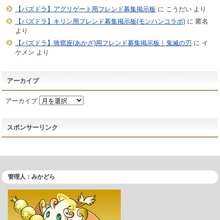
【パズドラ】アグリゲート用フレンド募集掲示板
に
こうだい
より
【パズドラ】キリン用フレンド募集掲示板(モンハンコラボ)
に
匿名
より
【パズドラ】猗窩座(あかざ)用フレンド募集掲示板｜鬼滅の刃
に
イ
ケメン
より
アーカイブ
アーカイブ
スポンサーリンク
管理人：みかどら