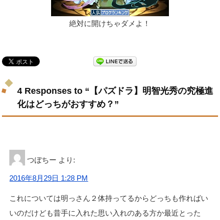
絶対に開けちゃダメよ！
4 Responses to “【パズドラ】明智光秀の究極進
化はどっちがおすすめ？”
つぼちー
より:
2016年8月29日 1:28 PM
これについては明っさん２体持ってるからどっちも作ればい
いのだけども昔手に入れた思い入れのある方か最近とった