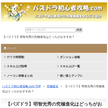
【パズドラ】明智光秀の究極進化はどっちがおすすめ？
メニュー
ゲリラ時間割
ダンジョン攻略
スキル上げ効率
スキル上げ一覧
ノーコン攻略まとめ
使い道とテンプレ
パズドラ初心者攻略.com TOP
究極進化
【パズドラ】明智光秀の究極進
化はどっちがおすすめ？
【パズドラ】明智光秀の究極進化はどっちがお