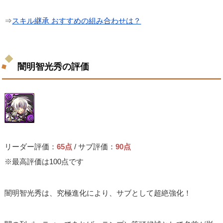
⇒
スキル継承 おすすめの組み合わせは？
闇明智光秀の評価
リーダー評価：
65点
/ サブ評価：
90点
※最高評価は100点です
闇明智光秀は、究極進化により、サブとして超絶強化！