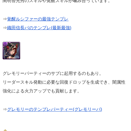
闇明智光秀のスキルや覚醒スキルが噛み合っています。
⇒
覚醒ルシファーの最強テンプレ
⇒
織田信長パのテンプレ(最新最強)
グレモリーパーティーのサブに起用するのもあり。
リーダースキル発動に必要な回復ドロップを生成でき、闇属性
強化による火力アップでも貢献します。
⇒
グレモリーのテンプレパーティー(グレモリーパ)