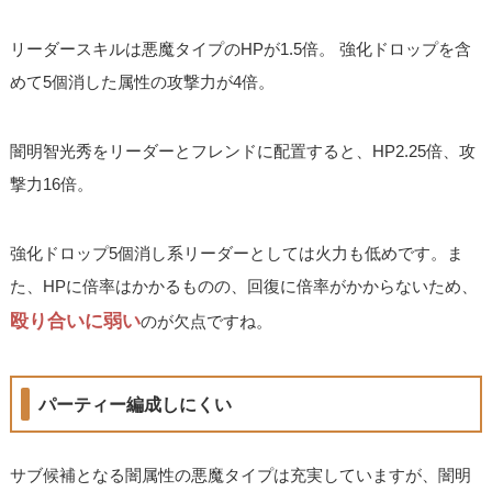
リーダースキルは悪魔タイプのHPが1.5倍。 強化ドロップを含
めて5個消した属性の攻撃力が4倍。
闇明智光秀をリーダーとフレンドに配置すると、HP2.25倍、攻
撃力16倍。
強化ドロップ5個消し系リーダーとしては火力も低めです。ま
た、HPに倍率はかかるものの、回復に倍率がかからないため、
殴り合いに弱い
のが欠点ですね。
パーティー編成しにくい
サブ候補となる闇属性の悪魔タイプは充実していますが、闇明