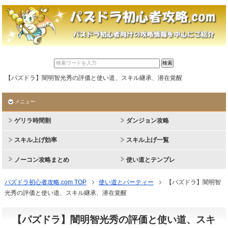
【パズドラ】闇明智光秀の評価と使い道、スキル継承、潜在覚醒
メニュー
ゲリラ時間割
ダンジョン攻略
スキル上げ効率
スキル上げ一覧
ノーコン攻略まとめ
使い道とテンプレ
パズドラ初心者攻略.com TOP
使い道とパーティー
【パズドラ】闇明智
光秀の評価と使い道、スキル継承、潜在覚醒
【パズドラ】闇明智光秀の評価と使い道、スキ