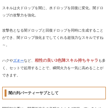
スキルは火ドロップを闇に、水ドロップを回復に変化。闇ドロ
ップの攻撃力を強化。
攻撃色となる闇ドロップと回復ドロップを同時に生成すること
ができ、闇ドロップ強化までしてくれる超強力なスキルですね
～。
相性の良い3色陣スキル持ちキャラ
ハクや
ズオー
など、
も多
く、セットで起用することで、瞬間火力を一気に高めることが
できます。
闇の列パーティーサブとして