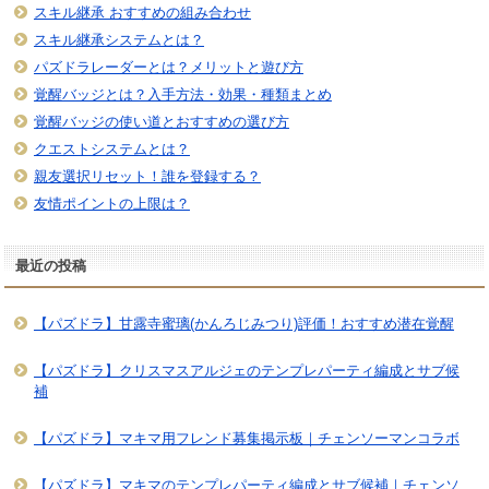
スキル継承 おすすめの組み合わせ
スキル継承システムとは？
パズドラレーダーとは？メリットと遊び方
覚醒バッジとは？入手方法・効果・種類まとめ
覚醒バッジの使い道とおすすめの選び方
クエストシステムとは？
親友選択リセット！誰を登録する？
友情ポイントの上限は？
最近の投稿
【パズドラ】甘露寺蜜璃(かんろじみつり)評価！おすすめ潜在覚醒
【パズドラ】クリスマスアルジェのテンプレパーティ編成とサブ候
補
【パズドラ】マキマ用フレンド募集掲示板｜チェンソーマンコラボ
【パズドラ】マキマのテンプレパーティ編成とサブ候補｜チェンソ