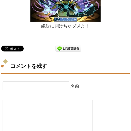
絶対に開けちゃダメよ！
コメントを残す
名前