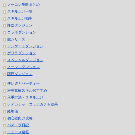
ノーコン攻略まとめ
スキル上げ一覧
スキル上げ効率
降臨ダンジョン
コラボダンジョン
龍シリーズ
アンケートダンジョン
ゲリラダンジョン
スペシャルダンジョン
ノーマルダンジョン
曜日ダンジョン
使い道とパーティー
潜在覚醒スキルおすすめ
入手方法・スキル上げ
レアガチャ・コラボガチャ結果
経験値
初心者向け攻略
パズドラ日記
ニュース速報