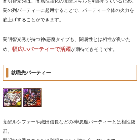
闇明智光秀は、闇属性強化の覚醒スキルを4個持っているため、
闇の列パーティーに起用することで、パーティー全体の火力を
底上げすることができます。
闇明智光秀が持つ神/悪魔タイプも、闇属性とは相性が良いた
幅広いパーティーで活躍
め、
が期待できそうです。
就職先パーティー
覚醒ルシファーや織田信長などの神/悪魔パーティーとは相性抜
群。