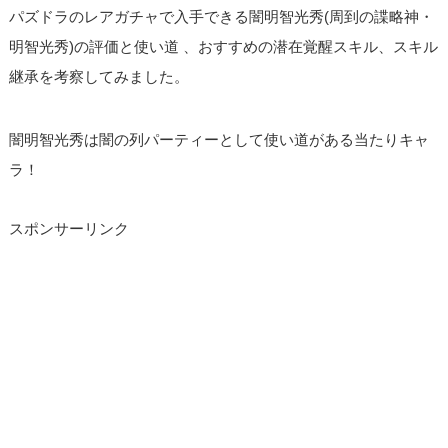
パズドラのレアガチャで入手できる闇明智光秀(周到の諜略神・
明智光秀)の評価と使い道 、おすすめの潜在覚醒スキル、スキル
継承を考察してみました。
闇明智光秀は闇の列パーティーとして使い道がある当たりキャ
ラ！
スポンサーリンク