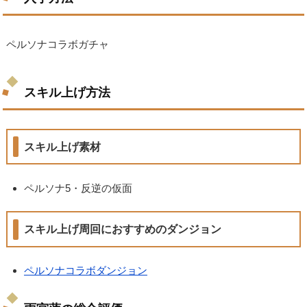
ペルソナコラボガチャ
スキル上げ方法
スキル上げ素材
ペルソナ5・反逆の仮面
スキル上げ周回におすすめのダンジョン
ペルソナコラボダンジョン