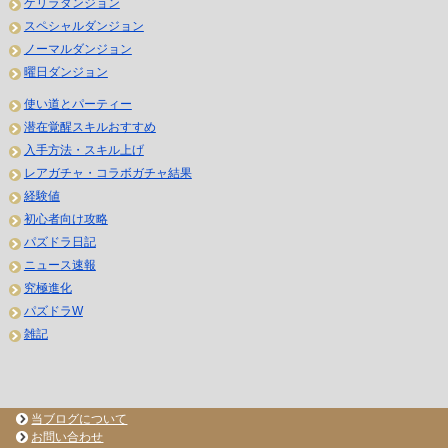
ゲリラダンジョン
スペシャルダンジョン
ノーマルダンジョン
曜日ダンジョン
使い道とパーティー
潜在覚醒スキルおすすめ
入手方法・スキル上げ
レアガチャ・コラボガチャ結果
経験値
初心者向け攻略
パズドラ日記
ニュース速報
究極進化
パズドラW
雑記
当ブログについて
お問い合わせ