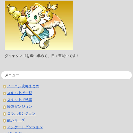
ダイヤタマゴを追い求めて、日々奮闘中です！
メニュー
ノーコン攻略まとめ
スキル上げ一覧
スキル上げ効率
降臨ダンジョン
コラボダンジョン
龍シリーズ
アンケートダンジョン