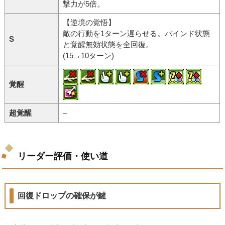
撃力が5倍。
【逆境の覚悟】
敵の行動を1ターン遅らせる。バインド状態
S
と覚醒無効状態を全回復。
(15→10ターン)
覚醒
超覚醒
–
リーダー評価・使い道
回復ドロップの確保が鍵