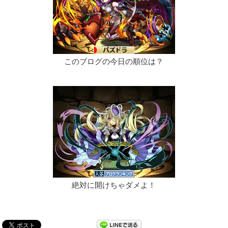
このブログの今日の順位は？
絶対に開けちゃダメよ！