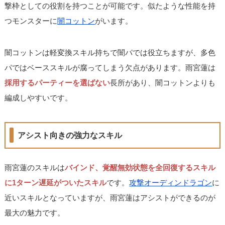
撃枠としての役割を持つことが可能です。似たような性能を持
つモンスターに
闇コットン
がいます。
闇コットンは軽変換スキル持ちで闇パでは役立ちますが、多色
パではベーススキルが腐ってしまう欠点があります。雨宮蓮は
採用するパーティーを選ばない
長所があり、闇コットンよりも
編成しやすいです。
アシスト向きの強力なスキル
雨宮蓮のスキルは
バインド、覚醒無効状態を全回復するスキル
に1ターン遅延がついたスキル
です。
攻撃オーディンドラゴン
に
近いスキルとなっていますが、雨宮蓮はアシストができるのが
最大の魅力です。