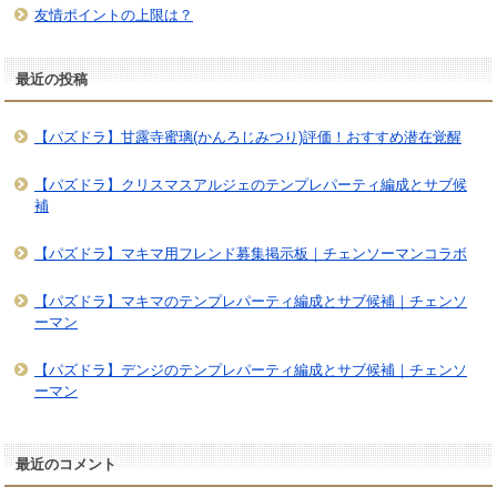
友情ポイントの上限は？
最近の投稿
【パズドラ】甘露寺蜜璃(かんろじみつり)評価！おすすめ潜在覚醒
【パズドラ】クリスマスアルジェのテンプレパーティ編成とサブ候
補
【パズドラ】マキマ用フレンド募集掲示板｜チェンソーマンコラボ
【パズドラ】マキマのテンプレパーティ編成とサブ候補｜チェンソ
ーマン
【パズドラ】デンジのテンプレパーティ編成とサブ候補｜チェンソ
ーマン
最近のコメント