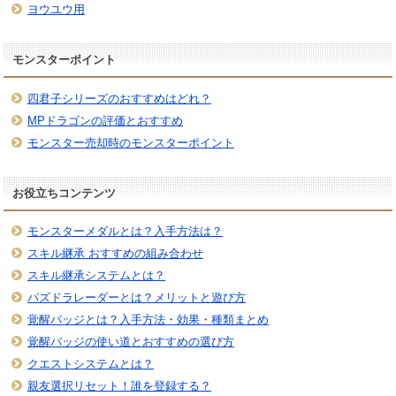
ヨウユウ用
モンスターポイント
四君子シリーズのおすすめはどれ？
MPドラゴンの評価とおすすめ
モンスター売却時のモンスターポイント
お役立ちコンテンツ
モンスターメダルとは？入手方法は？
スキル継承 おすすめの組み合わせ
スキル継承システムとは？
パズドラレーダーとは？メリットと遊び方
覚醒バッジとは？入手方法・効果・種類まとめ
覚醒バッジの使い道とおすすめの選び方
クエストシステムとは？
親友選択リセット！誰を登録する？