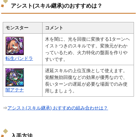
アシスト(スキル継承)のおすすめは？
モンスター
コメント
木を闇に、光を回復に変換する1ターンヘ
イストつきのスキルです。変換元がわか
っているため、火力特化の盤面を作りや
転生パンドラ
すいです。
遅延スキルの上位互換として使えます。
覚醒無効回復などの効果が優秀なので、
長いターンの遅延が必要な場面でのみ使
闇アテナ
用しましょう。
⇒
アシスト(スキル継承) おすすめの組み合わせは？
入手方法