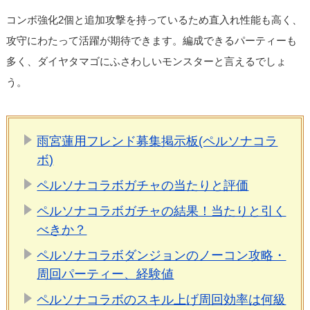
コンボ強化2個と追加攻撃を持っているため直入れ性能も高く、
攻守にわたって活躍が期待できます。編成できるパーティーも
多く、ダイヤタマゴにふさわしいモンスターと言えるでしょ
う。
雨宮蓮用フレンド募集掲示板(ペルソナコラ
ボ)
ペルソナコラボガチャの当たりと評価
ペルソナコラボガチャの結果！当たりと引く
べきか？
ペルソナコラボダンジョンのノーコン攻略・
周回パーティー、経験値
ペルソナコラボのスキル上げ周回効率は何級