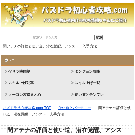
闇アテナの評価と使い道、潜在覚醒、アシスト、入手方法
メニュー
ゲリラ時間割
ダンジョン攻略
スキル上げ効率
スキル上げ一覧
ノーコン攻略まとめ
使い道とテンプレ
パズドラ初心者攻略.com TOP
使い道とパーティー
闇アテナの評価と使
い道、潜在覚醒、アシスト、入手方法
闇アテナの評価と使い道、潜在覚醒、アシス