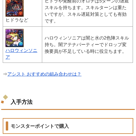
ヒドラや覚醒前のオロチは5ターンの遅延
スキルを持ちます。スキルターンは重た
いですが、スキル遅延対策としても有効
ヒドラなど
です。
ハロウィンソニアは闇と水の2色陣スキル
持ち。闇アテナパーティーでドロップ変
ハロウィンソニ
換要員が不足している時に役立ちます。
ア
⇒
アシスト おすすめの組み合わせは？
入手方法
モンスターポイントで購入