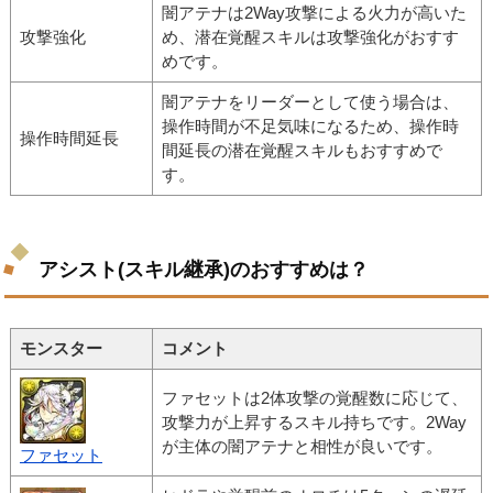
闇アテナは2Way攻撃による火力が高いた
攻撃強化
め、潜在覚醒スキルは攻撃強化がおすす
めです。
闇アテナをリーダーとして使う場合は、
操作時間が不足気味になるため、操作時
操作時間延長
間延長の潜在覚醒スキルもおすすめで
す。
アシスト(スキル継承)のおすすめは？
モンスター
コメント
ファセットは2体攻撃の覚醒数に応じて、
攻撃力が上昇するスキル持ちです。2Way
が主体の闇アテナと相性が良いです。
ファセット