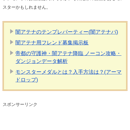
スターかもしれません。
闇アテナのテンプレパーティー(闇アテナパ)
闇アテナ用フレンド募集掲示板
帝都の守護神・闇アテナ降臨 ノーコン攻略・
ダンジョンデータ解析
モンスターメダルとは？入手方法は？(アーマ
ドロップ)
スポンサーリンク