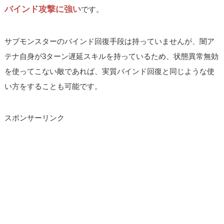
バインド攻撃に強い
です。
サブモンスターのバインド回復手段は持っていませんが、闇ア
テナ自身が3ターン遅延スキルを持っているため、状態異常無効
を使ってこない敵であれば、実質バインド回復と同じような使
い方をすることも可能です。
スポンサーリンク