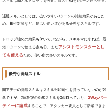
スキルは闇と水ドロップを強化。敵の行動を3ターン遅らせる。
遅延スキルとしては、扱いやすい3ターンの持続効果があるた
め、根性対策など、幅広い使い道がある優秀なスキルです。
ドロップ強化の効果も付いていながら、スキルマにすれば、最
アシストモンスターとし
短11ターンで使える点も◎。また
ても使える
ため、使い所の多いスキルです。
優秀な覚醒スキル
闇アテナの覚醒スキルはスキル封印耐性を持っていないのが残
2Wayパー
念ですが、2体攻撃の覚醒スキルを3個持っており、
ティーに編成
することで、アタッカー要員として活躍できま