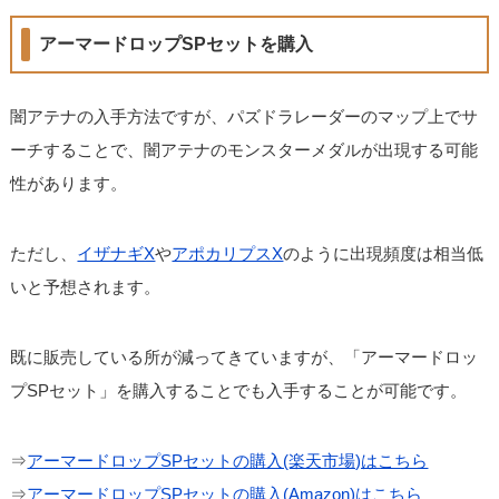
アーマードロップSPセットを購入
闇アテナの入手方法ですが、パズドラレーダーのマップ上でサ
ーチすることで、闇アテナのモンスターメダルが出現する可能
性があります。
ただし、
イザナギX
や
アポカリプスX
のように出現頻度は相当低
いと予想されます。
既に販売している所が減ってきていますが、「アーマードロッ
プSPセット」を購入することでも入手することが可能です。
⇒
アーマードロップSPセットの購入(楽天市場)はこちら
⇒
アーマードロップSPセットの購入(Amazon)はこちら