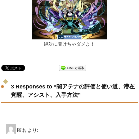
絶対に開けちゃダメよ！
3 Responses to “闇アテナの評価と使い道、潜在
覚醒、アシスト、入手方法”
匿名
より: