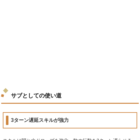
サブとしての使い道
3ターン遅延スキルが強力