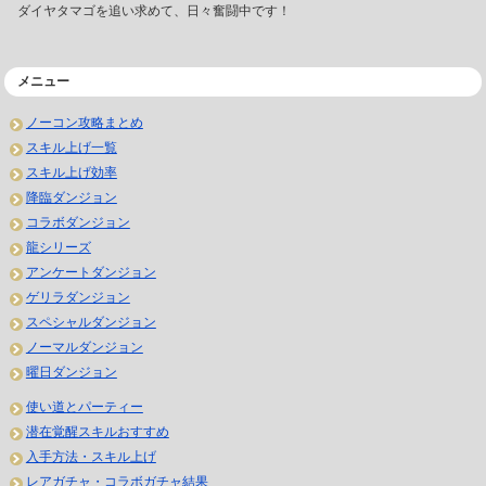
ダイヤタマゴを追い求めて、日々奮闘中です！
メニュー
ノーコン攻略まとめ
スキル上げ一覧
スキル上げ効率
降臨ダンジョン
コラボダンジョン
龍シリーズ
アンケートダンジョン
ゲリラダンジョン
スペシャルダンジョン
ノーマルダンジョン
曜日ダンジョン
使い道とパーティー
潜在覚醒スキルおすすめ
入手方法・スキル上げ
レアガチャ・コラボガチャ結果