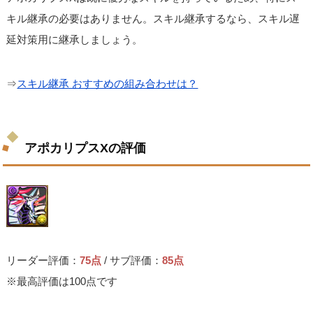
キル継承の必要はありません。スキル継承するなら、スキル遅
延対策用に継承しましょう。
⇒
スキル継承 おすすめの組み合わせは？
アポカリプスXの評価
リーダー評価：
75点
/ サブ評価：
85点
※最高評価は100点です