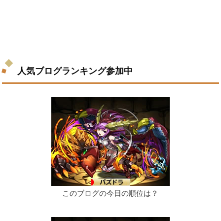
人気ブログランキング参加中
このブログの今日の順位は？