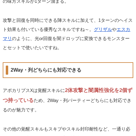
の味方スキルが1ターン溜まる。
攻撃と回復を同時にできる陣スキルに加えて、1ターンのヘイス
ト効果も付いている優秀なスキルですね～。
グリザル
や
エスカ
マリ
のように、光or回復を闇ドロップに変換できるモンスター
とセットで使いたいですね。
2Way・列どちらにも対応できる
2体攻撃と闇属性強化を2個ず
アポカリプスXは覚醒スキルに
つ持っている
ため、2Way・列パーティーどちらにも対応でき
るのが魅力です。
その他の覚醒スキルもスキブやスキル封印耐性など、一通り必