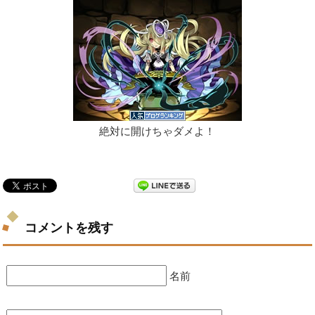
絶対に開けちゃダメよ！
コメントを残す
名前