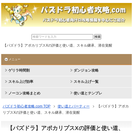
【パズドラ】アポカリプスXの評価と使い道、スキル継承、潜在覚醒
メニュー
ゲリラ時間割
ダンジョン攻略
スキル上げ効率
スキル上げ一覧
ノーコン攻略まとめ
使い道とテンプレ
パズドラ初心者攻略.com TOP
使い道とパーティー
【パズドラ】アポカ
リプスXの評価と使い道、スキル継承、潜在覚醒
【パズドラ】アポカリプスXの評価と使い道、