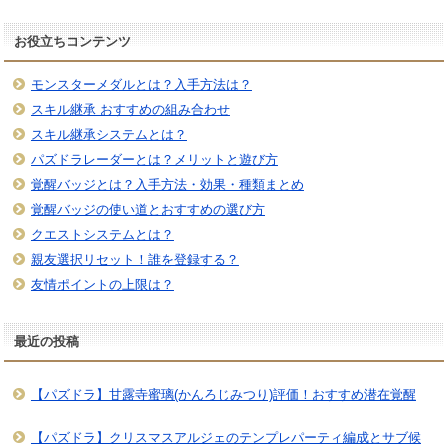
お役立ちコンテンツ
モンスターメダルとは？入手方法は？
スキル継承 おすすめの組み合わせ
スキル継承システムとは？
パズドラレーダーとは？メリットと遊び方
覚醒バッジとは？入手方法・効果・種類まとめ
覚醒バッジの使い道とおすすめの選び方
クエストシステムとは？
親友選択リセット！誰を登録する？
友情ポイントの上限は？
最近の投稿
【パズドラ】甘露寺蜜璃(かんろじみつり)評価！おすすめ潜在覚醒
【パズドラ】クリスマスアルジェのテンプレパーティ編成とサブ候