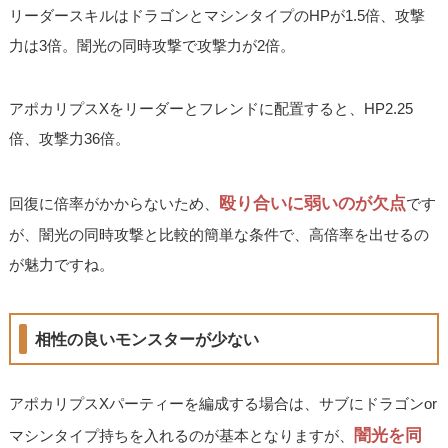
リーダースキルはドラゴンとマシンタイプのHPが1.5倍、攻撃
力は3倍。闇光の同時攻撃で攻撃力が2倍。
アポカリプスXをリーダーとフレンドに配置すると、HP2.25
倍、攻撃力36倍。
殴り合いに弱いのが欠点
回復に倍率がかからないため、
です
が、闇光の同時攻撃と比較的簡単な条件で、高倍率を出せるの
が魅力ですね。
相性の良いモンスターが少ない
アポカリプスXパーティーを編成する場合は、サブにドラゴンor
闇光を同
マシンタイプ持ちを入れるのが基本となりますが、