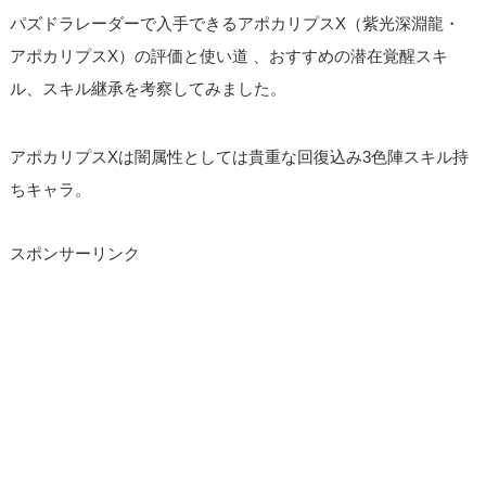
パズドラレーダーで入手できるアポカリプスX（紫光深淵龍・
アポカリプスX）の評価と使い道 、おすすめの潜在覚醒スキ
ル、スキル継承を考察してみました。
アポカリプスXは闇属性としては貴重な回復込み3色陣スキル持
ちキャラ。
スポンサーリンク