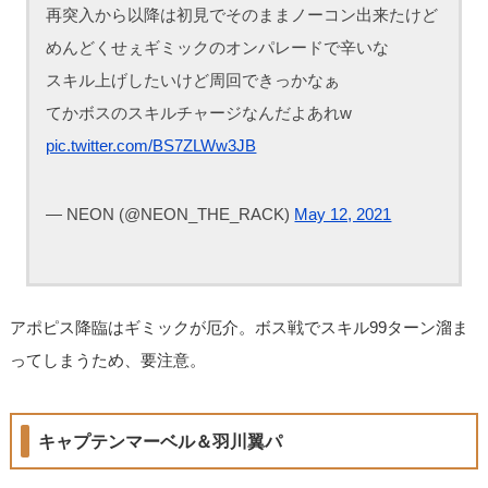
再突入から以降は初見でそのままノーコン出来たけど
めんどくせぇギミックのオンパレードで辛いな
スキル上げしたいけど周回できっかなぁ
てかボスのスキルチャージなんだよあれw
pic.twitter.com/BS7ZLWw3JB
— NEON (@NEON_THE_RACK)
May 12, 2021
アポピス降臨はギミックが厄介。ボス戦でスキル99ターン溜ま
ってしまうため、要注意。
キャプテンマーベル＆羽川翼パ