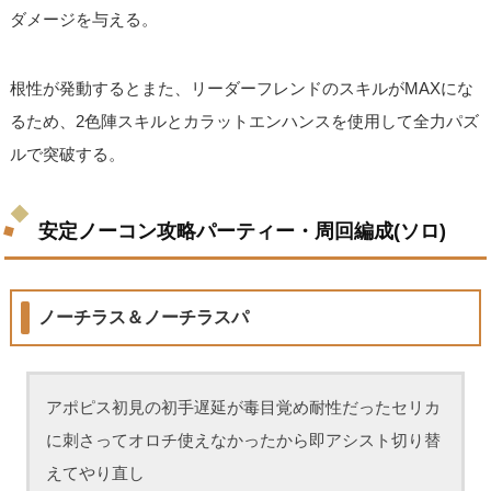
ダメージを与える。
根性が発動するとまた、リーダーフレンドのスキルがMAXにな
るため、2色陣スキルとカラットエンハンスを使用して全力パズ
ルで突破する。
安定ノーコン攻略パーティー・周回編成(ソロ)
ノーチラス＆ノーチラスパ
アポピス初見の初手遅延が毒目覚め耐性だったセリカ
に刺さってオロチ使えなかったから即アシスト切り替
えてやり直し