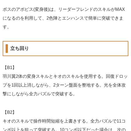
ボスのアポピス(変身後)は、リーダーフレンドのスキルがMAX
になるのを利用して、2色陣とエンハンスで簡単に突破できま
す。
立ち回り
【B1】
羽川翼2体の変身スキルとキオのスキルを使用する。回復ドロッ
プを1回以上消しながら、2ターン盤面を整地する。光を全体攻
撃にしながら全力パズルで突破する。
【B2】
キオのスキルで操作時間短縮を上書きする。全力パズルで11コ
ンボ以上を狙って突破する。10コンボ以下だった場合は、次の