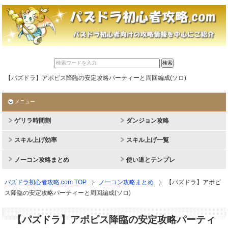
【パズドラ】アポピス降臨の安定攻略パーティーと周回編成(ソロ)
メニュー
ゲリラ時間割
ダンジョン攻略
スキル上げ効率
スキル上げ一覧
ノーコン攻略まとめ
使い道とテンプレ
パズドラ初心者攻略.com TOP
ノーコン攻略まとめ
【パズドラ】アポピ
ス降臨の安定攻略パーティーと周回編成(ソロ)
【パズドラ】アポピス降臨の安定攻略パーティ