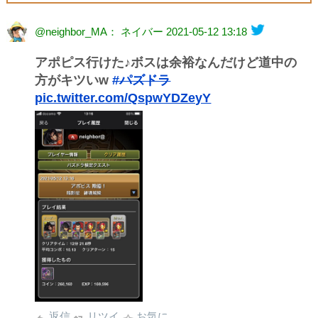
@neighbor_MA： ネイバー
2021-05-12 13:18
アポピス行けた♪ボスは余裕なんだけど道中の
方がキツいw
#パズドラ
pic.twitter.com/QspwYDZeyY
返信
リツイ
お気に