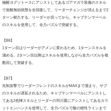
極醒ヨグソトースにアシストしてあるゴアマガラ装備のスキル
で覚醒無効状態を全回復して、リーダーチェンジが消えるまで2
ターン耐久する。リーダーが戻ってから、キャプテンマーベル
のスキルを使用して、全力パズルで突破する。
【B6】
1ターン目はリーダーがアメンに変わるため、1ターンスキルを
溜める。2ターン目以降はスキルを使用しながら全力パズルを複
数回して突破する。
【B7】
先制攻撃でリーダーフレンドのスキルがMAXまで溜まり、サブ
のスキルが遅延されるため、キャプテンマーベルにアシストし
てある2色陣スキルとリーダーの羽川翼にアシストしてあるカラ
ットエンハンスを使用して、全力パズルで敵の根性ラインまで