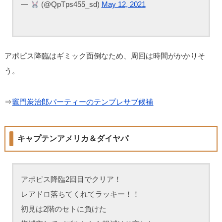
—
(@QpTps455_sd)
May 12, 2021
アポピス降臨はギミック面倒なため、周回は時間がかかりそ
う。
⇒
竈門炭治郎パーティーのテンプレサブ候補
キャプテンアメリカ＆ダイヤパ
アポピス降臨2回目でクリア！
レアドロ落ちてくれてラッキー！！
初見は2階のセトに負けた