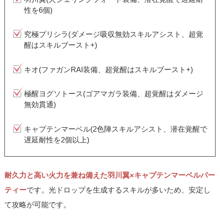
性を6個)
究極プリシラ(ダメージ吸収無効スキルアシスト、超覚
醒はスキルブースト+)
キオ(ファガンRAI装備、超覚醒はスキルブースト+)
極醒ヨグソトース(ゴアマガラ装備、超覚醒はダメージ
無効貫通)
キャプテンマーベル(2色陣スキルアシスト、潜在覚醒で
遅延耐性を2個以上)
耐久力と高い火力を兼ね備えた羽川翼×キャプテンマーベルパー
ティー
です。光ドロップを生成するスキルが多いため、安定し
て攻略が可能です。