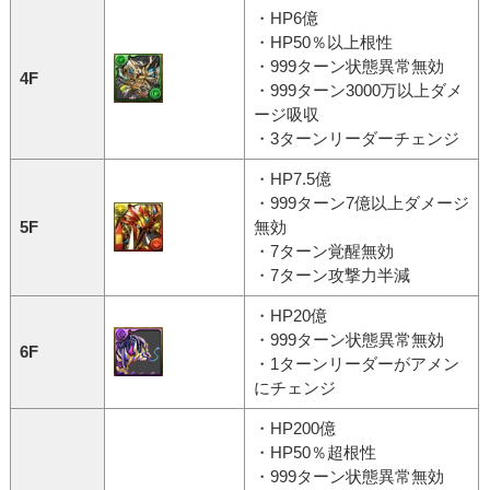
・HP6億
・HP50％以上根性
・999ターン状態異常無効
4F
・999ターン3000万以上ダメ
ージ吸収
・3ターンリーダーチェンジ
・HP7.5億
・999ターン7億以上ダメージ
5F
無効
・7ターン覚醒無効
・7ターン攻撃力半減
・HP20億
・999ターン状態異常無効
6F
・1ターンリーダーがアメン
にチェンジ
・HP200億
・HP50％超根性
・999ターン状態異常無効