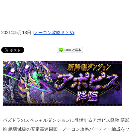
2021年5月13日
[
ノーコン攻略まとめ
]
パズドラのスペシャルダンジョンに登場するアポピス降臨 暗影
蛇 絶壊滅級の安定高速周回・ノーコン攻略パーティー編成をソ