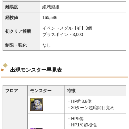
難易度
絶壊滅級
経験値
169,596
イベントメダル【虹】3個
初クリア報酬
プラスポイント3,000
制限・強化
なし
出現モンスター早見表
フロア
モンスター
特徴
・HP約3.8億
・30ターン超暗闇目覚め
・HP5億
・HP1％超根性