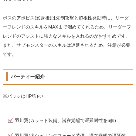
ボスのアポピス(変身後)は先制攻撃と超根性発動時に、リーダ
ーフレンドのスキルをMAXまで溜めてくれるため、リーダーフ
レンドのアシストに強力なスキルを入れるのがおすすめです。
また、サブモンスターのスキルは遅延されるため、注意が必要
です。
パーティー紹介
※バッジはHP強化+
羽川翼(カラット装備、潜在覚醒で遅延耐性を6個)
羽川翼(火シェリングフォード装備、潜在覚醒で遅延耐