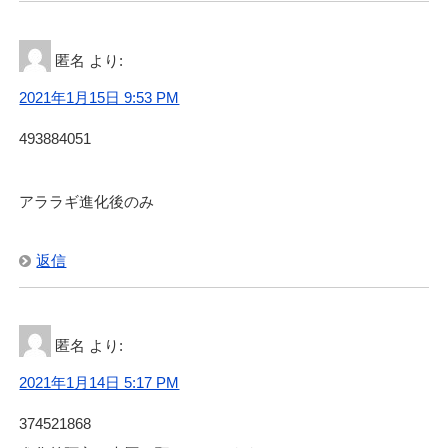
匿名
より:
2021年1月15日 9:53 PM
493884051
アララギ進化後のみ
返信
匿名
より:
2021年1月14日 5:17 PM
374521868