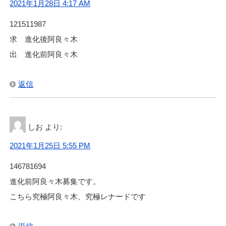
2021年1月28日 4:17 AM
121511987
求 進化後阿良々木
出 進化前阿良々木
返信
しお
より:
2021年1月25日 5:55 PM
146781694
進化前阿良々木募集です。
こちら究極阿良々木、究極レナードです