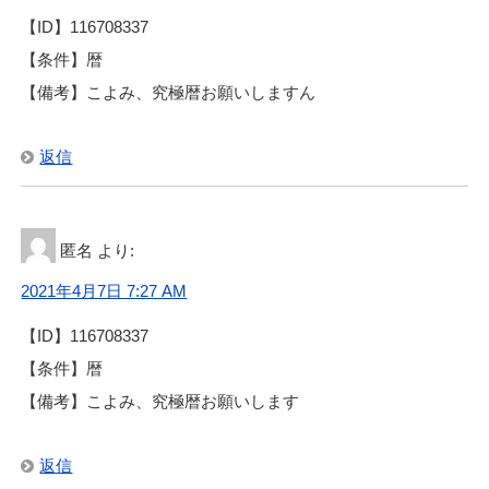
【ID】116708337
【条件】暦
【備考】こよみ、究極暦お願いしますん
返信
匿名
より:
2021年4月7日 7:27 AM
【ID】116708337
【条件】暦
【備考】こよみ、究極暦お願いします
返信