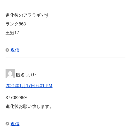
進化後のアララギです
ランク968
王冠17
返信
匿名
より:
2021年1月17日 6:01 PM
377082959
進化後お願い致します。
返信