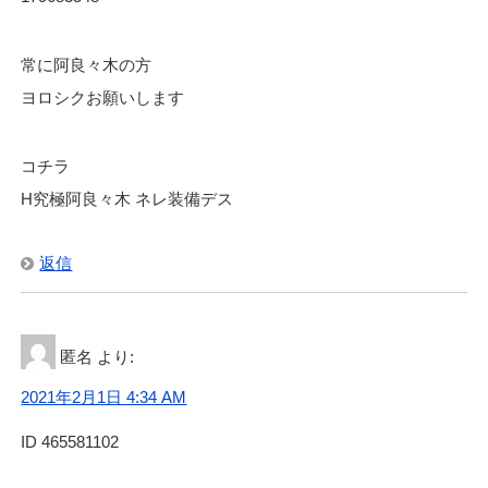
常に阿良々木の方
ヨロシクお願いします
コチラ
H究極阿良々木 ネレ装備デス
返信
匿名
より:
2021年2月1日 4:34 AM
ID 465581102