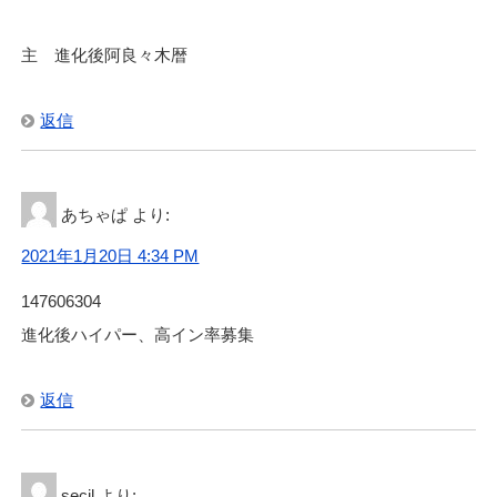
主 進化後阿良々木暦
返信
あちゃぱ
より:
2021年1月20日 4:34 PM
147606304
進化後ハイパー、高イン率募集
返信
secil
より: