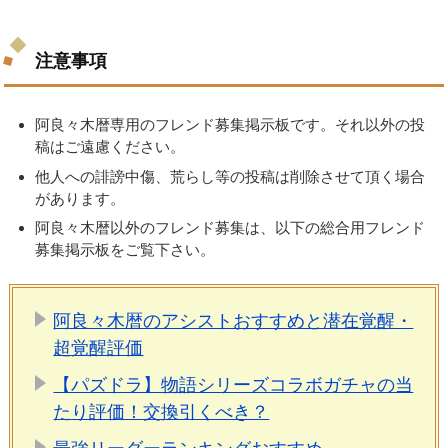
注意事項
阿良々木暦専用のフレンド募集掲示板です。それ以外の投
稿はご遠慮ください。
他人への誹謗中傷、荒らし等の投稿は削除させて頂く場合
があります。
阿良々木暦以外のフレンド募集は、以下の総合用フレンド
募集掲示板をご覧下さい。
阿良々木暦のアシストおすすめと潜在覚醒・
超覚醒評価
【パズドラ】物語シリーズコラボガチャの当
たり評価！交換引くべき？