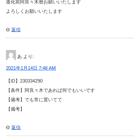
進化前阿良々木暦お願いいたします
よろしくお願いいたします
返信
あ
より:
2021年1月14日 7:48 AM
【ID】230334290
【条件】阿良々木であれば何でもいいです
【備考】でも常に置いてて
【備考】
返信