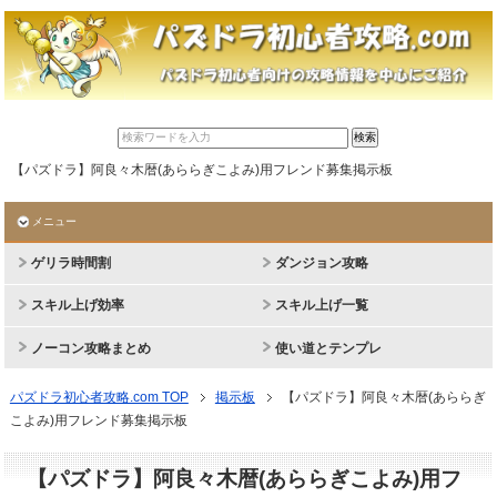
【パズドラ】阿良々木暦(あららぎこよみ)用フレンド募集掲示板
メニュー
ゲリラ時間割
ダンジョン攻略
スキル上げ効率
スキル上げ一覧
ノーコン攻略まとめ
使い道とテンプレ
パズドラ初心者攻略.com TOP
掲示板
【パズドラ】阿良々木暦(あららぎ
こよみ)用フレンド募集掲示板
【パズドラ】阿良々木暦(あららぎこよみ)用フ