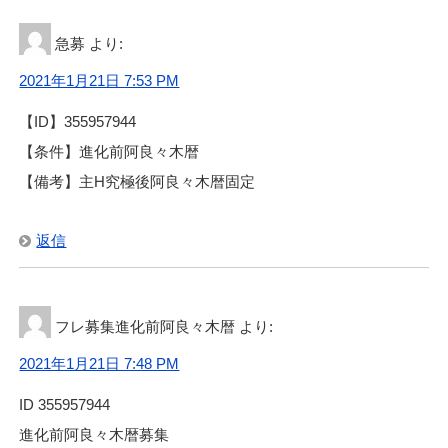
急募
より:
2021年1月21日 7:53 PM
【ID】355957944
【条件】進化前阿良々木暦
【備考】主H究極後阿良々木暦固定
返信
フレ募集進化前阿良々木暦
より:
2021年1月21日 7:48 PM
ID 355957944
進化前阿良々木暦募集