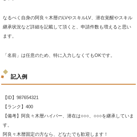
なるべく自身の阿良々木暦のLVやスキルLV、潜在覚醒やスキル
継承状況など詳細を記載して頂くと、申請件数も増えると思い
ます。
「名前」は任意のため、特に入力しなくてもOKです。
記入例
【ID】987654321
【ランク】400
【備考】阿良々木暦ハイパー、潜在は○○○、○○○を継承していま
す。
阿良々木暦固定の方なら、どなたでも歓迎します！