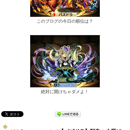
このブログの今日の順位は？
絶対に開けちゃダメよ！