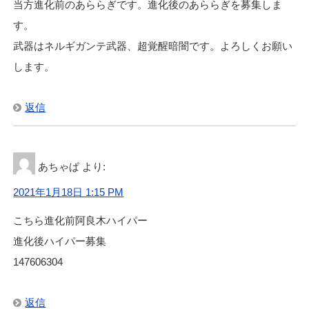
当方進化前のあららぎです。進化後のあららぎを募集しま
す。
武器はネルギガンテ武器、超覚醒暗闇です。よろしくお願い
します。
返信
あちゃぱ
より:
2021年1月18日 1:15 PM
こちら進化前阿良木ハイパー
進化後ハイパー募集
147606304
返信