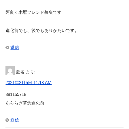
阿良々木暦フレンド募集です
進化前でも、後でもありがたいです。
返信
匿名
より:
2021年2月5日 11:13 AM
381159718
あららぎ募集進化前
返信