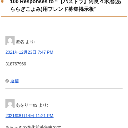
100 Responses to “【パズドラ】阿良々木暦(あ
ららぎこよみ)用フレンド募集掲示板”
匿名
より:
2021年12月23日 7:47 PM
318767966
返信
あをりーぬ
より:
2021年8月14日 11:21 PM
あららぎの進化前募集中です