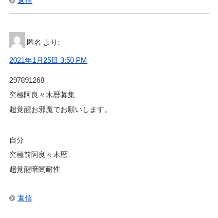
返信
匿名
より:
2021年1月25日 3:50 PM
297891268
究極阿良々木暦募集
超覚醒お邪魔でお願いします。
自分
究極前阿良々木暦
超覚醒暗闇耐性
返信