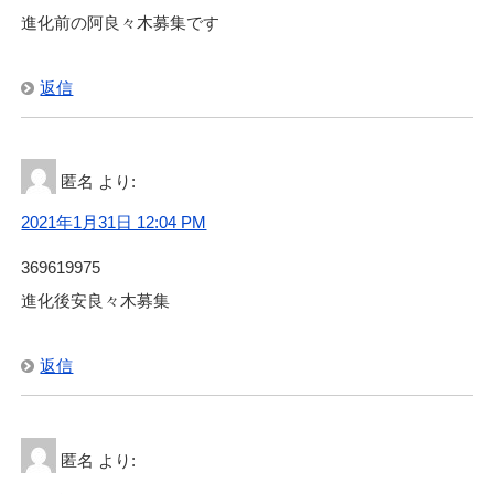
進化前の阿良々木募集です
返信
匿名
より:
2021年1月31日 12:04 PM
369619975
進化後安良々木募集
返信
匿名
より: