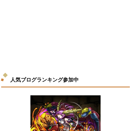
人気ブログランキング参加中