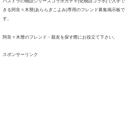
パズドラの物語シリーズコラボガチャ(化物語コラボ)で入手で
きる阿良々木暦(あららぎこよみ)専用のフレンド募集掲示板で
す。
阿良々木暦のフレンド・親友を探す際にお役立て下さい。
スポンサーリンク