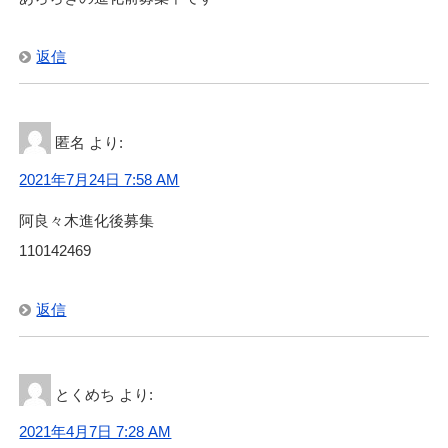
返信
匿名
より:
2021年7月24日 7:58 AM
阿良々木進化後募集
110142469
返信
とくめち
より:
2021年4月7日 7:28 AM