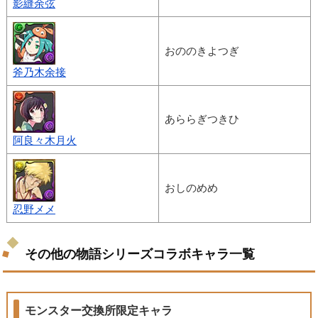
影縫余弦
おののきよつぎ
斧乃木余接
あららぎつきひ
阿良々木月火
おしのめめ
忍野メメ
その他の物語シリーズコラボキャラ一覧
モンスター交換所限定キャラ