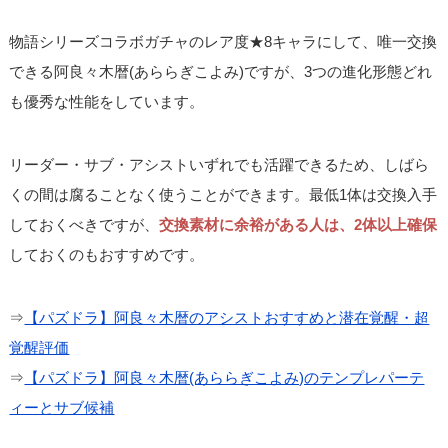
物語シリーズコラボガチャのレア度★8キャラにして、唯一交換
できる阿良々木暦(あららぎこよみ)ですが、3つの進化形態どれ
も優秀な性能をしています。
リーダー・サブ・アシストいずれでも活躍できるため、しばら
くの間は腐ることなく使うことができます。最低1体は交換入手
しておくべきですが、
交換素材に余裕がある人は、2体以上確保
しておくのもおすすめです。
⇒
【パズドラ】阿良々木暦のアシストおすすめと潜在覚醒・超
覚醒評価
⇒
【パズドラ】阿良々木暦(あららぎこよみ)のテンプレパーテ
ィーとサブ候補