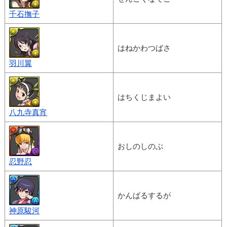
千石撫子
はねかわつばさ
羽川翼
はちくじまよい
八九寺真宵
おしのしのぶ
忍野忍
かんばるするが
神原駿河