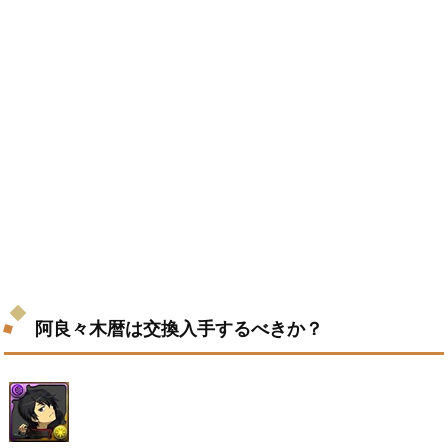
阿良々木暦は交換入手するべきか？