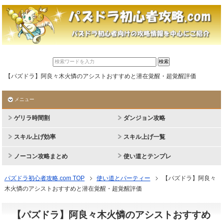
【パズドラ】阿良々木火憐のアシストおすすめと潜在覚醒・超覚醒評価
メニュー
ゲリラ時間割
ダンジョン攻略
スキル上げ効率
スキル上げ一覧
ノーコン攻略まとめ
使い道とテンプレ
パズドラ初心者攻略.com TOP
使い道とパーティー
【パズドラ】阿良々
木火憐のアシストおすすめと潜在覚醒・超覚醒評価
【パズドラ】阿良々木火憐のアシストおすすめ