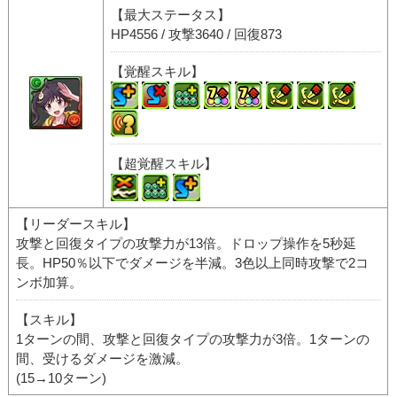
【最大ステータス】
HP4556 / 攻撃3640 / 回復873
【覚醒スキル】
【超覚醒スキル】
【リーダースキル】
攻撃と回復タイプの攻撃力が13倍。ドロップ操作を5秒延
長。HP50％以下でダメージを半減。3色以上同時攻撃で2コ
ンボ加算。
【スキル】
1ターンの間、攻撃と回復タイプの攻撃力が3倍。1ターンの
間、受けるダメージを激減。
(15→10ターン)