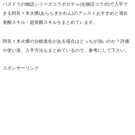
パズドラの物語シリーズコラボガチャ(化物語コラボ)で入手で
きる阿良々木火憐(あららぎかれん)のアシストおすすめと潜在
覚醒スキル・超覚醒スキルをまとめています。
阿良々木火憐の分岐進化がある場合はどっちが強いのか？評価
や使い道、入手方法もまとめているので、参考にして下さい。
スポンサーリンク