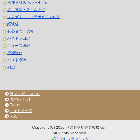
潜在覚醒スキルおすすめ
入手方法・スキル上げ
レアガチャ・コラボガチャ結果
経験値
初心者向け攻略
パズドラ日記
ニュース速報
究極進化
パズドラW
雑記
当ブログについて
お問い合わせ
Twitter
サイトマップ
RSS
Copyright (C) 2026 パズドラ初心者攻略.com
All Rights Reserved.