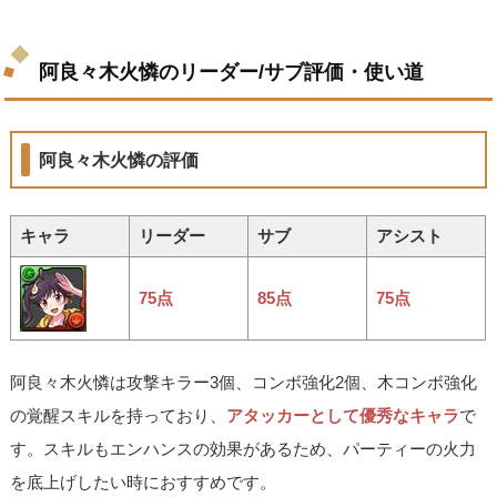
阿良々木火憐のリーダー/サブ評価・使い道
阿良々木火憐の評価
キャラ
リーダー
サブ
アシスト
75点
85点
75点
阿良々木火憐は攻撃キラー3個、コンボ強化2個、木コンボ強化
の覚醒スキルを持っており、
アタッカーとして優秀なキャラ
で
す。スキルもエンハンスの効果があるため、パーティーの火力
を底上げしたい時におすすめです。