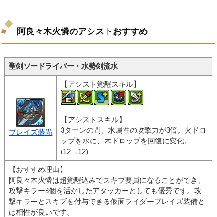
阿良々木火憐のアシストおすすめ
聖剣ソードライバー・水勢剣流水
【アシスト覚醒スキル】
【アシストスキル】
3ターンの間、水属性の攻撃力が3倍。火ドロ
ブレイズ装備
ップを水に、木ドロップを回復に変化。
(12→12)
【おすすめ理由】
阿良々木火憐は超覚醒込みでスキブ要員になることができ、
攻撃キラー3個を活かしたアタッカーとしても優秀です。攻
撃キラーとスキブを付与できる仮面ライダーブレイズ装備と
は相性が良いです。