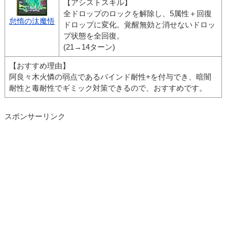
【アシストスキル】
全ドロップのロックを解除し、5属性＋回復
怠惰の汰魔悟
ドロップに変化。覚醒無効と消せないドロッ
プ状態を全回復。
(21→14ターン)
【おすすめ理由】
阿良々木火憐の弱点であるバインド耐性+を付与でき、暗闇
耐性と毒耐性でギミック対策できるので、おすすめです。
スポンサーリンク