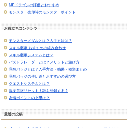
MPドラゴンの評価とおすすめ
モンスター売却時のモンスターポイント
お役立ちコンテンツ
モンスターメダルとは？入手方法は？
スキル継承 おすすめの組み合わせ
スキル継承システムとは？
パズドラレーダーとは？メリットと遊び方
覚醒バッジとは？入手方法・効果・種類まとめ
覚醒バッジの使い道とおすすめの選び方
クエストシステムとは？
親友選択リセット！誰を登録する？
友情ポイントの上限は？
最近の投稿