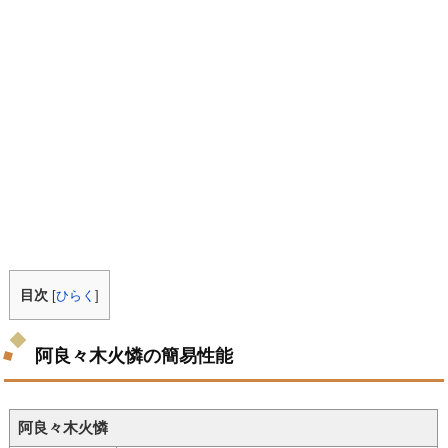
目次
[
ひらく
]
阿良々木火憐の簡易性能
阿良々木火憐