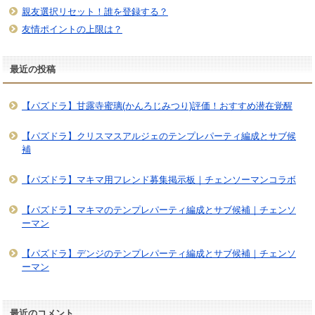
親友選択リセット！誰を登録する？
友情ポイントの上限は？
最近の投稿
【パズドラ】甘露寺蜜璃(かんろじみつり)評価！おすすめ潜在覚醒
【パズドラ】クリスマスアルジェのテンプレパーティ編成とサブ候
補
【パズドラ】マキマ用フレンド募集掲示板｜チェンソーマンコラボ
【パズドラ】マキマのテンプレパーティ編成とサブ候補｜チェンソ
ーマン
【パズドラ】デンジのテンプレパーティ編成とサブ候補｜チェンソ
ーマン
最近のコメント