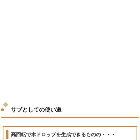
サブとしての使い道
高回転で木ドロップを生成できるものの・・・