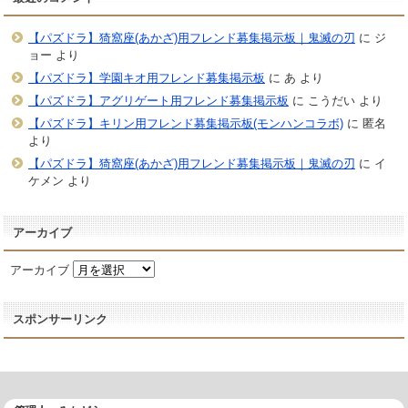
【パズドラ】猗窩座(あかざ)用フレンド募集掲示板｜鬼滅の刃
に
ジ
ョー
より
【パズドラ】学園キオ用フレンド募集掲示板
に
あ
より
【パズドラ】アグリゲート用フレンド募集掲示板
に
こうだい
より
【パズドラ】キリン用フレンド募集掲示板(モンハンコラボ)
に
匿名
より
【パズドラ】猗窩座(あかざ)用フレンド募集掲示板｜鬼滅の刃
に
イ
ケメン
より
アーカイブ
アーカイブ
スポンサーリンク