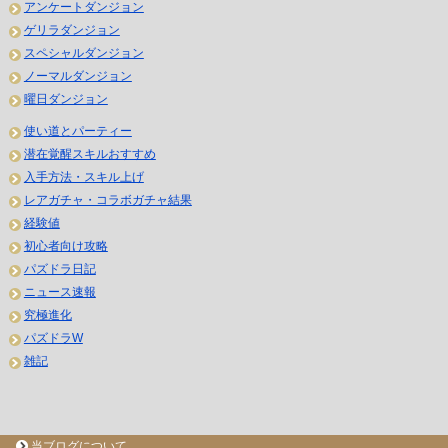
アンケートダンジョン
ゲリラダンジョン
スペシャルダンジョン
ノーマルダンジョン
曜日ダンジョン
使い道とパーティー
潜在覚醒スキルおすすめ
入手方法・スキル上げ
レアガチャ・コラボガチャ結果
経験値
初心者向け攻略
パズドラ日記
ニュース速報
究極進化
パズドラW
雑記
当ブログについて