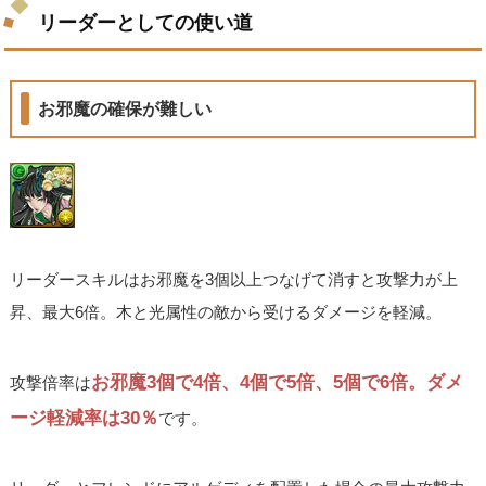
リーダーとしての使い道
お邪魔の確保が難しい
リーダースキルはお邪魔を3個以上つなげて消すと攻撃力が上
昇、最大6倍。木と光属性の敵から受けるダメージを軽減。
お邪魔3個で4倍、4個で5倍、5個で6倍。ダメ
攻撃倍率は
ージ軽減率は30％
です。