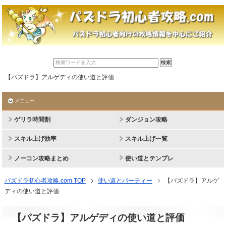
【パズドラ】アルゲディの使い道と評価
メニュー
ゲリラ時間割
ダンジョン攻略
スキル上げ効率
スキル上げ一覧
ノーコン攻略まとめ
使い道とテンプレ
パズドラ初心者攻略.com TOP
使い道とパーティー
【パズドラ】アルゲ
ディの使い道と評価
【パズドラ】アルゲディの使い道と評価