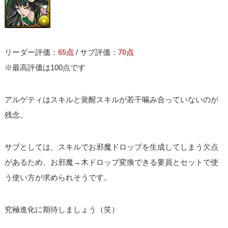
リーダー評価：
65点
/ サブ評価：
70点
※最高評価は100点です
アルゲティはスキルと覚醒スキルが若干噛み合っていないのが
残念。
サブとしては、スキルでお邪魔ドロップを生成してしまう欠点
があるため、お邪魔→木ドロップ変換できる要員とセットで使
う使い方が求められそうです。
究極進化に期待しましょう（笑）