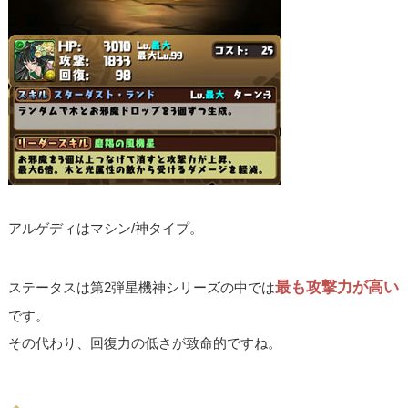
アルゲディはマシン/神タイプ。
最も攻撃力が高い
ステータスは第2弾星機神シリーズの中では
です。
その代わり、回復力の低さが致命的ですね。