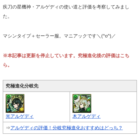
疾刀の星機神・アルゲディの使い道と評価を考察してみまし
た。
マシンタイプ＋セーラー服。マニアックです＼(^o^)／
※本記事は更新を停止しています。究極進化後の評価はこち
ら。
究極進化分岐先
光アルゲディ
木アルゲディ
⇒
アルゲディの評価！分岐究極進化おすすめはどっち？