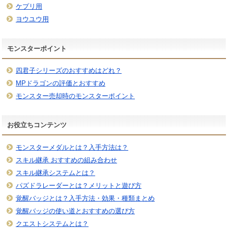
ケプリ用
ヨウユウ用
モンスターポイント
四君子シリーズのおすすめはどれ？
MPドラゴンの評価とおすすめ
モンスター売却時のモンスターポイント
お役立ちコンテンツ
モンスターメダルとは？入手方法は？
スキル継承 おすすめの組み合わせ
スキル継承システムとは？
パズドラレーダーとは？メリットと遊び方
覚醒バッジとは？入手方法・効果・種類まとめ
覚醒バッジの使い道とおすすめの選び方
クエストシステムとは？