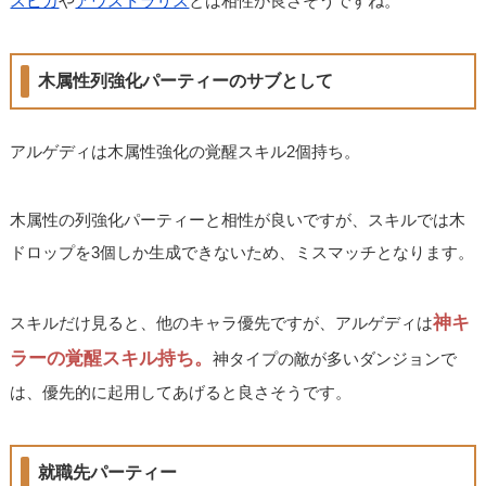
スピカ
や
アウストラリス
とは相性が良さそうですね。
木属性列強化パーティーのサブとして
アルゲディは木属性強化の覚醒スキル2個持ち。
木属性の列強化パーティーと相性が良いですが、スキルでは木
ドロップを3個しか生成できないため、ミスマッチとなります。
神キ
スキルだけ見ると、他のキャラ優先ですが、アルゲディは
ラーの覚醒スキル持ち。
神タイプの敵が多いダンジョンで
は、優先的に起用してあげると良さそうです。
就職先パーティー