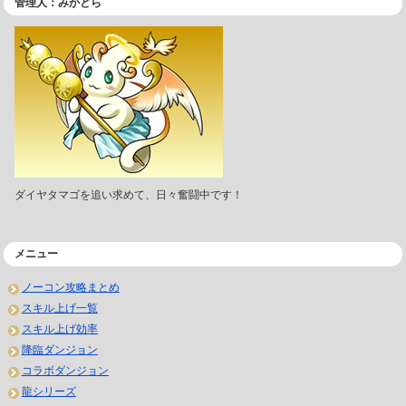
管理人：みかどら
ダイヤタマゴを追い求めて、日々奮闘中です！
メニュー
ノーコン攻略まとめ
スキル上げ一覧
スキル上げ効率
降臨ダンジョン
コラボダンジョン
龍シリーズ