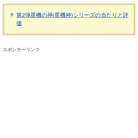
第2弾星機の神(星機神)シリーズの当たりと評
価
スポンサーリンク