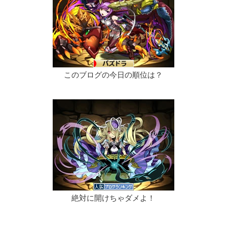
このブログの今日の順位は？
絶対に開けちゃダメよ！