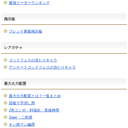
最強リーダーランキング
掲示板
フレンド募集掲示板
レアガチャ
ゴッドフェスの当たりキャラ
アンケートゴッドフェスの当たりキャラ
最大火力配置
最大火力配置とは？一覧まとめ
回復十字消し用
2色コンボ・列強化・英雄神用
2way・二色用
キン肉マン編用