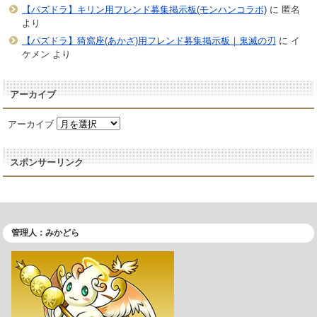
【パズドラ】キリン用フレンド募集掲示板(モンハンコラボ)
に
匿名
より
【パズドラ】猗窩座(あかざ)用フレンド募集掲示板｜鬼滅の刃
に
イ
ケメン
より
アーカイブ
アーカイブ
スポンサーリンク
管理人：みかどら