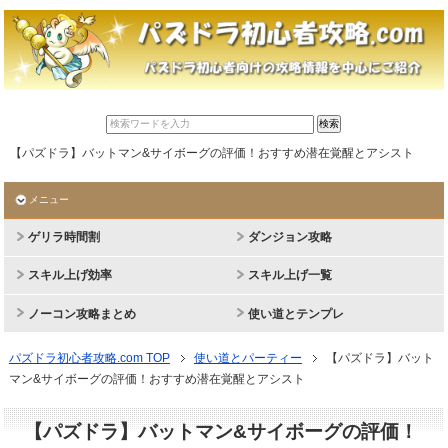
【パズドラ】バットマン&サイボーグの評価！おすすめ潜在覚醒とアシスト
メニュー
ゲリラ時間割
ダンジョン攻略
スキル上げ効率
スキル上げ一覧
ノーコン攻略まとめ
使い道とテンプレ
パズドラ初心者攻略.com TOP
使い道とパーティー
【パズドラ】バット
マン&サイボーグの評価！おすすめ潜在覚醒とアシスト
【パズドラ】バットマン&サイボーグの評価！