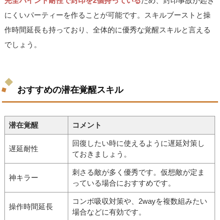
完全バインド耐性で封印を2個持っている
ため、封印事故が起き
にくいパーティーを作ることが可能です。スキルブーストと操
作時間延長も持っており、全体的に優秀な覚醒スキルと言える
でしょう。
おすすめの潜在覚醒スキル
潜在覚醒
コメント
回復したい時に使えるように遅延対策し
遅延耐性
ておきましょう。
刺さる敵が多く優秀です。仮想敵が定ま
神キラー
っている場合におすすめです。
コンボ吸収対策や、2wayを複数組みたい
操作時間延長
場合などに有効です。