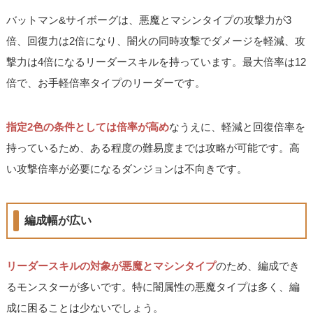
バットマン&サイボーグは、悪魔とマシンタイプの攻撃力が3
倍、回復力は2倍になり、闇火の同時攻撃でダメージを軽減、攻
撃力は4倍になるリーダースキルを持っています。最大倍率は12
倍で、お手軽倍率タイプのリーダーです。
指定2色の条件としては倍率が高め
なうえに、軽減と回復倍率を
持っているため、ある程度の難易度までは攻略が可能です。高
い攻撃倍率が必要になるダンジョンは不向きです。
編成幅が広い
リーダースキルの対象が悪魔とマシンタイプ
のため、編成でき
るモンスターが多いです。特に闇属性の悪魔タイプは多く、編
成に困ることは少ないでしょう。