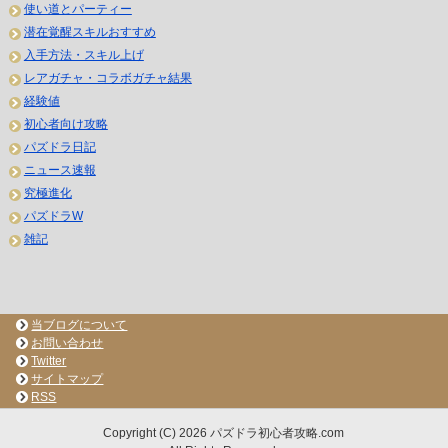
使い道とパーティー
潜在覚醒スキルおすすめ
入手方法・スキル上げ
レアガチャ・コラボガチャ結果
経験値
初心者向け攻略
パズドラ日記
ニュース速報
究極進化
パズドラW
雑記
当ブログについて
お問い合わせ
Twitter
サイトマップ
RSS
Copyright (C) 2026 パズドラ初心者攻略.com