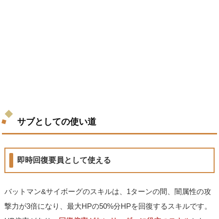
サブとしての使い道
即時回復要員として使える
バットマン&サイボーグのスキルは、1ターンの間、闇属性の攻
撃力が3倍になり、最大HPの50%分HPを回復するスキルです。