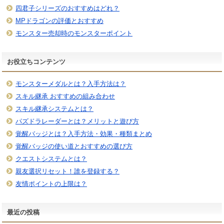
四君子シリーズのおすすめはどれ？
MPドラゴンの評価とおすすめ
モンスター売却時のモンスターポイント
お役立ちコンテンツ
モンスターメダルとは？入手方法は？
スキル継承 おすすめの組み合わせ
スキル継承システムとは？
パズドラレーダーとは？メリットと遊び方
覚醒バッジとは？入手方法・効果・種類まとめ
覚醒バッジの使い道とおすすめの選び方
クエストシステムとは？
親友選択リセット！誰を登録する？
友情ポイントの上限は？
最近の投稿