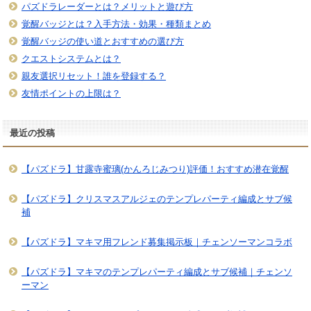
パズドラレーダーとは？メリットと遊び方
覚醒バッジとは？入手方法・効果・種類まとめ
覚醒バッジの使い道とおすすめの選び方
クエストシステムとは？
親友選択リセット！誰を登録する？
友情ポイントの上限は？
最近の投稿
【パズドラ】甘露寺蜜璃(かんろじみつり)評価！おすすめ潜在覚醒
【パズドラ】クリスマスアルジェのテンプレパーティ編成とサブ候
補
【パズドラ】マキマ用フレンド募集掲示板｜チェンソーマンコラボ
【パズドラ】マキマのテンプレパーティ編成とサブ候補｜チェンソ
ーマン