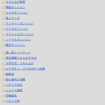
スキル上げ効率
降臨ダンジョン
コラボダンジョン
龍シリーズ
アンケートダンジョン
ゲリラダンジョン
スペシャルダンジョン
ノーマルダンジョン
曜日ダンジョン
使い道とパーティー
潜在覚醒スキルおすすめ
入手方法・スキル上げ
レアガチャ・コラボガチャ結果
経験値
初心者向け攻略
パズドラ日記
ニュース速報
究極進化
パズドラW