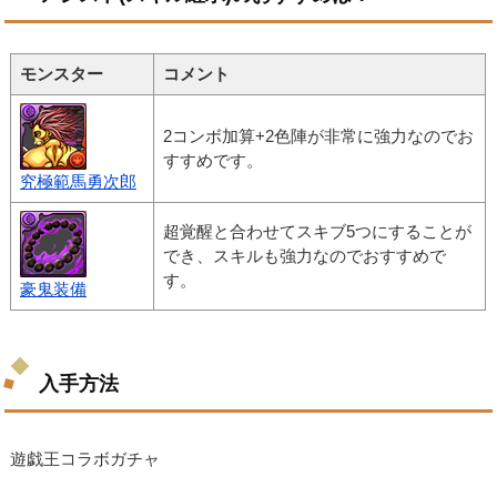
モンスター
コメント
2コンボ加算+2色陣が非常に強力なのでお
すすめです。
究極範馬勇次郎
超覚醒と合わせてスキブ5つにすることが
でき、スキルも強力なのでおすすめで
す。
豪鬼装備
入手方法
遊戯王コラボガチャ