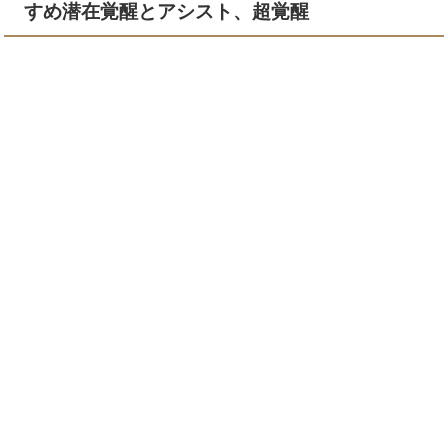
すめ潜在覚醒とアシスト、超覚醒