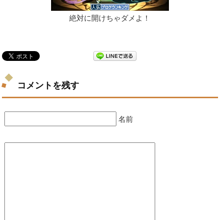
絶対に開けちゃダメよ！
コメントを残す
名前