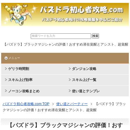
【パズドラ】ブラックマジシャンの評価！おすすめ潜在覚醒とアシスト、超覚醒
メニュー
ゲリラ時間割
ダンジョン攻略
スキル上げ効率
スキル上げ一覧
ノーコン攻略まとめ
使い道とテンプレ
パズドラ初心者攻略.com TOP
使い道とパーティー
【パズドラ】ブラッ
クマジシャンの評価！おすすめ潜在覚醒とアシスト、超覚醒
【パズドラ】ブラックマジシャンの評価！おす