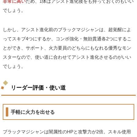
非常に高い
ため、1体はアシスト進化後をも持っておくのもいい
でしょう。
しかし、アシスト進化前のブラックマジシャンは、超覚醒によ
ってスキブ4つにするか、コンボ強化・無効貫通各2つにするこ
とができ、サポート、火力要員のどちらにもなれる優秀なモン
スターなので、使い道に合わせてアシスト進化させるのがいい
でしょう。
リーダー評価・使い道
手軽に火力を出せる
ブラックマジシャンは闇属性のHPと攻撃力が2倍。スキル使用