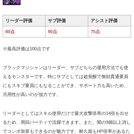
リーダー評価
サブ評価
アシスト評価
80点
90点
75点
※最高評価は100点です
ブラックマジシャンはリーダー、サブどちらの運用方法でも使
えるモンスターです。特にサブとしては超覚醒で無効貫通要員
にもスキブ要員にもなることができ、サポート力も高いため、
汎用性が高いのが強力です。
リーダーとしてはスキル使用だけで最大攻撃倍率の14倍を出せ
るため、周回パーティで活躍できます。また、闇の9個以上消し
でコンボ加算もできるのが魅力です。耐久面もHP倍率があるた