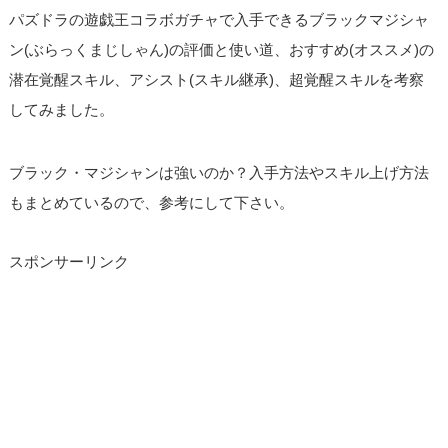
パズドラの遊戯王コラボガチャで入手できるブラックマジシャ
ン(ぶらっくまじしゃん)の評価と使い道、おすすめ(オススメ)の
潜在覚醒スキル、アシスト(スキル継承)、超覚醒スキルを考察
してみました。
ブラック・マジシャンは強いのか？入手方法やスキル上げ方法
もまとめているので、参考にして下さい。
スポンサーリンク