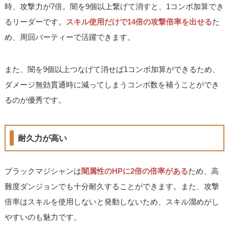
時、攻撃力が7倍。闇を9個以上繋げて消すと、1コンボ加算でき
るリーダーです。
スキル使用だけで14倍の攻撃倍率を出せる
た
め、周回パーティーで活躍できます。
また、闇を9個以上つなげて消せば1コンボ加算ができるため、
ダメージ無効貫通時に減ってしまうコンボ数を補うことができ
るのが優秀です。
耐久力が高い
ブラックマジシャンは
闇属性のHPに2倍の倍率がある
ため、高
難度ダンジョンでも十分耐久することができます。また、攻撃
倍率はスキルを使用しないと発動しないため、スキル溜めがし
やすいのも魅力です。