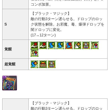
コンボ加算。
【ブラック・マジック】
敵の行動3ターン遅らせる。ドロップのロッ
S
ク状態を解除。お邪魔、毒、爆弾ドロップを
闇ドロップに変化。
(17→12ターン)
覚醒
超覚醒
【ブラック・マジック】
敵の行動3ターン遅らせる。ドロップのロッ