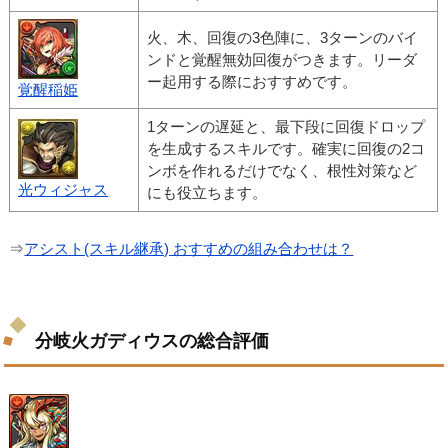
火、木、回復の3色陣に、3ターンのバイ
ンドと覚醒無効回復がつきます。リーダ
ー起用する際におすすめです。
覚醒稲姫
1ターンの遅延と、最下段に回復ドロップ
を生成するスキルです。確実に回復の2コ
ンボを作れるだけでなく、根性対策など
光ウィジャス
にも役立ちます。
⇒
アシスト(スキル継承) おすすめの組み合わせは？
分岐火ガディウスの総合評価