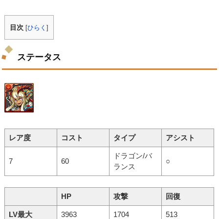
目次
[
ひらく
]
ステータス
レア度
コスト
タイプ
アシスト
ドラゴン/バ
7
60
○
ランス
HP
攻撃
回復
LV最大
3963
1704
513