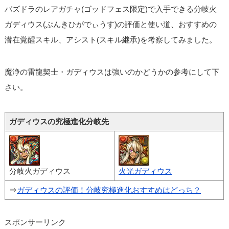
パズドラのレアガチャ(ゴッドフェス限定)で入手できる分岐火
ガディウス(ぶんきひがでぃうす)の評価と使い道、おすすめの
潜在覚醒スキル、アシスト(スキル継承)を考察してみました。
魔浄の雷龍契士・ガディウスは強いのかどうかの参考にして下
さい。
ガディウスの究極進化分岐先
分岐火ガディウス
火光ガディウス
⇒
ガディウスの評価！分岐究極進化おすすめはどっち？
スポンサーリンク