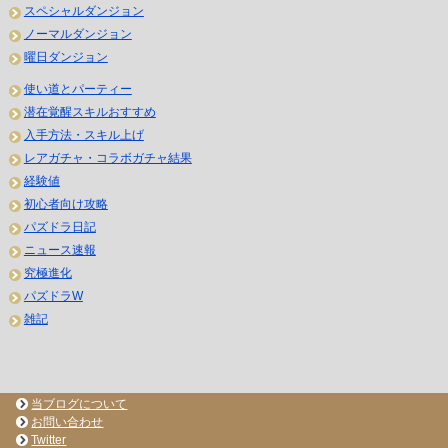
スペシャルダンジョン
ノーマルダンジョン
曜日ダンジョン
使い道とパーティー
潜在覚醒スキルおすすめ
入手方法・スキル上げ
レアガチャ・コラボガチャ結果
経験値
初心者向け攻略
パズドラ日記
ニュース速報
究極進化
パズドラW
雑記
当ブログについて
お問い合わせ
Twitter