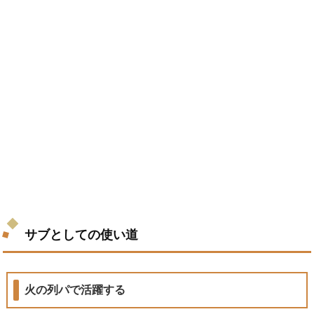
サブとしての使い道
火の列パで活躍する