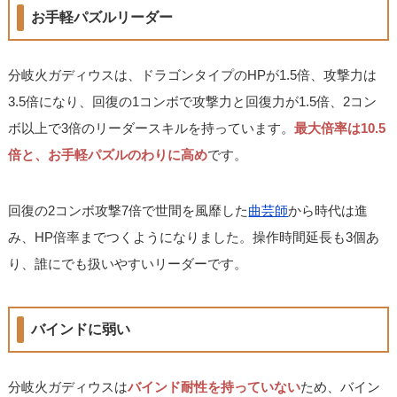
お手軽パズルリーダー
分岐火ガディウスは、ドラゴンタイプのHPが1.5倍、攻撃力は
3.5倍になり、回復の1コンボで攻撃力と回復力が1.5倍、2コン
ボ以上で3倍のリーダースキルを持っています。
最大倍率は10.5
倍と、お手軽パズルのわりに高め
です。
回復の2コンボ攻撃7倍で世間を風靡した
曲芸師
から時代は進
み、HP倍率までつくようになりました。操作時間延長も3個あ
り、誰にでも扱いやすいリーダーです。
バインドに弱い
分岐火ガディウスは
バインド耐性を持っていない
ため、バイン