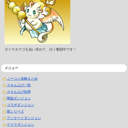
ダイヤタマゴを追い求めて、日々奮闘中です！
メニュー
ノーコン攻略まとめ
スキル上げ一覧
スキル上げ効率
降臨ダンジョン
コラボダンジョン
龍シリーズ
アンケートダンジョン
ゲリラダンジョン