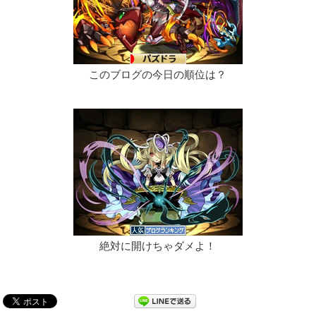
このブログの今日の順位は？
絶対に開けちゃダメよ！