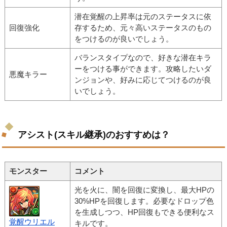
潜在覚醒の上昇率は元のステータスに依
回復強化
存するため、元々高いステータスのもの
をつけるのが良いでしょう。
バランスタイプなので、好きな潜在キラ
ーをつける事ができます。攻略したいダ
悪魔キラー
ンジョンや、好みに応じてつけるのが良
いでしょう。
アシスト(スキル継承)のおすすめは？
モンスター
コメント
光を火に、闇を回復に変換し、最大HPの
30%HPを回復します。必要なドロップ色
を生成しつつ、HP回復もできる便利なス
覚醒ウリエル
キルです。