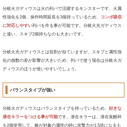
分岐火ガディウスは火の列パで活躍するモンスターです。火属
性強化を2個、操作時間延長を3個持っているため、
コンボ吸収
に対応しやすい
列パを作る事が可能です。分岐火光ガディウス
と違い、スキブ2個持ちなのも大きいです。
分岐火光ガディウスとは役割が似ていますが、スキブと属性強
化の個数の差が影響が大きいため、列パで使う場合は分岐火ガ
ディウスのほうが使いやすいでしょう。
バランスタイプが強い
分岐火ガディウスはバランスタイプを持っているため、
好きな
潜在キラーをつける事が可能
です。潜在キラーは、潜在覚醒枠
を2個使用して、敵が対象の属性の時に攻撃力が1.5倍になるも