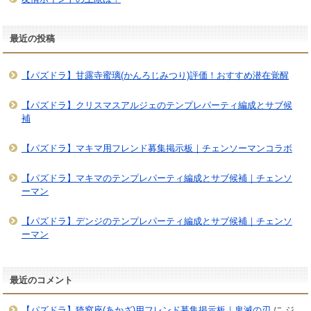
最近の投稿
【パズドラ】甘露寺蜜璃(かんろじみつり)評価！おすすめ潜在覚醒
【パズドラ】クリスマスアルジェのテンプレパーティ編成とサブ候
補
【パズドラ】マキマ用フレンド募集掲示板｜チェンソーマンコラボ
【パズドラ】マキマのテンプレパーティ編成とサブ候補｜チェンソ
ーマン
【パズドラ】デンジのテンプレパーティ編成とサブ候補｜チェンソ
ーマン
最近のコメント
【パズドラ】猗窩座(あかざ)用フレンド募集掲示板｜鬼滅の刃
に
ジ