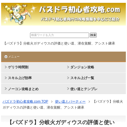
【パズドラ】分岐火ガディウスの評価と使い道、潜在覚醒、アシスト継承
メニュー
ゲリラ時間割
ダンジョン攻略
スキル上げ効率
スキル上げ一覧
ノーコン攻略まとめ
使い道とテンプレ
パズドラ初心者攻略.com TOP
使い道とパーティー
【パズドラ】分岐火
ガディウスの評価と使い道、潜在覚醒、アシスト継承
【パズドラ】分岐火ガディウスの評価と使い