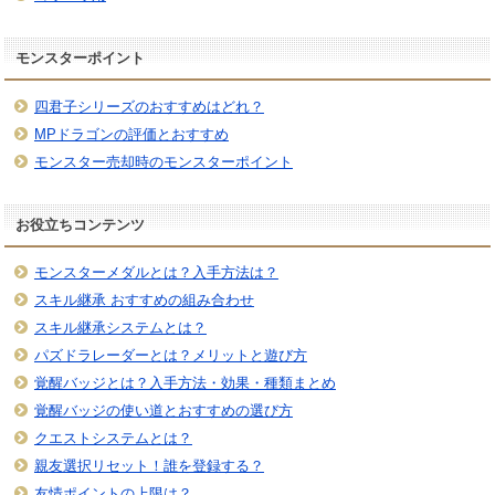
モンスターポイント
四君子シリーズのおすすめはどれ？
MPドラゴンの評価とおすすめ
モンスター売却時のモンスターポイント
お役立ちコンテンツ
モンスターメダルとは？入手方法は？
スキル継承 おすすめの組み合わせ
スキル継承システムとは？
パズドラレーダーとは？メリットと遊び方
覚醒バッジとは？入手方法・効果・種類まとめ
覚醒バッジの使い道とおすすめの選び方
クエストシステムとは？
親友選択リセット！誰を登録する？
友情ポイントの上限は？