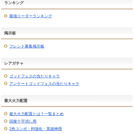
ランキング
最強リーダーランキング
掲示板
フレンド募集掲示板
レアガチャ
ゴッドフェスの当たりキャラ
アンケートゴッドフェスの当たりキャラ
最大火力配置
最大火力配置とは？一覧まとめ
回復十字消し用
2色コンボ・列強化・英雄神用