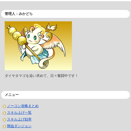
管理人：みかどら
ダイヤタマゴを追い求めて、日々奮闘中です！
メニュー
ノーコン攻略まとめ
スキル上げ一覧
スキル上げ効率
降臨ダンジョン