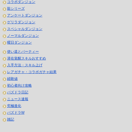
コラボダンジョン
龍シリーズ
アンケートダンジョン
ゲリラダンジョン
スペシャルダンジョン
ノーマルダンジョン
曜日ダンジョン
使い道とパーティー
潜在覚醒スキルおすすめ
入手方法・スキル上げ
レアガチャ・コラボガチャ結果
経験値
初心者向け攻略
パズドラ日記
ニュース速報
究極進化
パズドラW
雑記