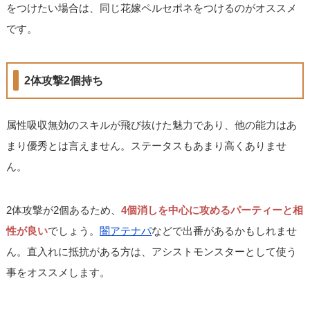
をつけたい場合は、同じ花嫁ペルセポネをつけるのがオススメ
です。
2体攻撃2個持ち
属性吸収無効のスキルが飛び抜けた魅力であり、他の能力はあ
まり優秀とは言えません。ステータスもあまり高くありませ
ん。
2体攻撃が2個あるため、
4個消しを中心に攻めるパーティーと相
性が良い
でしょう。
闇アテナパ
などで出番があるかもしれませ
ん。直入れに抵抗がある方は、アシストモンスターとして使う
事をオススメします。