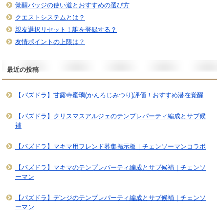
覚醒バッジの使い道とおすすめの選び方
クエストシステムとは？
親友選択リセット！誰を登録する？
友情ポイントの上限は？
最近の投稿
【パズドラ】甘露寺蜜璃(かんろじみつり)評価！おすすめ潜在覚醒
【パズドラ】クリスマスアルジェのテンプレパーティ編成とサブ候
補
【パズドラ】マキマ用フレンド募集掲示板｜チェンソーマンコラボ
【パズドラ】マキマのテンプレパーティ編成とサブ候補｜チェンソ
ーマン
【パズドラ】デンジのテンプレパーティ編成とサブ候補｜チェンソ
ーマン