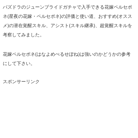
パズドラのジューンブライドガチャで入手できる花嫁ペルセポ
ネ(星夜の花嫁・ペルセポネ)の評価と使い道、おすすめ(オスス
メ)の潜在覚醒スキル、アシスト(スキル継承)、超覚醒スキルを
考察してみました。
花嫁ペルセポネ(はなよめぺるせぽね)は強いのかどうかの参考
にして下さい。
スポンサーリンク