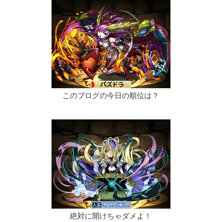
このブログの今日の順位は？
絶対に開けちゃダメよ！