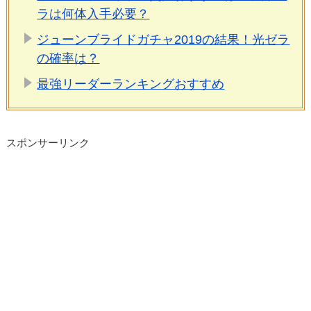
ラは何体入手必要？
ジューンブライドガチャ2019の結果！光ゼラ
の確率は？
最強リーダーランキングおすすめ
スポンサーリンク