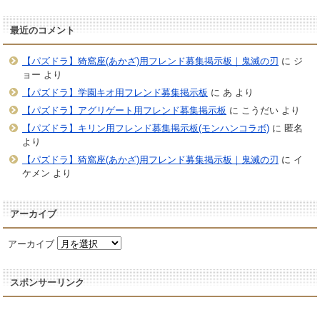
最近のコメント
【パズドラ】猗窩座(あかざ)用フレンド募集掲示板｜鬼滅の刃
に
ジ
ョー
より
【パズドラ】学園キオ用フレンド募集掲示板
に
あ
より
【パズドラ】アグリゲート用フレンド募集掲示板
に
こうだい
より
【パズドラ】キリン用フレンド募集掲示板(モンハンコラボ)
に
匿名
より
【パズドラ】猗窩座(あかざ)用フレンド募集掲示板｜鬼滅の刃
に
イ
ケメン
より
アーカイブ
アーカイブ
スポンサーリンク