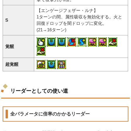
【エンゲージフェザー・ルナ】
1ターンの間、属性吸収を無効化する。火と
S
回復ドロップを闇ドロップに変化。
(21→16ターン)
覚醒
超覚醒
リーダーとしての使い道
全パラメータに倍率のかかるリーダー