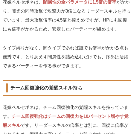
花嫁ペルセポネは、
闇属性の全パラメータに1.5倍の倍率
がかか
り、闇光の同時攻撃で攻撃力が3倍になるリーダースキルを持っ
ています。最大攻撃倍率は4.5倍と控えめですが、HPにも回復
にも倍率がかかるため、安定したパーティーが組めます。
タイプ縛りがなく、闇タイプであれば誰でも倍率がかかる点も
優秀です。とりあえず闇属性を詰め込むだけでも、序盤は活躍
できるパーティーを作る事ができます。
チーム回復強化の覚醒スキル持ち
花嫁ペルセポネは、チーム回復強化の覚醒スキルを持っていま
す。
チーム回復強化はチームの回復力を10パーセント増やす覚
醒スキル
です。リーダースキルの倍率とは別に、回復に倍率が