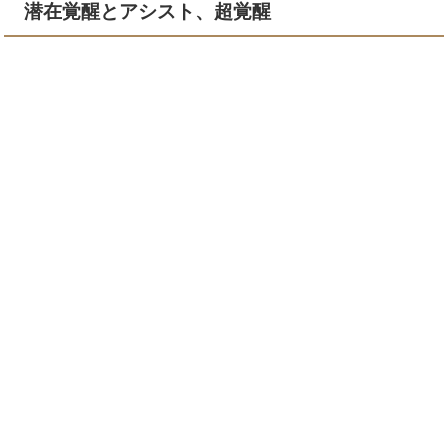
潜在覚醒とアシスト、超覚醒