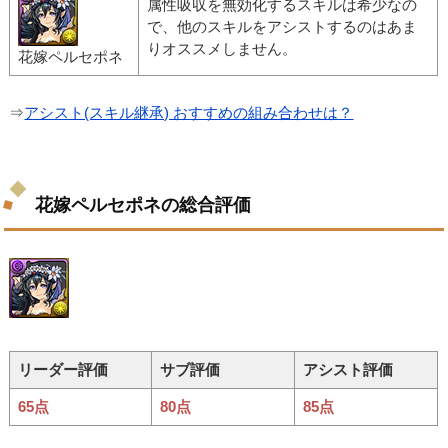
属性吸収を無効化するスキルは希少なの
で、他のスキルをアシストするのはあま
りオススメしません。
花嫁ペルセポネ
⇒
アシスト(スキル継承) おすすめの組み合わせは？
花嫁ペルセポネの総合評価
リーダー評価
サブ評価
アシスト評価
65点
80点
85点