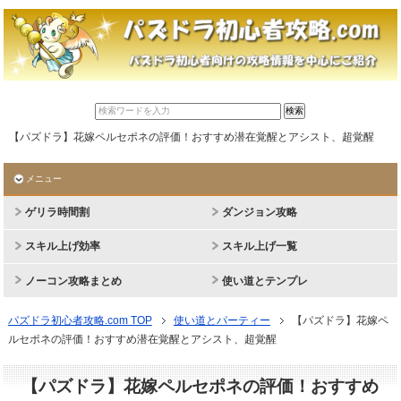
【パズドラ】花嫁ペルセポネの評価！おすすめ潜在覚醒とアシスト、超覚醒
メニュー
ゲリラ時間割
ダンジョン攻略
スキル上げ効率
スキル上げ一覧
ノーコン攻略まとめ
使い道とテンプレ
パズドラ初心者攻略.com TOP
使い道とパーティー
【パズドラ】花嫁ペ
ルセポネの評価！おすすめ潜在覚醒とアシスト、超覚醒
【パズドラ】花嫁ペルセポネの評価！おすすめ