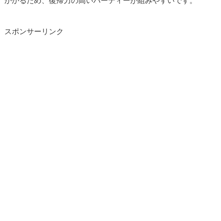
かかるため、復帰力の高いパーティーが組みやすいです。
スポンサーリンク