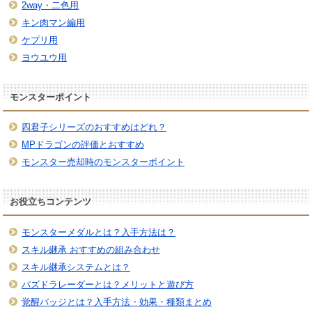
2way・二色用
キン肉マン編用
ケプリ用
ヨウユウ用
モンスターポイント
四君子シリーズのおすすめはどれ？
MPドラゴンの評価とおすすめ
モンスター売却時のモンスターポイント
お役立ちコンテンツ
モンスターメダルとは？入手方法は？
スキル継承 おすすめの組み合わせ
スキル継承システムとは？
パズドラレーダーとは？メリットと遊び方
覚醒バッジとは？入手方法・効果・種類まとめ