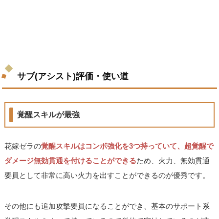
サブ(アシスト)評価・使い道
覚醒スキルが最強
花嫁ゼラの
覚醒スキルはコンボ強化を3つ持っていて、超覚醒で
ダメージ無効貫通を付けることができる
ため、火力、無効貫通
要員として非常に高い火力を出すことができるのが優秀です。
その他にも追加攻撃要員になることができ、基本のサポート系