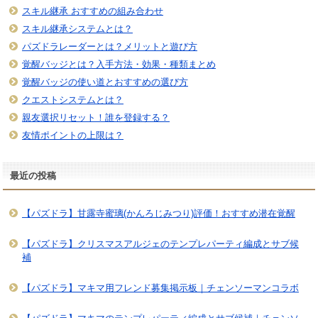
スキル継承 おすすめの組み合わせ
スキル継承システムとは？
パズドラレーダーとは？メリットと遊び方
覚醒バッジとは？入手方法・効果・種類まとめ
覚醒バッジの使い道とおすすめの選び方
クエストシステムとは？
親友選択リセット！誰を登録する？
友情ポイントの上限は？
最近の投稿
【パズドラ】甘露寺蜜璃(かんろじみつり)評価！おすすめ潜在覚醒
【パズドラ】クリスマスアルジェのテンプレパーティ編成とサブ候
補
【パズドラ】マキマ用フレンド募集掲示板｜チェンソーマンコラボ