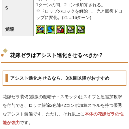
1ターンの間、2コンボ加算される。
S
全ドロップのロックを解除し、光と回復ドロ
ップに変化。(21→16ターン)
覚醒
花嫁ゼラはアシスト進化させるべきか？
アシスト進化させるなら、3体目以降がおすすめ
花嫁ゼラ装備(感激の魔帽子・スモック)はスキブと超追加攻撃
を付与でき、ロック解除2色陣+2コンボ加算スキルを持つ優秀
なアシスト装備です。ただし、それ以上に
本体の花嫁ゼラの性
能が強力
です。