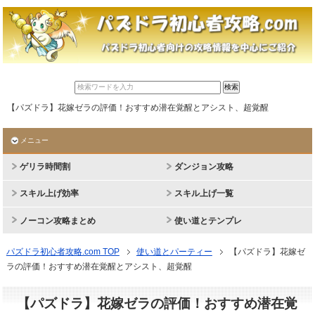
【パズドラ】花嫁ゼラの評価！おすすめ潜在覚醒とアシスト、超覚醒
メニュー
ゲリラ時間割
ダンジョン攻略
スキル上げ効率
スキル上げ一覧
ノーコン攻略まとめ
使い道とテンプレ
パズドラ初心者攻略.com TOP
使い道とパーティー
【パズドラ】花嫁ゼ
ラの評価！おすすめ潜在覚醒とアシスト、超覚醒
【パズドラ】花嫁ゼラの評価！おすすめ潜在覚