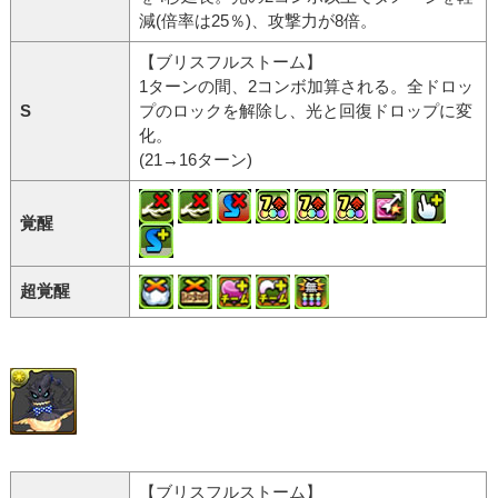
減(倍率は25％)、攻撃力が8倍。
【ブリスフルストーム】
1ターンの間、2コンボ加算される。全ドロッ
S
プのロックを解除し、光と回復ドロップに変
化。
(21→16ターン)
覚醒
超覚醒
【ブリスフルストーム】