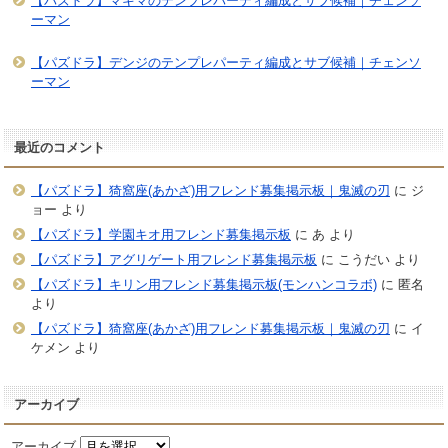
【パズドラ】マキマのテンプレパーティ編成とサブ候補｜チェンソ
ーマン
【パズドラ】デンジのテンプレパーティ編成とサブ候補｜チェンソ
ーマン
最近のコメント
【パズドラ】猗窩座(あかざ)用フレンド募集掲示板｜鬼滅の刃
に
ジ
ョー
より
【パズドラ】学園キオ用フレンド募集掲示板
に
あ
より
【パズドラ】アグリゲート用フレンド募集掲示板
に
こうだい
より
【パズドラ】キリン用フレンド募集掲示板(モンハンコラボ)
に
匿名
より
【パズドラ】猗窩座(あかざ)用フレンド募集掲示板｜鬼滅の刃
に
イ
ケメン
より
アーカイブ
アーカイブ