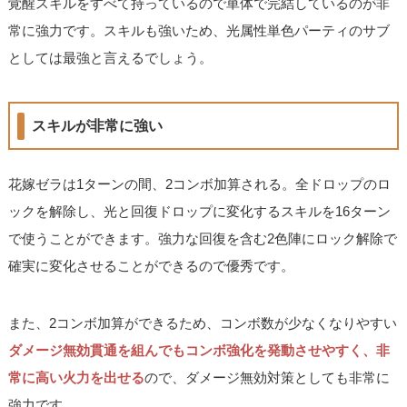
覚醒スキルをすべて持っているので単体で完結しているのが非
常に強力です。スキルも強いため、光属性単色パーティのサブ
としては最強と言えるでしょう。
スキルが非常に強い
花嫁ゼラは1ターンの間、2コンボ加算される。全ドロップのロ
ックを解除し、光と回復ドロップに変化するスキルを16ターン
で使うことができます。強力な回復を含む2色陣にロック解除で
確実に変化させることができるので優秀です。
また、2コンボ加算ができるため、コンボ数が少なくなりやすい
ダメージ無効貫通を組んでもコンボ強化を発動させやすく、非
常に高い火力を出せる
ので、ダメージ無効対策としても非常に
強力です。