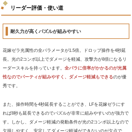
リーダー評価・使い道
耐久力が高くパズルが組みやすい
花嫁ゼラ光属性の全パラメータが1.5倍。ドロップ操作を4秒延
長。光の2コンボ以上でダメージを軽減、攻撃力が8倍になるリ
ーダースキルを持っています。
全パラに倍率がかかるのが光属
性なのでパーティが組みやすく、ダメージ軽減もできる
のが優
秀です。
また、操作時間を4秒延長することができ、LFを花嫁ゼラにす
れば8秒も延長できるのでパズルが非常に組みやすいのが強力で
す。しかし、ダメージ軽減の発動条件が光の2コンボ以上なので
欠損しやすく、安定してダメージ軽減ができないのが欠点で