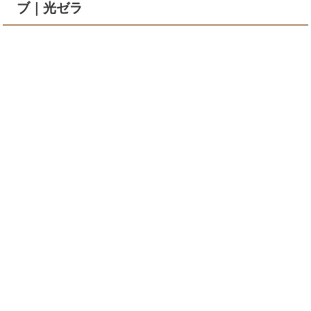
ブ｜光ゼラ