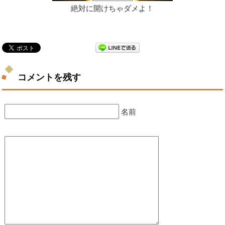
絶対に開けちゃダメよ！
コメントを残す
名前