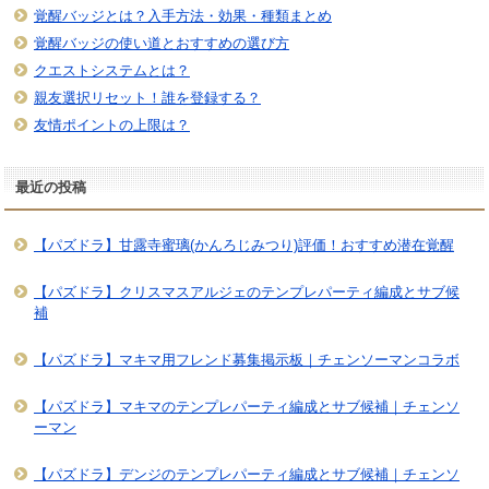
覚醒バッジとは？入手方法・効果・種類まとめ
覚醒バッジの使い道とおすすめの選び方
クエストシステムとは？
親友選択リセット！誰を登録する？
友情ポイントの上限は？
最近の投稿
【パズドラ】甘露寺蜜璃(かんろじみつり)評価！おすすめ潜在覚醒
【パズドラ】クリスマスアルジェのテンプレパーティ編成とサブ候
補
【パズドラ】マキマ用フレンド募集掲示板｜チェンソーマンコラボ
【パズドラ】マキマのテンプレパーティ編成とサブ候補｜チェンソ
ーマン
【パズドラ】デンジのテンプレパーティ編成とサブ候補｜チェンソ