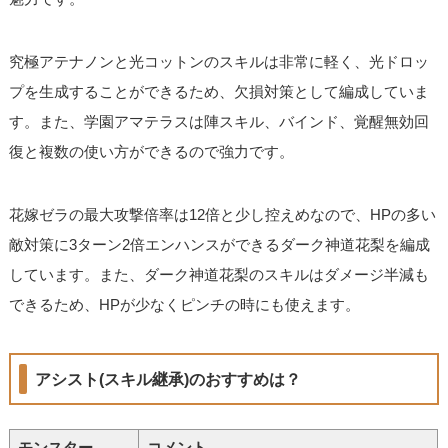
究極アテナノンと光コットンのスキルは非常に軽く、光ドロッ
プを生成することができるため、欠損対策として編成していま
す。また、学園アマテラスは陣スキル、バインド、覚醒無効回
復と複数の使い方ができるので強力です。
花嫁ゼラの最大攻撃倍率は12倍と少し控えめなので、HPの多い
敵対策に3ターン2倍エンハンスができるダーク神道花梨を編成
しています。また、ダーク神道花梨のスキルはダメージ半減も
できるため、HPが少なくピンチの時にも使えます。
アシスト(スキル継承)のおすすめは？
モンスター
コメント