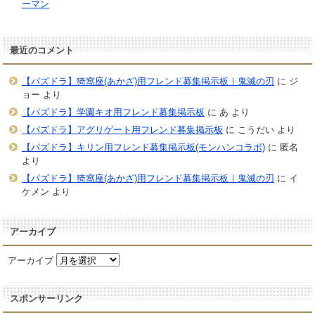
ーマン
最近のコメント
【パズドラ】猗窩座(あかざ)用フレンド募集掲示板｜鬼滅の刃
に
ジ
ョー
より
【パズドラ】学園キオ用フレンド募集掲示板
に
あ
より
【パズドラ】アグリゲート用フレンド募集掲示板
に
こうだい
より
【パズドラ】キリン用フレンド募集掲示板(モンハンコラボ)
に
匿名
より
【パズドラ】猗窩座(あかざ)用フレンド募集掲示板｜鬼滅の刃
に
イ
ケメン
より
アーカイブ
アーカイブ
スポンサーリンク