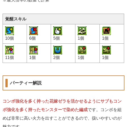
覚醒スキル
10個
6個
5個
1個
1個
11個
1個
2個
1個
1個
パーティー解説
コンボ強化を多く持った花嫁ゼラを活かせるようにサブもコン
ボ強化を多く持ったモンスターで染めた編成
です。コンボを組
めば非常に高い火力を出すことができるので、扱いやすいのが
魅力です。