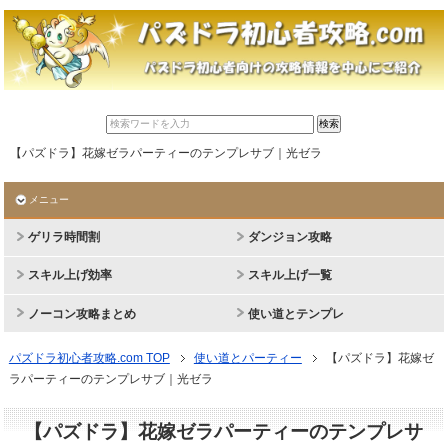
【パズドラ】花嫁ゼラパーティーのテンプレサブ｜光ゼラ
メニュー
ゲリラ時間割
ダンジョン攻略
スキル上げ効率
スキル上げ一覧
ノーコン攻略まとめ
使い道とテンプレ
パズドラ初心者攻略.com TOP
使い道とパーティー
【パズドラ】花嫁ゼ
ラパーティーのテンプレサブ｜光ゼラ
【パズドラ】花嫁ゼラパーティーのテンプレサ