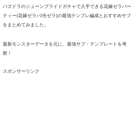
パズドラのジューンブライドガチャで入手できる花嫁ゼラパー
ティー(花嫁ゼラパ/光ゼラ)の最強テンプレ編成とおすすめサブ
をまとめてみました。
最新モンスターデータを元に、最強サブ・テンプレートを考
察！
スポンサーリンク