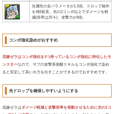
光属性の全パラメータが1.5倍。ドロップ操作
を4秒延長。光の2コンボ以上でダメージを軽
減(倍率は25％)、攻撃力が8倍。
コンボ強化染めがおすすめ
花嫁ゼラはコンボ強化を3つ持っているコンボ強化に特化したモ
ンスター
なので、サブの攻撃系覚醒スキルもコンボ強化で染め
ると安定して高い火力を出すことができるのでおすすめです。
光ドロップを確保しやすいようにする
花嫁ゼラは
ダメージ軽減と攻撃倍率を発動させるために光の2コ