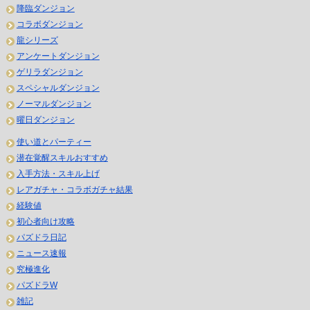
降臨ダンジョン
コラボダンジョン
龍シリーズ
アンケートダンジョン
ゲリラダンジョン
スペシャルダンジョン
ノーマルダンジョン
曜日ダンジョン
使い道とパーティー
潜在覚醒スキルおすすめ
入手方法・スキル上げ
レアガチャ・コラボガチャ結果
経験値
初心者向け攻略
パズドラ日記
ニュース速報
究極進化
パズドラW
雑記