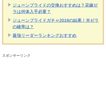
ジューンブライドの交換おすすめは？花嫁ゼ
ラは何体入手必要？
ジューンブライドガチャ2019の結果！光ゼラ
の確率は？
最強リーダーランキングおすすめ
スポンサーリンク