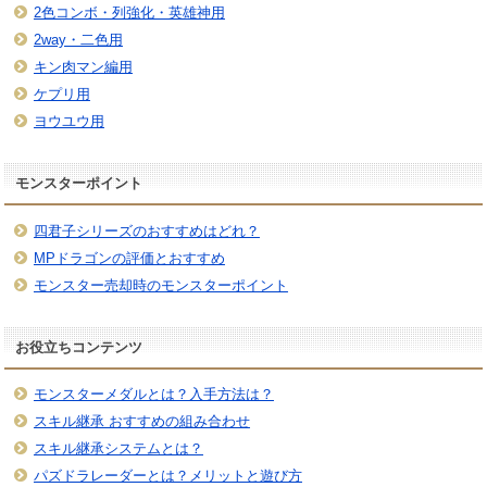
2色コンボ・列強化・英雄神用
2way・二色用
キン肉マン編用
ケプリ用
ヨウユウ用
モンスターポイント
四君子シリーズのおすすめはどれ？
MPドラゴンの評価とおすすめ
モンスター売却時のモンスターポイント
お役立ちコンテンツ
モンスターメダルとは？入手方法は？
スキル継承 おすすめの組み合わせ
スキル継承システムとは？
パズドラレーダーとは？メリットと遊び方