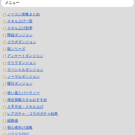
メニュー
ノーコン攻略まとめ
スキル上げ一覧
スキル上げ効率
降臨ダンジョン
コラボダンジョン
龍シリーズ
アンケートダンジョン
ゲリラダンジョン
スペシャルダンジョン
ノーマルダンジョン
曜日ダンジョン
使い道とパーティー
潜在覚醒スキルおすすめ
入手方法・スキル上げ
レアガチャ・コラボガチャ結果
経験値
初心者向け攻略
パズドラ日記