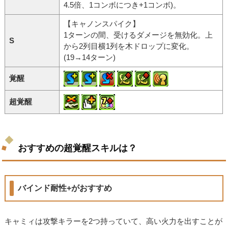
4.5倍、1コンボにつき+1コンボ)。
【キャノンスパイク】
1ターンの間、受けるダメージを無効化。上
S
から2列目横1列を木ドロップに変化。
(19→14ターン)
覚醒
超覚醒
おすすめの超覚醒スキルは？
バインド耐性+がおすすめ
キャミィは攻撃キラーを2つ持っていて、高い火力を出すことが