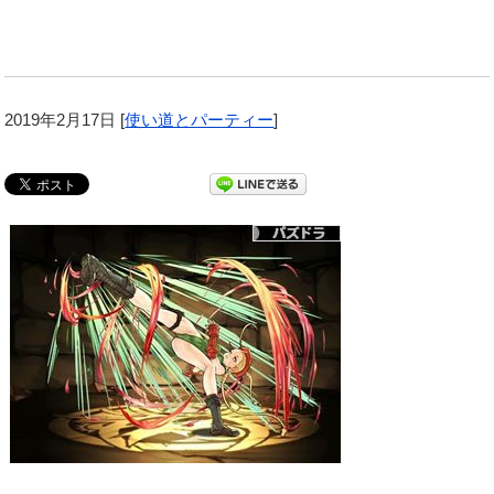
2019年2月17日
[
使い道とパーティー
]