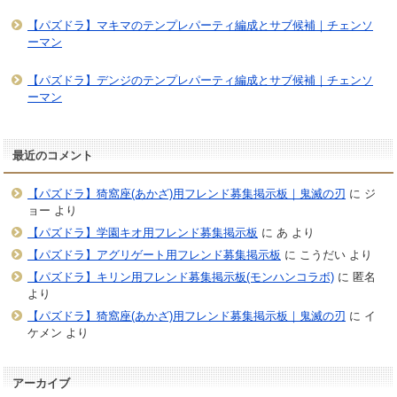
【パズドラ】マキマのテンプレパーティ編成とサブ候補｜チェンソ
ーマン
【パズドラ】デンジのテンプレパーティ編成とサブ候補｜チェンソ
ーマン
最近のコメント
【パズドラ】猗窩座(あかざ)用フレンド募集掲示板｜鬼滅の刃
に
ジ
ョー
より
【パズドラ】学園キオ用フレンド募集掲示板
に
あ
より
【パズドラ】アグリゲート用フレンド募集掲示板
に
こうだい
より
【パズドラ】キリン用フレンド募集掲示板(モンハンコラボ)
に
匿名
より
【パズドラ】猗窩座(あかざ)用フレンド募集掲示板｜鬼滅の刃
に
イ
ケメン
より
アーカイブ