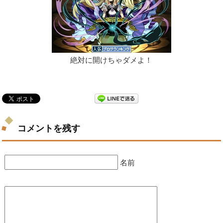
絶対に開けちゃダメよ！
コメントを残す
名前