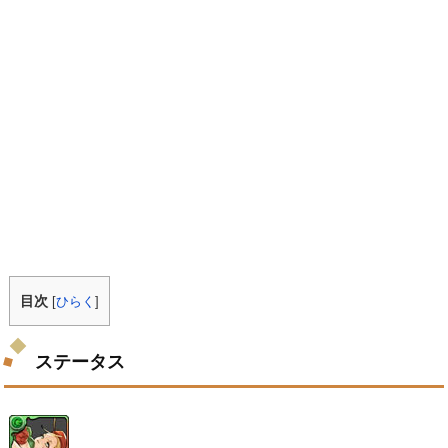
目次
[
ひらく
]
ステータス