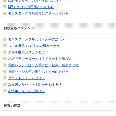
四君子シリーズのおすすめはどれ？
MPドラゴンの評価とおすすめ
モンスター売却時のモンスターポイント
お役立ちコンテンツ
モンスターメダルとは？入手方法は？
スキル継承 おすすめの組み合わせ
スキル継承システムとは？
パズドラレーダーとは？メリットと遊び方
覚醒バッジとは？入手方法・効果・種類まとめ
覚醒バッジの使い道とおすすめの選び方
クエストシステムとは？
親友選択リセット！誰を登録する？
友情ポイントの上限は？
最近の投稿