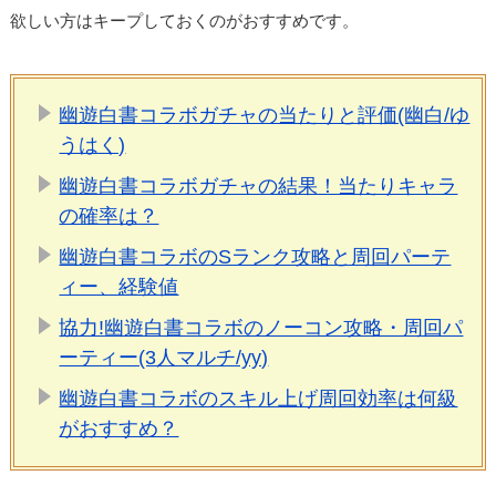
欲しい方はキープしておくのがおすすめです。
幽遊白書コラボガチャの当たりと評価(幽白/ゆ
うはく)
幽遊白書コラボガチャの結果！当たりキャラ
の確率は？
幽遊白書コラボのSランク攻略と周回パーテ
ィー、経験値
協力!幽遊白書コラボのノーコン攻略・周回パ
ーティー(3人マルチ/yy)
幽遊白書コラボのスキル上げ周回効率は何級
がおすすめ？