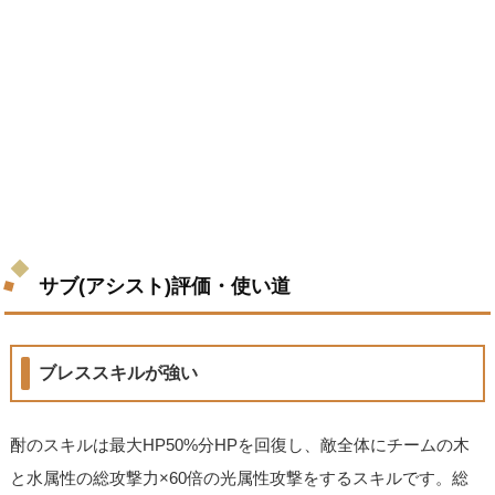
サブ(アシスト)評価・使い道
ブレススキルが強い
酎のスキルは最大HP50%分HPを回復し、敵全体にチームの木
と水属性の総攻撃力×60倍の光属性攻撃をするスキルです。総