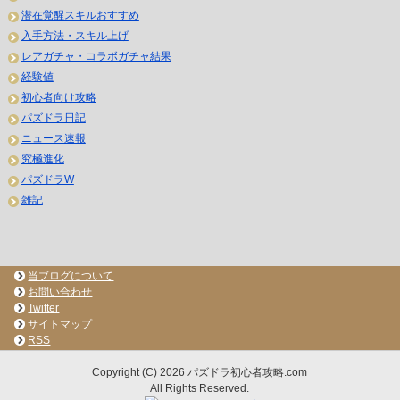
潜在覚醒スキルおすすめ
入手方法・スキル上げ
レアガチャ・コラボガチャ結果
経験値
初心者向け攻略
パズドラ日記
ニュース速報
究極進化
パズドラW
雑記
当ブログについて
お問い合わせ
Twitter
サイトマップ
RSS
Copyright (C) 2026 パズドラ初心者攻略.com
All Rights Reserved.