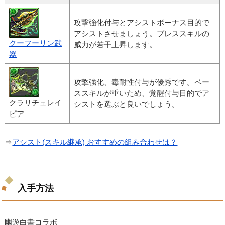
攻撃強化付与とアシストボーナス目的で
アシストさせましょう。ブレススキルの
クーフーリン武
威力が若干上昇します。
器
攻撃強化、毒耐性付与が優秀です。ベー
ススキルが重いため、覚醒付与目的でア
クラリチェレイ
シストを選ぶと良いでしょう。
ピア
⇒
アシスト(スキル継承) おすすめの組み合わせは？
入手方法
幽遊白書コラボ