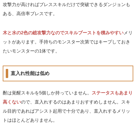
攻撃力が高ければブレススキルだけで突破できるダンジョンも
ある、高倍率ブレスです。
木と水の2色の総攻撃力なのでスキルブーストを積みやすい
メリ
ットがあります。手持ちのモンスター次第ではキープしておき
たいモンスターの1体です。
直入れ性能は低め
酎は覚醒スキルを5個しか持っていません。
ステータスもあまり
高くない
ので、直入れするのはあまりおすすめしません。スキ
ル目的であればアシスト起用で十分であり、直入れするメリッ
トはほとんどありません。