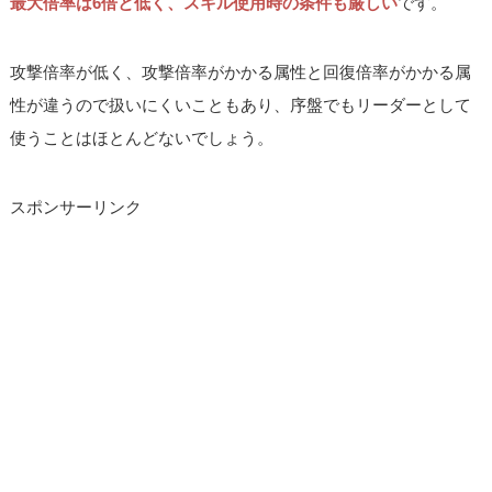
最大倍率は6倍と低く、スキル使用時の条件も厳しい
です。
攻撃倍率が低く、攻撃倍率がかかる属性と回復倍率がかかる属
性が違うので扱いにくいこともあり、序盤でもリーダーとして
使うことはほとんどないでしょう。
スポンサーリンク