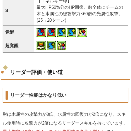
【エネルギー球】
最大HP50%分のHP回復。敵全体にチームの
S
木と水属性の総攻撃力×60倍の光属性攻撃。
(25→20ターン)
覚醒
超覚醒
リーダー評価・使い道
リーダー性能はかなり低い
酎は木属性の攻撃力が3倍、水属性の回復力が2倍になり、スキ
ル使用時に攻撃力が2倍になるリーダースキルを持っています。