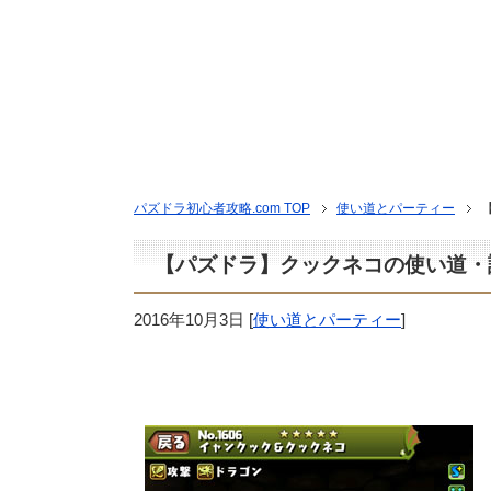
パズドラ初心者攻略.com TOP
使い道とパーティー
【パズドラ】クックネコの使い道・
2016年10月3日
[
使い道とパーティー
]