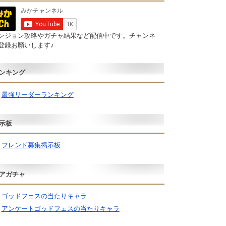
ンジョン攻略やガチャ結果など配信中です。チャンネ
登録お願いします♪
ンキング
最強リーダーランキング
示板
フレンド募集掲示板
アガチャ
ゴッドフェスの当たりキャラ
アンケートゴッドフェスの当たりキャラ