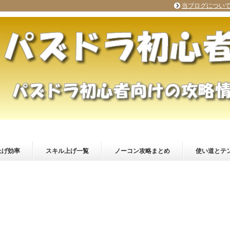
当ブログについ
上げ効率
スキル上げ一覧
ノーコン攻略まとめ
使い道とテ