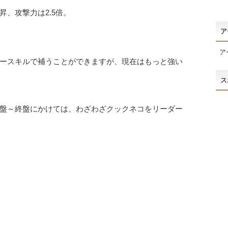
、攻撃力は2.5倍。
ア
ア
ースキルで補うことができますが、現在はもっと強い
ス
盤～終盤にかけては、わざわざクックネコをリーダー