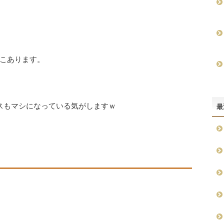
こあります。
スもマシになっている気がしますｗ
最