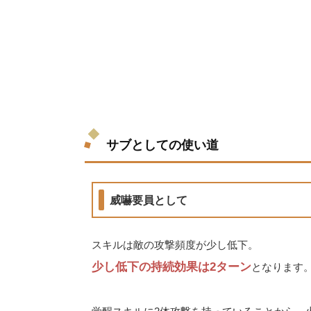
サブとしての使い道
威嚇要員として
スキルは敵の攻撃頻度が少し低下。
少し低下の持続効果は2ターン
となります