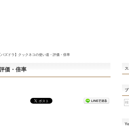
【パズドラ】クックネコの使い道・評価・倍率
ス
評価・倍率
ブ
Y