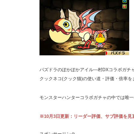
パズドラのぽかぽかアイル―村DXコラボガチ
クックネコ(クック猫)の使い道・評価・倍率を
モンスターハンターコラボガチャの中では唯一の
※10月3日更新：リーダー評価、サブ評価を見
スポンサーリンク