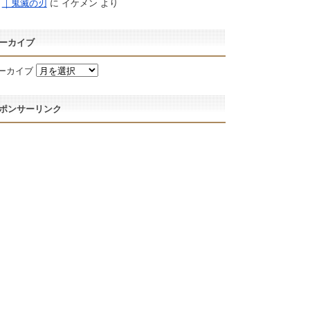
｜鬼滅の刃
に
イケメン
より
ーカイブ
ーカイブ
ポンサーリンク