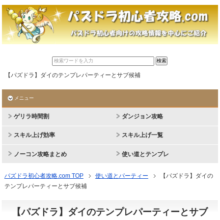
【パズドラ】ダイのテンプレパーティーとサブ候補
メニュー
ゲリラ時間割
ダンジョン攻略
スキル上げ効率
スキル上げ一覧
ノーコン攻略まとめ
使い道とテンプレ
パズドラ初心者攻略.com TOP
使い道とパーティー
【パズドラ】ダイの
テンプレパーティーとサブ候補
【パズドラ】ダイのテンプレパーティーとサブ