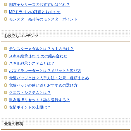
四君子シリーズのおすすめはどれ？
MPドラゴンの評価とおすすめ
モンスター売却時のモンスターポイント
お役立ちコンテンツ
モンスターメダルとは？入手方法は？
スキル継承 おすすめの組み合わせ
スキル継承システムとは？
パズドラレーダーとは？メリットと遊び方
覚醒バッジとは？入手方法・効果・種類まとめ
覚醒バッジの使い道とおすすめの選び方
クエストシステムとは？
親友選択リセット！誰を登録する？
友情ポイントの上限は？
最近の投稿