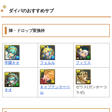
ダイパのおすすめサブ
陣・ドロップ変換枠
学園キオ
フェルル
フィリス
キャプテンマーベ
ゼウス(ガンホーコ
キオ
ル
ラボ)