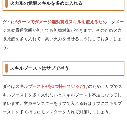
火力系の覚醒スキルを多めに入れる
ダイは
6ターンでダメージ無効貫通スキルを使える
ため、ダメー
ジ無効貫通覚醒が無くても無効対策ができます。そのため火力
系覚醒を多く入れて、高い火力を出せるようにしておきましょ
う。
スキルブーストはサブで補う
ダイは
スキルブースト+を1つ持っているだけ
のため、サブでス
キルブーストを多く入れないとスキルブースト不足になってし
まいます。変身モンスターをサブで入れる時はサブにスキルブ
ーストを多く持ったモンスターを入れて対策しましょう。