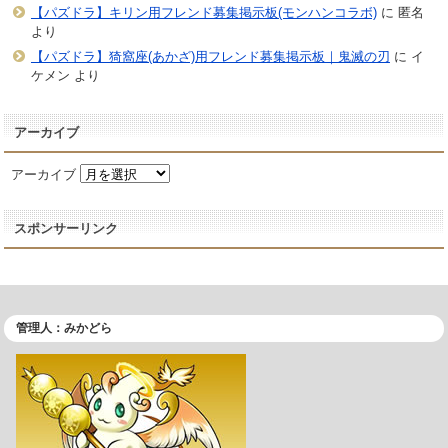
【パズドラ】キリン用フレンド募集掲示板(モンハンコラボ)
に
匿名
より
【パズドラ】猗窩座(あかざ)用フレンド募集掲示板｜鬼滅の刃
に
イ
ケメン
より
アーカイブ
アーカイブ
スポンサーリンク
管理人：みかどら