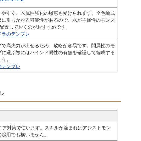
りやすく、木属性強化の恩恵も受けられます。全色編成
収に引っかかる可能性があるので、水が主属性のモンス
に配置しておくのがおすすめです。
ドラのテンプレ
プで高火力が出せるため、攻略が容易です。闇属性のモ
ブに選ぶ際にはバインド耐性の有無を確認して編成する
ょう。
のテンプレ
ル
クロア対策で使います。スキルが溜まればアシストモン
の起用でも構いません。