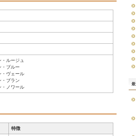
ン・ルージュ
ン・ブルー
ン・ヴェール
ン・ブラン
最
ン・ノワール
特徴