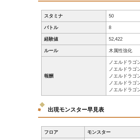
スタミナ
50
バトル
8
経験値
52,422
ルール
木属性強化
ノエルドラゴ
ノエルドラゴ
報酬
ノエルドラゴ
ノエルドラゴ
ノエルドラゴ
出現モンスター早見表
フロア
モンスター