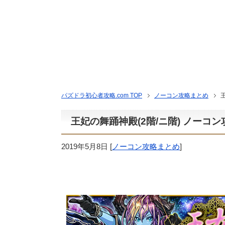
パズドラ初心者攻略.com TOP
ノーコン攻略まとめ
王妃の舞踊神殿(2階/ニ階) ノーコ
2019年5月8日
[
ノーコン攻略まとめ
]