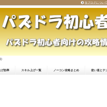
当ブログについ
)
上げ効率
スキル上げ一覧
ノーコン攻略まとめ
使い道とテ