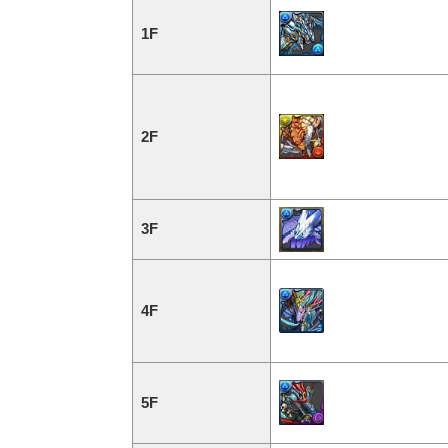
1F
2F
3F
4F
5F