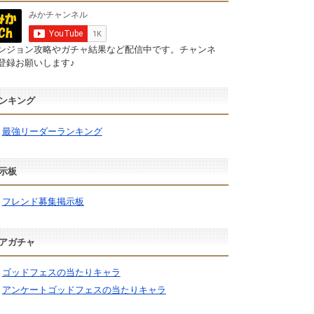
ンジョン攻略やガチャ結果など配信中です。チャンネ
登録お願いします♪
ンキング
最強リーダーランキング
示板
フレンド募集掲示板
アガチャ
ゴッドフェスの当たりキャラ
アンケートゴッドフェスの当たりキャラ