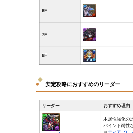
6F
7F
8F
安定攻略におすすめのリーダー
リーダー
おすすめ理由
木属性強化の
バインド耐性
⇒
ディアブロ