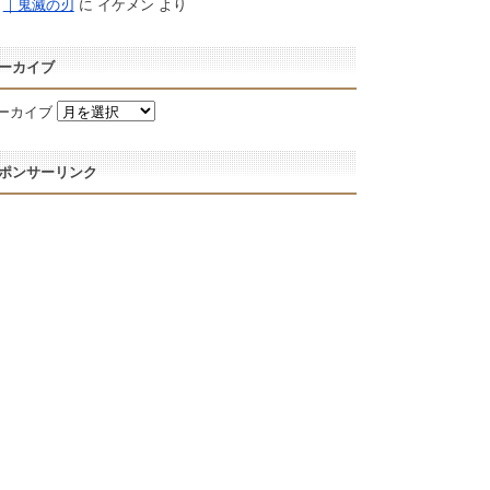
｜鬼滅の刃
に
イケメン
より
ーカイブ
ーカイブ
ポンサーリンク