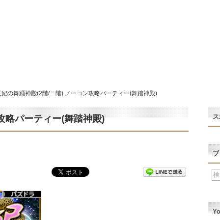
王妃の舞踊神殿(2階/ニ階) ノーコン攻略パーティー(舞踏神殿)
ス
ン攻略パーティー(舞踏神殿)
ブ
Y