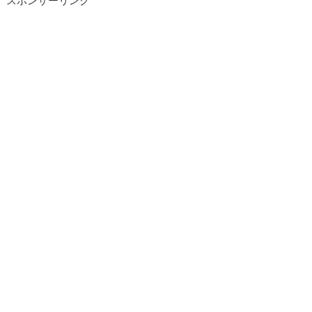
スポンサーリンク