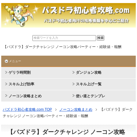
【パズドラ】ダークチャレンジ ノーコン攻略パーティー・経験値・報酬
メニュー
ゲリラ時間割
ダンジョン攻略
スキル上げ効率
スキル上げ一覧
ノーコン攻略まとめ
使い道とテンプレ
パズドラ初心者攻略.com TOP
ノーコン攻略まとめ
【パズドラ】ダーク
チャレンジ ノーコン攻略パーティー・経験値・報酬
【パズドラ】ダークチャレンジ ノーコン攻略