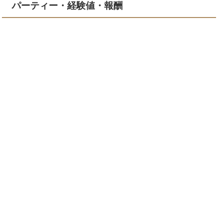
パーティー・経験値・報酬