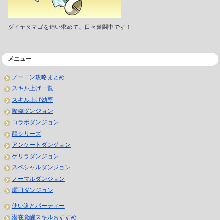
ダイヤタマゴを追い求めて、日々奮闘中です！
メニュー
ノーコン攻略まとめ
スキル上げ一覧
スキル上げ効率
降臨ダンジョン
コラボダンジョン
龍シリーズ
アンケートダンジョン
ゲリラダンジョン
スペシャルダンジョン
ノーマルダンジョン
曜日ダンジョン
使い道とパーティー
潜在覚醒スキルおすすめ