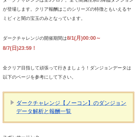
が登場します。クリア報酬はこのシリーズの特徴ともいえるヤ
ミピィと闇の宝玉のみとなっています。
8/1(月)00:00～
ダークチャレンジの開催期間は
8/7(日)23:59！
全クリア目指して頑張って行きましょう！ダンジョンデータは
以下のページを参考にして下さい。
ダークチャレンジ【ノーコン】のダンジョン
データ解析と報酬一覧