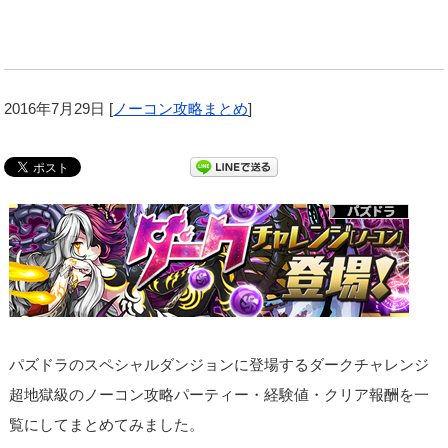
2016年7月29日
[
ノーコン攻略まとめ
]
パズドラのスペシャルダンジョンに登場するダークチャレンジ
超地獄級のノーコン攻略パーティー・経験値・クリア報酬を一
覧にしてまとめてみました。