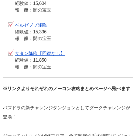
経験値：15,604
報 酬：闇の宝玉
ベルゼブブ降臨
経験値：15,336
報 酬：闇の宝玉
サタン降臨【回復なし】
経験値：11,850
報 酬：闇の宝玉
※リンクよりそれぞれのノーコン攻略まとめページヘ飛べます
パズドラの新チャレンジダンジョンとしてダークチャレンジが
登場！
ダークチャレンジは全5フロア。全て闇属性系の降臨ダンジョン