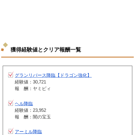
獲得経験値とクリア報酬一覧
グランリバース降臨【ドラゴン強化】
経験値：30,721
報 酬：ヤミピィ
ヘル降臨
経験値：23,952
報 酬：闇の宝玉
アーミル降臨