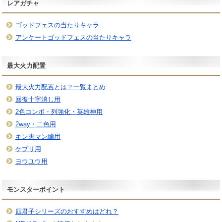
レアガチャ
ゴッドフェスの当たりキャラ
アンケートゴッドフェスの当たりキャラ
最大火力配置
最大火力配置とは？一覧まとめ
回復十字消し用
2色コンボ・列強化・英雄神用
2way・二色用
キン肉マン編用
ケプリ用
ヨウユウ用
モンスターポイント
四君子シリーズのおすすめはどれ？