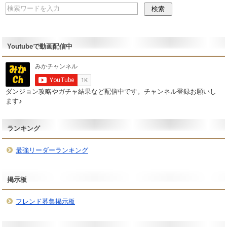
Youtubeで動画配信中
ダンジョン攻略やガチャ結果など配信中です。チャンネル登録お願いし
ます♪
ランキング
最強リーダーランキング
掲示板
フレンド募集掲示板