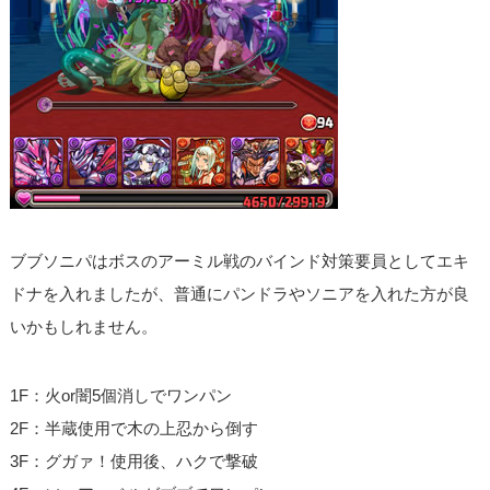
ブブソニパはボスのアーミル戦のバインド対策要員としてエキ
ドナを入れましたが、普通にパンドラやソニアを入れた方が良
いかもしれません。
1F：火or闇5個消しでワンパン
2F：半蔵使用で木の上忍から倒す
3F：グガァ！使用後、ハクで撃破