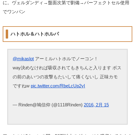
に。ヴェルダンディ→盤面次第で劉備→パーフェクトセル使用
でワンパン
ハトホル＆ハトホルパ
@mikaslot
アーミルハトホルでノーコン！
way決めなければ吸収されてもきちんと入ります ボス
の前のあいつの攻撃もたいして痛くないし 正味カモ
ですねw
pic.twitter.com/RbeLcUp2yI
— Rinden@鳩信仰 (@1118Rinden)
2016, 2月 15