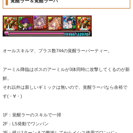
覚醒ラー＆覚醒ラーパ
オールスキルマ、プラス数744の覚醒ラーパーティー。
アーミル降臨はボスのアーミルが3体同時に攻撃してくるのが新
鮮。
それ以外は新しいギミックは無いので、覚醒ラーパなら余裕で
す(・∀・)
1F：覚醒ラーのスキルで一掃
2F：LS発動でワンパン
3F：残り1ターンまで整地してからイシス使用でワンパン