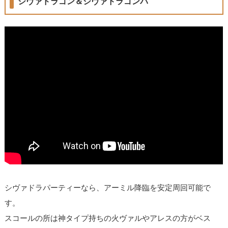
シヴァドラゴン＆シヴァドラゴンパ
シヴァドラパーティーなら、アーミル降臨を安定周回可能で
す。
スコールの所は神タイプ持ちの火ヴァルやアレスの方がベス