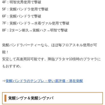
4F：明智光秀使用で撃破
5F：覚醒パンドラ使用で撃破
6F：覚醒パンドラで撃破
7F：覚醒パンドラ→水着ヴァル使用で撃破
8F：2ターン耐久→覚醒ハク→明智で撃破
覚醒パンドラパーティーなら、ほぼ毎フロアスキル使用が可
能！
安定して高速周回可能です。降臨プラタマ10倍時のプラマラに
もおすすめ。
⇒
覚醒パンドラのテンプレ・使い道評価・潜在覚醒
覚醒シヴァ＆覚醒シヴァパ