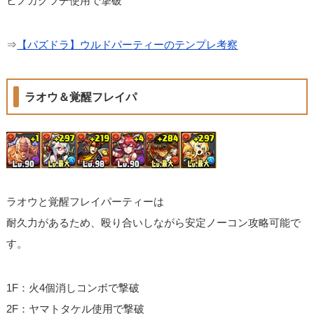
ヒノカグツチ使用で撃破
⇒
【パズドラ】ウルドパーティーのテンプレ考察
ラオウ＆覚醒フレイパ
ラオウと覚醒フレイパーティーは
耐久力があるため、殴り合いしながら安定ノーコン攻略可能で
す。
1F：火4個消しコンボで撃破
2F：ヤマトタケル使用で撃破