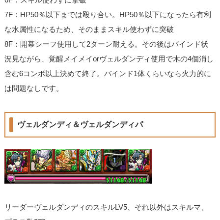
7F：HP50％以下までは殴り合い。HP50％以下になったら有利
な水属性になるため、そのままスキル使わずに突破
8F：開幕シーフ使用して2ターン耐える。その後はバインド状
況見ながら、覚醒メイメイorヴェルダンディ使用で木の4個消し
含む6コンボ以上決めて終了。バインド1体くらいなら火力的に
は問題なしです。
ヴェルダンディ＆ヴェルダンディパ
リーダーヴェルダンディのスキルLV5、それ以外はスキルマ、