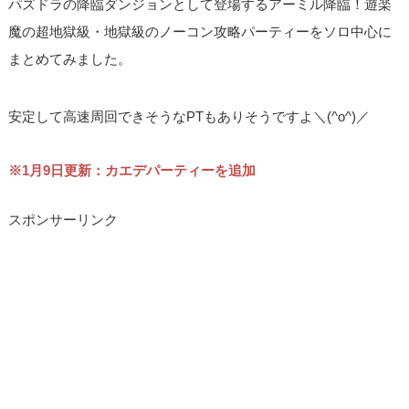
パズドラの降臨ダンジョンとして登場するアーミル降臨！遊楽
魔の超地獄級・地獄級のノーコン攻略パーティーをソロ中心に
まとめてみました。
安定して高速周回できそうなPTもありそうですよ＼(^o^)／
※1月9日更新：カエデパーティーを追加
スポンサーリンク