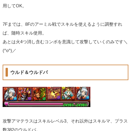
用してOK。
7Fまでは、8Fのアーミル戦でスキルを使えるように調整すれ
ば、随時スキル使用。
あとは火4つ消し含むコンボを意識して攻撃していくのみです＼
(^o^)／
ウルド＆ウルドパ
攻撃アマテラスはスキルレベル3、それ以外はスキルマ、プラス
数382のウルドパ。