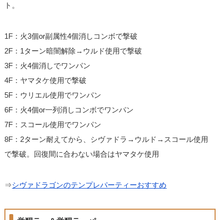
ト。
1F：火3個or副属性4個消しコンボで撃破
2F：1ターン暗闇解除→ウルド使用で撃破
3F：火4個消しでワンパン
4F：ヤマタケ使用で撃破
5F：ウリエル使用でワンパン
6F：火4個or一列消しコンボでワンパン
7F：スコール使用でワンパン
8F：2ターン耐えてから、シヴァドラ→ウルド→スコール使用
で撃破。回復間に合わない場合はヤマタケ使用
⇒
シヴァドラゴンのテンプレパーティーおすすめ