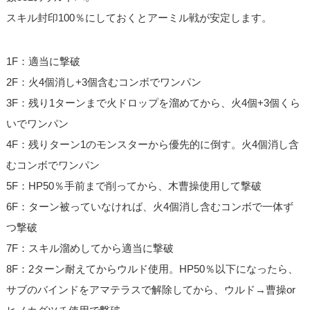
スキル封印100％にしておくとアーミル戦が安定します。
1F：適当に撃破
2F：火4個消し+3個含むコンボでワンパン
3F：残り1ターンまで火ドロップを溜めてから、火4個+3個くら
いでワンパン
4F：残りターン1のモンスターから優先的に倒す。火4個消し含
むコンボでワンパン
5F：HP50％手前まで削ってから、木曹操使用して撃破
6F：ターン被っていなければ、火4個消し含むコンボで一体ず
つ撃破
7F：スキル溜めしてから適当に撃破
8F：2ターン耐えてからウルド使用。HP50％以下になったら、
サブのバインドをアマテラスで解除してから、ウルド→曹操or