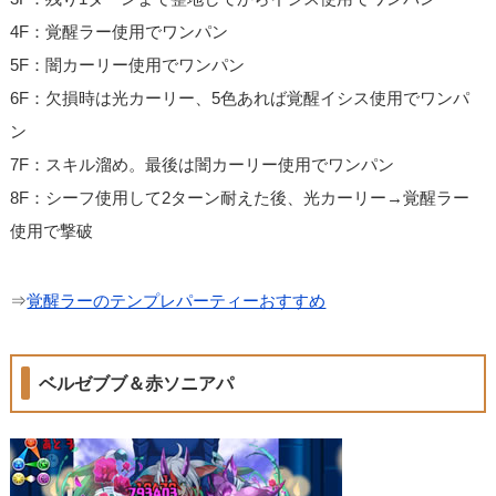
4F：覚醒ラー使用でワンパン
5F：闇カーリー使用でワンパン
6F：欠損時は光カーリー、5色あれば覚醒イシス使用でワンパ
ン
7F：スキル溜め。最後は闇カーリー使用でワンパン
8F：シーフ使用して2ターン耐えた後、光カーリー→覚醒ラー
使用で撃破
⇒
覚醒ラーのテンプレパーティーおすすめ
ベルゼブブ＆赤ソニアパ