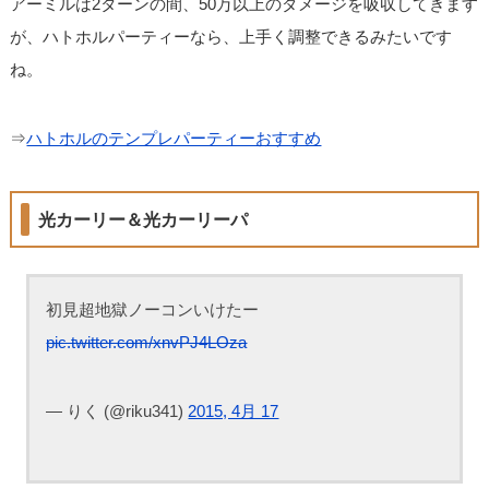
アーミルは2ターンの間、50万以上のダメージを吸収してきます
が、ハトホルパーティーなら、上手く調整できるみたいです
ね。
⇒
ハトホルのテンプレパーティーおすすめ
光カーリー＆光カーリーパ
初見超地獄ノーコンいけたー
pic.twitter.com/xnvPJ4LOza
— りく (@riku341)
2015, 4月 17