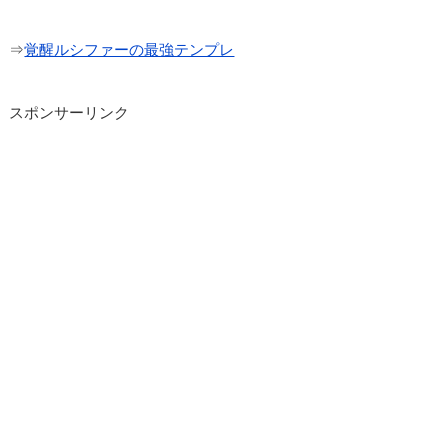
⇒
覚醒ルシファーの最強テンプレ
スポンサーリンク