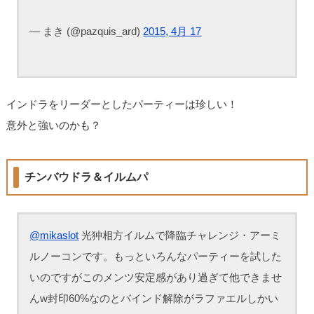
— まき (@pazquis_ard)
2015, 4月 17
インドラをリーダーとしたパーティーは珍しい！
意外と強いのかも？
チンバウドラ＆イルムパ
@mikaslot
光狆相方イルムで降臨チャレンジ・アーミ
ルノーコンです。もっといろんなパーティーを試した
いのですがこのメンツ安定感があり過ぎて他できませ
んw封印60%なのとバインド解除がラファエルしかい