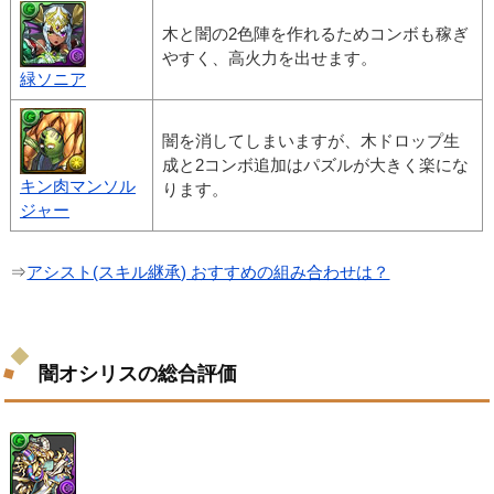
木と闇の2色陣を作れるためコンボも稼ぎ
やすく、高火力を出せます。
緑ソニア
闇を消してしまいますが、木ドロップ生
成と2コンボ追加はパズルが大きく楽にな
キン肉マンソル
ります。
ジャー
⇒
アシスト(スキル継承) おすすめの組み合わせは？
闇オシリスの総合評価