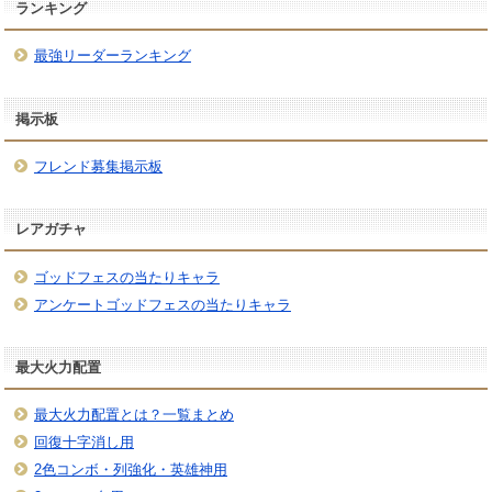
ランキング
最強リーダーランキング
掲示板
フレンド募集掲示板
レアガチャ
ゴッドフェスの当たりキャラ
アンケートゴッドフェスの当たりキャラ
最大火力配置
最大火力配置とは？一覧まとめ
回復十字消し用
2色コンボ・列強化・英雄神用