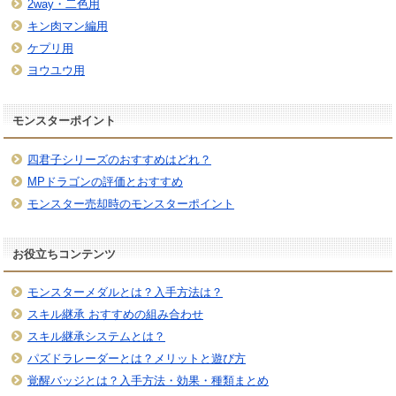
2way・二色用
キン肉マン編用
ケプリ用
ヨウユウ用
モンスターポイント
四君子シリーズのおすすめはどれ？
MPドラゴンの評価とおすすめ
モンスター売却時のモンスターポイント
お役立ちコンテンツ
モンスターメダルとは？入手方法は？
スキル継承 おすすめの組み合わせ
スキル継承システムとは？
パズドラレーダーとは？メリットと遊び方
覚醒バッジとは？入手方法・効果・種類まとめ