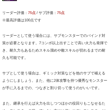
リーダー評価：
75点
/ サブ評価：
75点
※最高評価は100点です
リーダーとして使う場合には、サブモンスターでのバインド対
策が必要となります。7コンボ以上出すことで高い火力も発揮で
き、耐久力もあるためスキル溜めや敵スキルが切れるまでの耐
久も可能です。
サブとして使う場合は、ギミック対策などを他のサブで補える
ようにしましょう。また、他に2体攻撃を持つ優秀なモンスター
が手に入るまでの、つなぎと割り切って使うのがいいです。
また、継承を行えば火力を出しつつほかの役回りもこなせるた