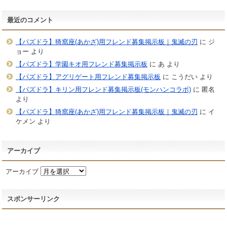
最近のコメント
【パズドラ】猗窩座(あかざ)用フレンド募集掲示板｜鬼滅の刃
に
ジ
ョー
より
【パズドラ】学園キオ用フレンド募集掲示板
に
あ
より
【パズドラ】アグリゲート用フレンド募集掲示板
に
こうだい
より
【パズドラ】キリン用フレンド募集掲示板(モンハンコラボ)
に
匿名
より
【パズドラ】猗窩座(あかざ)用フレンド募集掲示板｜鬼滅の刃
に
イ
ケメン
より
アーカイブ
アーカイブ
スポンサーリンク