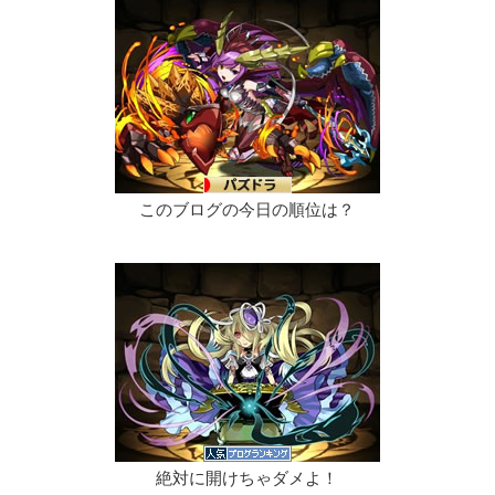
このブログの今日の順位は？
絶対に開けちゃダメよ！