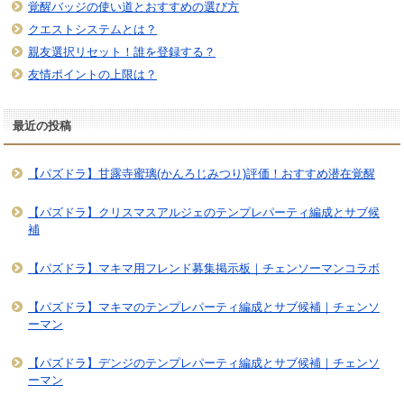
覚醒バッジの使い道とおすすめの選び方
クエストシステムとは？
親友選択リセット！誰を登録する？
友情ポイントの上限は？
最近の投稿
【パズドラ】甘露寺蜜璃(かんろじみつり)評価！おすすめ潜在覚醒
【パズドラ】クリスマスアルジェのテンプレパーティ編成とサブ候
補
【パズドラ】マキマ用フレンド募集掲示板｜チェンソーマンコラボ
【パズドラ】マキマのテンプレパーティ編成とサブ候補｜チェンソ
ーマン
【パズドラ】デンジのテンプレパーティ編成とサブ候補｜チェンソ
ーマン