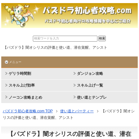
【パズドラ】闇オシリスの評価と使い道、潜在覚醒、アシスト
メニュー
ゲリラ時間割
ダンジョン攻略
スキル上げ効率
スキル上げ一覧
ノーコン攻略まとめ
使い道とテンプレ
パズドラ初心者攻略.com TOP
使い道とパーティー
【パズドラ】闇オシ
リスの評価と使い道、潜在覚醒、アシスト
【パズドラ】闇オシリスの評価と使い道、潜在