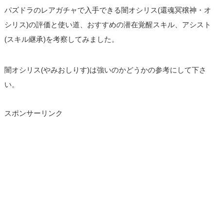
パズドラのレアガチャで入手できる闇オシリス(還魂冥穣神・オ
シリス)の評価と使い道、おすすめの潜在覚醒スキル、アシスト
(スキル継承)を考察してみました。
闇オシリス(やみおしりす)は強いのかどうかの参考にして下さ
い。
スポンサーリンク