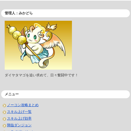
管理人：みかどら
ダイヤタマゴを追い求めて、日々奮闘中です！
メニュー
ノーコン攻略まとめ
スキル上げ一覧
スキル上げ効率
降臨ダンジョン