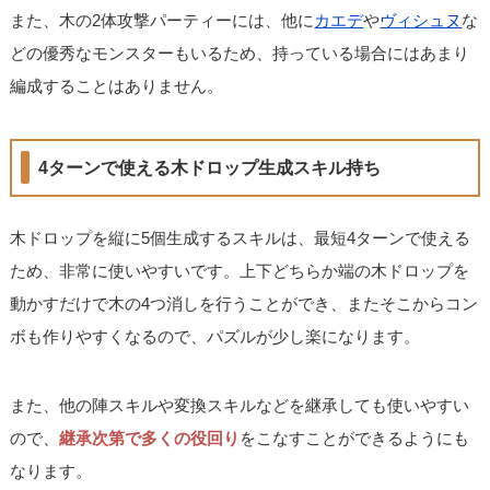
また、木の2体攻撃パーティーには、他に
カエデ
や
ヴィシュヌ
な
どの優秀なモンスターもいるため、持っている場合にはあまり
編成することはありません。
4ターンで使える木ドロップ生成スキル持ち
木ドロップを縦に5個生成するスキルは、最短4ターンで使える
ため、非常に使いやすいです。上下どちらか端の木ドロップを
動かすだけで木の4つ消しを行うことができ、またそこからコン
ボも作りやすくなるので、パズルが少し楽になります。
また、他の陣スキルや変換スキルなどを継承しても使いやすい
ので、
継承次第で多くの役回り
をこなすことができるようにも
なります。