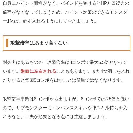
自身にバインド耐性がなく、バインドを受けるとHPと回復力の
倍率がなくなってしまうため、バインド対策のできるモンスタ
ー1体は、必ず入れるようにしておきましょう。
攻撃倍率はあまり高くない
耐久力はあるものの、攻撃倍率は8コンボで最大6.5倍となって
います。
盤面に左右される
こともあります。また4つ消しを入れ
たりすると毎回8コンボを出すことは簡単ではなくなります。
攻撃倍率事態は6コンボから出ますが、6コンボでは3.5倍と低い
ので、サブモンスターにエンハンススキルや陣スキル持ちを入
れるなど、工夫が必要となる点には注意しましょう。