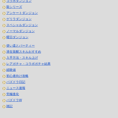
コラボダンジョン
龍シリーズ
アンケートダンジョン
ゲリラダンジョン
スペシャルダンジョン
ノーマルダンジョン
曜日ダンジョン
使い道とパーティー
潜在覚醒スキルおすすめ
入手方法・スキル上げ
レアガチャ・コラボガチャ結果
経験値
初心者向け攻略
パズドラ日記
ニュース速報
究極進化
パズドラW
雑記