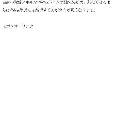
自身の覚醒スキルが2wayと7コンボ強化のため、列に寄せるよ
りは2体攻撃持ちを編成する方が火力が高くなります。
スポンサーリンク