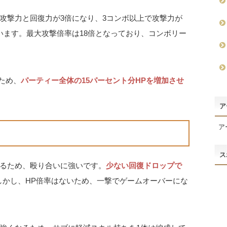
攻撃力と回復力が3倍になり、3コンボ以上で攻撃力が
います。最大攻撃倍率は18倍となっており、コンボリー
ため、
パーティー全体の15パーセント分HPを増加させ
ア
ア
ス
るため、殴り合いに強いです。
少ない回復ドロップで
しかし、HP倍率はないため、一撃でゲームオーバーにな