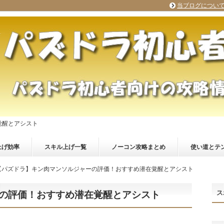
当ブログについ
覚醒とアシスト
上げ効率
スキル上げ一覧
ノーコン攻略まとめ
使い道とテ
【パズドラ】キン肉マンソルジャーの評価！おすすめ潜在覚醒とアシスト
ス
の評価！おすすめ潜在覚醒とアシスト