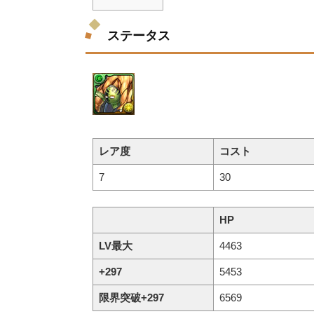
ステータス
レア度
コスト
7
30
HP
LV最大
4463
+297
5453
限界突破+297
6569