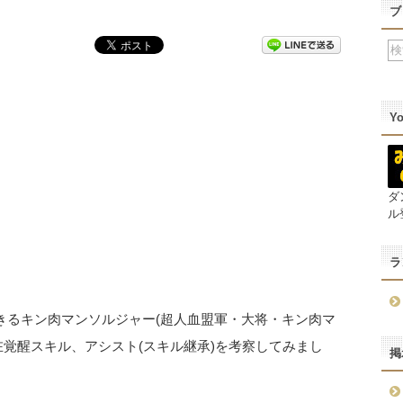
ブ
Y
ダ
ル
ラ
きるキン肉マンソルジャー(超人血盟軍・大将・キン肉マ
覚醒スキル、アシスト(スキル継承)を考察してみまし
掲