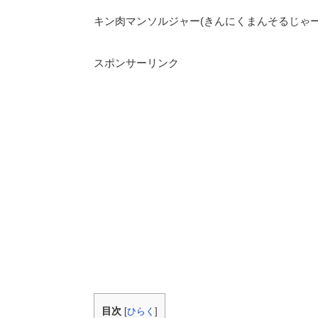
キン肉マンソルジャー(きんにくまんそるじゃ
スポンサーリンク
目次
[
ひらく
]