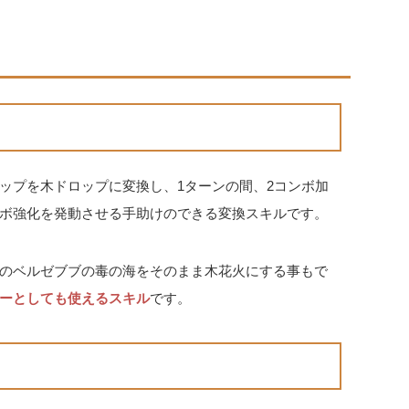
ップを木ドロップに変換し、1ターンの間、2コンボ加
ボ強化を発動させる手助けのできる変換スキルです。
のベルゼブブの毒の海をそのまま木花火にする事もで
ーとしても使えるスキル
です。