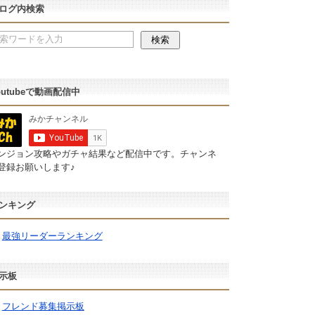
ログ内検索
outubeで動画配信中
ンジョン攻略やガチャ結果など配信中です。チャンネ
登録お願いします♪
ンキング
最強リーダーランキング
示板
フレンド募集掲示板