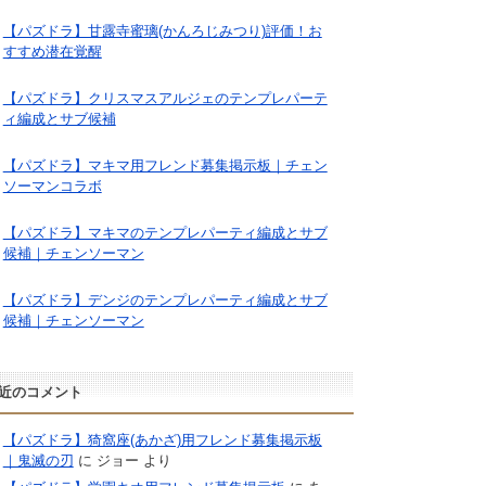
【パズドラ】甘露寺蜜璃(かんろじみつり)評価！お
すすめ潜在覚醒
【パズドラ】クリスマスアルジェのテンプレパーテ
ィ編成とサブ候補
【パズドラ】マキマ用フレンド募集掲示板｜チェン
ソーマンコラボ
【パズドラ】マキマのテンプレパーティ編成とサブ
候補｜チェンソーマン
【パズドラ】デンジのテンプレパーティ編成とサブ
候補｜チェンソーマン
近のコメント
【パズドラ】猗窩座(あかざ)用フレンド募集掲示板
｜鬼滅の刃
に
ジョー
より