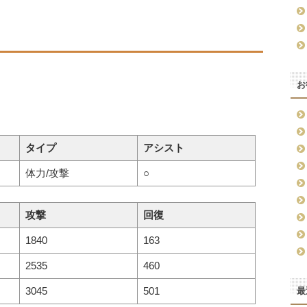
お
タイプ
アシスト
体力/攻撃
○
攻撃
回復
1840
163
2535
460
3045
501
最