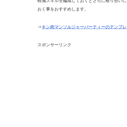
軽減スキルを編成しておくとさらに殴り合いに
おく事をおすすめします。
⇒
キン肉マンソルジャーパーティーのテンプレ
スポンサーリンク