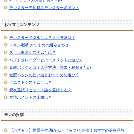
MPドラゴンの評価とおすすめ
モンスター売却時のモンスターポイント
お役立ちコンテンツ
モンスターメダルとは？入手方法は？
スキル継承 おすすめの組み合わせ
スキル継承システムとは？
パズドラレーダーとは？メリットと遊び方
覚醒バッジとは？入手方法・効果・種類まとめ
覚醒バッジの使い道とおすすめの選び方
クエストシステムとは？
親友選択リセット！誰を登録する？
友情ポイントの上限は？
最近の投稿
【パズドラ】甘露寺蜜璃(かんろじみつり)評価！おすすめ潜在覚醒