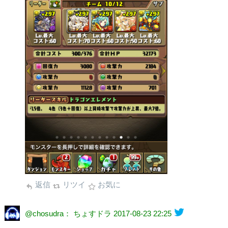
返信
リツイ
お気に
@chosudra： ちょすドラ
2017-08-23 22:25