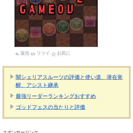
返信
リツイ
お気に
闇シェリアスルーツの評価と使い道、潜在覚
醒、アシスト継承
最強リーダーランキングおすすめ
ゴッドフェスの当たりと評価
スポンサーリンク