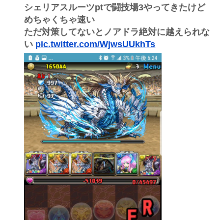
シェリアスルーツptで闘技場3やってきたけど
めちゃくちゃ速い
ただ対策してないとノアドラ絶対に越えられな
い
pic.twitter.com/WjwsUUkhTs