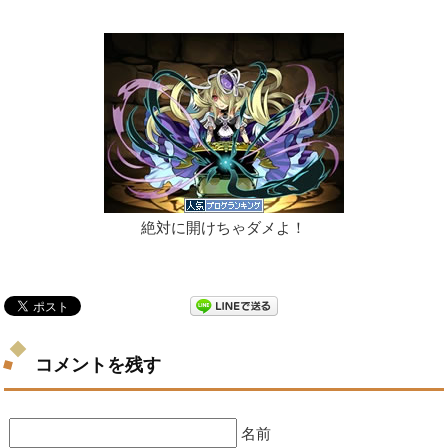
絶対に開けちゃダメよ！
コメントを残す
名前