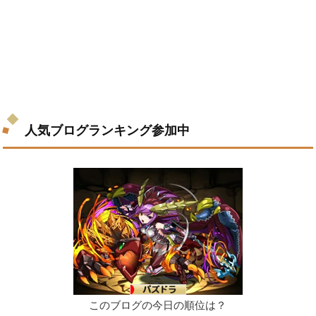
人気ブログランキング参加中
このブログの今日の順位は？