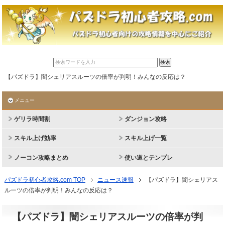
【パズドラ】闇シェリアスルーツの倍率が判明！みんなの反応は？
メニュー
ゲリラ時間割
ダンジョン攻略
スキル上げ効率
スキル上げ一覧
ノーコン攻略まとめ
使い道とテンプレ
パズドラ初心者攻略.com TOP
ニュース速報
【パズドラ】闇シェリアス
ルーツの倍率が判明！みんなの反応は？
【パズドラ】闇シェリアスルーツの倍率が判