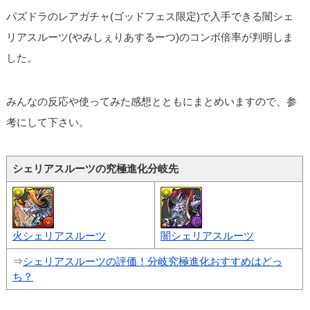
パズドラのレアガチャ(ゴッドフェス限定)で入手できる闇シェ
リアスルーツ(やみしぇりあするーつ)のコンボ倍率が判明しま
した。
みんなの反応や使ってみた感想とともにまとめいますので、参
考にして下さい。
シェリアスルーツの究極進化分岐先
火シェリアスルーツ
闇シェリアスルーツ
⇒
シェリアスルーツの評価！分岐究極進化おすすめはどっ
ち？