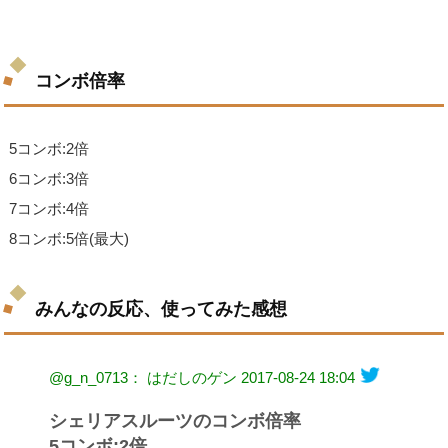
コンボ倍率
5コンボ:2倍
6コンボ:3倍
7コンボ:4倍
8コンボ:5倍(最大)
みんなの反応、使ってみた感想
@g_n_0713： はだしのゲン
2017-08-24 18:04
シェリアスルーツのコンボ倍率
5コンボ:2倍