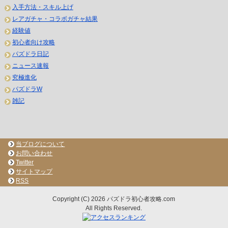
入手方法・スキル上げ
レアガチャ・コラボガチャ結果
経験値
初心者向け攻略
パズドラ日記
ニュース速報
究極進化
パズドラW
雑記
当ブログについて
お問い合わせ
Twitter
サイトマップ
RSS
Copyright (C) 2026 パズドラ初心者攻略.com
All Rights Reserved.