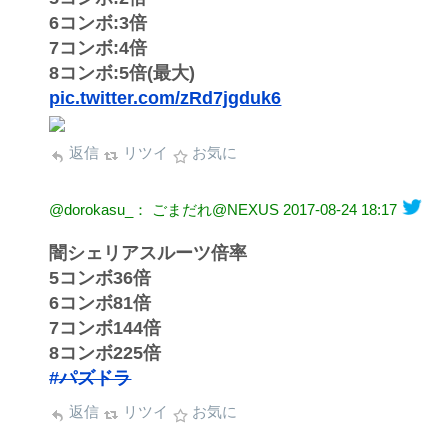
6コンボ:3倍
7コンボ:4倍
8コンボ:5倍(最大)
pic.twitter.com/zRd7jgduk6
返信
リツイ
お気に
@dorokasu_： ごまだれ@NEXUS
2017-08-24 18:17
闇シェリアスルーツ倍率
5コンボ36倍
6コンボ81倍
7コンボ144倍
8コンボ225倍
#パズドラ
返信
リツイ
お気に