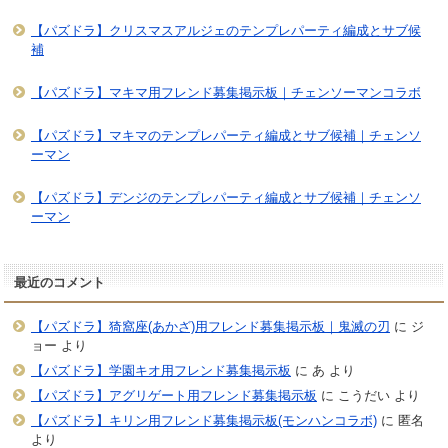
【パズドラ】クリスマスアルジェのテンプレパーティ編成とサブ候
補
【パズドラ】マキマ用フレンド募集掲示板｜チェンソーマンコラボ
【パズドラ】マキマのテンプレパーティ編成とサブ候補｜チェンソ
ーマン
【パズドラ】デンジのテンプレパーティ編成とサブ候補｜チェンソ
ーマン
最近のコメント
【パズドラ】猗窩座(あかざ)用フレンド募集掲示板｜鬼滅の刃
に
ジ
ョー
より
【パズドラ】学園キオ用フレンド募集掲示板
に
あ
より
【パズドラ】アグリゲート用フレンド募集掲示板
に
こうだい
より
【パズドラ】キリン用フレンド募集掲示板(モンハンコラボ)
に
匿名
より