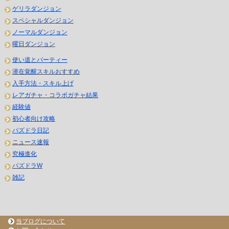
ゲリラダンジョン
スペシャルダンジョン
ノーマルダンジョン
曜日ダンジョン
使い道とパーティー
潜在覚醒スキルおすすめ
入手方法・スキル上げ
レアガチャ・コラボガチャ結果
経験値
初心者向け攻略
パズドラ日記
ニュース速報
究極進化
パズドラW
雑記
当ブログについて