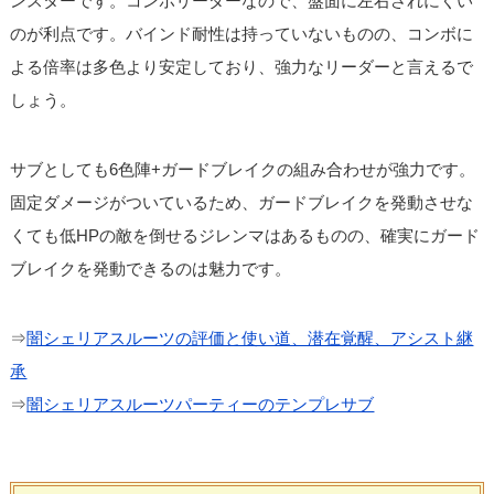
ンスターです。コンボリーダーなので、盤面に左右されにくい
のが利点です。バインド耐性は持っていないものの、コンボに
よる倍率は多色より安定しており、強力なリーダーと言えるで
しょう。
サブとしても6色陣+ガードブレイクの組み合わせが強力です。
固定ダメージがついているため、ガードブレイクを発動させな
くても低HPの敵を倒せるジレンマはあるものの、確実にガード
ブレイクを発動できるのは魅力です。
⇒
闇シェリアスルーツの評価と使い道、潜在覚醒、アシスト継
承
⇒
闇シェリアスルーツパーティーのテンプレサブ