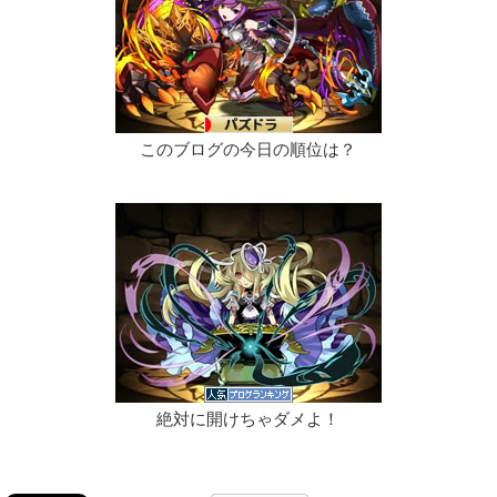
このブログの今日の順位は？
絶対に開けちゃダメよ！