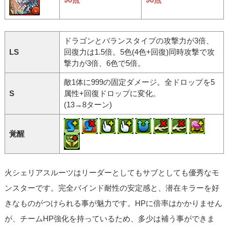
ドラゴンとバランスタイプの攻撃力が3倍、
LS
回復力は1.5倍。5色(4色+回復)同時攻撃で攻
撃力が3倍、6色で5倍。
敵1体に999の固定ダメージ。全ドロップを5
S
属性+回復ドロップに変化。
(13→8ターン)
覚醒
火シェリアスルーツはリーダーとしてもサブとしても優秀なモ
ンスターです。完全バインド耐性の安定感と、潜在キラーを好
きなものがつけられる事が魅力です。HPに倍率はかかりません
が、チームHP強化を持っているため、多少は補う事ができま