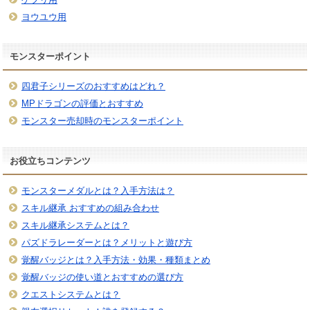
ヨウユウ用
モンスターポイント
四君子シリーズのおすすめはどれ？
MPドラゴンの評価とおすすめ
モンスター売却時のモンスターポイント
お役立ちコンテンツ
モンスターメダルとは？入手方法は？
スキル継承 おすすめの組み合わせ
スキル継承システムとは？
パズドラレーダーとは？メリットと遊び方
覚醒バッジとは？入手方法・効果・種類まとめ
覚醒バッジの使い道とおすすめの選び方
クエストシステムとは？