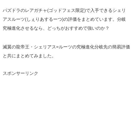
パズドラのレアガチャ(ゴッドフェス限定)で入手できるシェリ
アスルーツ(しぇりあするーつ)の評価をまとめています。分岐
究極進化させるなら、どっちがおすすめで強いのか？
滅翼の龍帝王・シェリアス=ルーツの究極進化分岐先の簡易評価
と共にまとめてみました。
スポンサーリンク