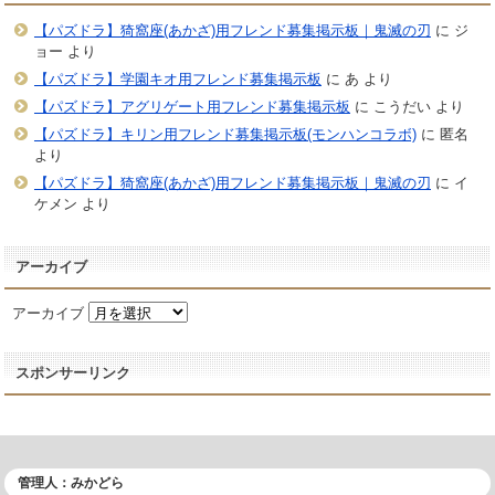
【パズドラ】猗窩座(あかざ)用フレンド募集掲示板｜鬼滅の刃
に
ジ
ョー
より
【パズドラ】学園キオ用フレンド募集掲示板
に
あ
より
【パズドラ】アグリゲート用フレンド募集掲示板
に
こうだい
より
【パズドラ】キリン用フレンド募集掲示板(モンハンコラボ)
に
匿名
より
【パズドラ】猗窩座(あかざ)用フレンド募集掲示板｜鬼滅の刃
に
イ
ケメン
より
アーカイブ
アーカイブ
スポンサーリンク
管理人：みかどら