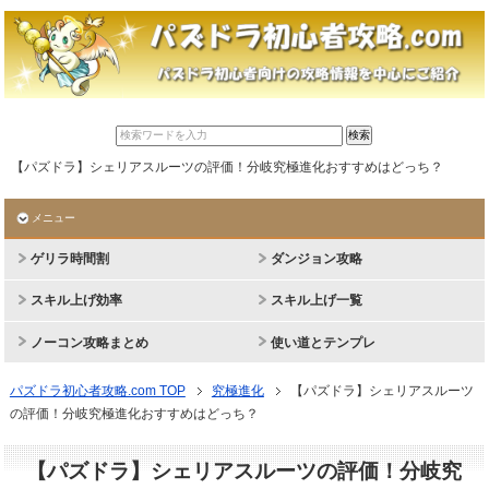
【パズドラ】シェリアスルーツの評価！分岐究極進化おすすめはどっち？
メニュー
ゲリラ時間割
ダンジョン攻略
スキル上げ効率
スキル上げ一覧
ノーコン攻略まとめ
使い道とテンプレ
パズドラ初心者攻略.com TOP
究極進化
【パズドラ】シェリアスルーツ
の評価！分岐究極進化おすすめはどっち？
【パズドラ】シェリアスルーツの評価！分岐究