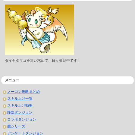
ダイヤタマゴを追い求めて、日々奮闘中です！
メニュー
ノーコン攻略まとめ
スキル上げ一覧
スキル上げ効率
降臨ダンジョン
コラボダンジョン
龍シリーズ
アンケートダンジョン