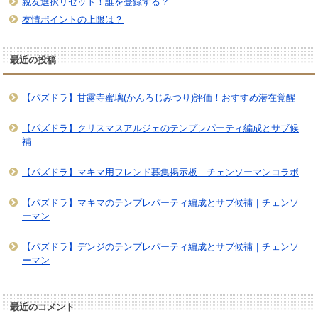
親友選択リセット！誰を登録する？
友情ポイントの上限は？
最近の投稿
【パズドラ】甘露寺蜜璃(かんろじみつり)評価！おすすめ潜在覚醒
【パズドラ】クリスマスアルジェのテンプレパーティ編成とサブ候
補
【パズドラ】マキマ用フレンド募集掲示板｜チェンソーマンコラボ
【パズドラ】マキマのテンプレパーティ編成とサブ候補｜チェンソ
ーマン
【パズドラ】デンジのテンプレパーティ編成とサブ候補｜チェンソ
ーマン
最近のコメント