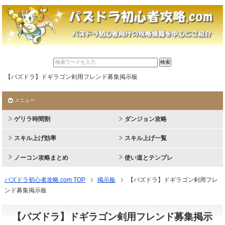
【パズドラ】ドギラゴン剣用フレンド募集掲示板
メニュー
ゲリラ時間割
ダンジョン攻略
スキル上げ効率
スキル上げ一覧
ノーコン攻略まとめ
使い道とテンプレ
パズドラ初心者攻略.com TOP
掲示板
【パズドラ】ドギラゴン剣用フレ
ンド募集掲示板
【パズドラ】ドギラゴン剣用フレンド募集掲示