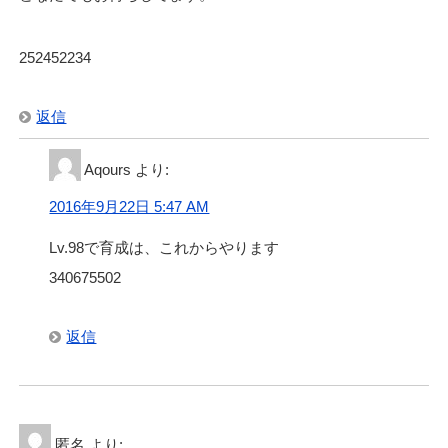
252452234
返信
Aqours
より:
2016年9月22日 5:47 AM
Lv.98で育成は、これからやります
340675502
返信
匿名
より: