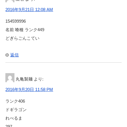
2016年9月21日 12:08 AM
154599996
名前 喰種 ランク449
どぎらごんこてい
返信
丸亀製麺
より:
2016年9月20日 11:58 PM
ランク406
ドギラゴン
れべるま
297