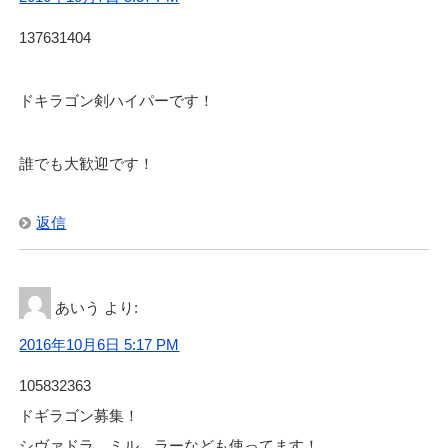
137631404
ドキラゴン剣ハイパーです！
誰でも大歓迎です！
返信
あいう
より:
2016年10月6日 5:17 PM
105832363
ドギラゴン募集！
シヴァドラ、ミル、ラーなども使ってます！