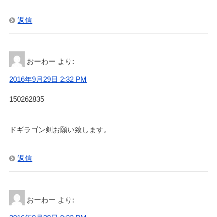
返信
おーわー
より:
2016年9月29日 2:32 PM
150262835
ドギラゴン剣お願い致します。
返信
おーわー
より: