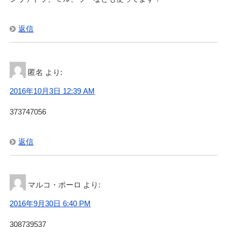
返信
匿名
より:
2016年10月3日 12:39 AM
373747056
返信
マルコ・ポーロ
より:
2016年9月30日 6:40 PM
308739537