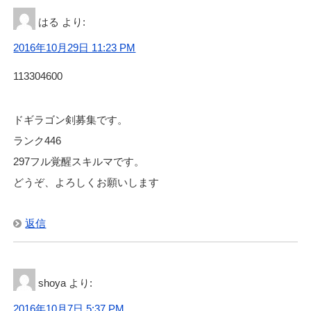
はる
より:
2016年10月29日 11:23 PM
113304600
ドギラゴン剣募集です。
ランク446
297フル覚醒スキルマです。
どうぞ、よろしくお願いします
返信
shoya
より:
2016年10月7日 5:37 PM