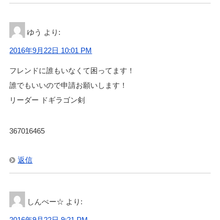
ゆう
より:
2016年9月22日 10:01 PM
フレンドに誰もいなくて困ってます！
誰でもいいので申請お願いします！
リーダー ドギラゴン剣
367016465
返信
しんぺー☆
より:
2016年9月22日 9:21 PM