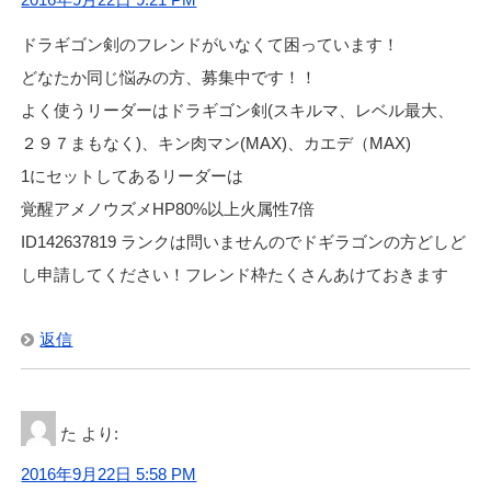
ドラギゴン剣のフレンドがいなくて困っています！
どなたか同じ悩みの方、募集中です！！
よく使うリーダーはドラギゴン剣(スキルマ、レベル最大、
２９７まもなく)、キン肉マン(MAX)、カエデ（MAX)
1にセットしてあるリーダーは
覚醒アメノウズメHP80%以上火属性7倍
ID142637819 ランクは問いませんのでドギラゴンの方どしど
し申請してください！フレンド枠たくさんあけておきます
返信
た
より:
2016年9月22日 5:58 PM