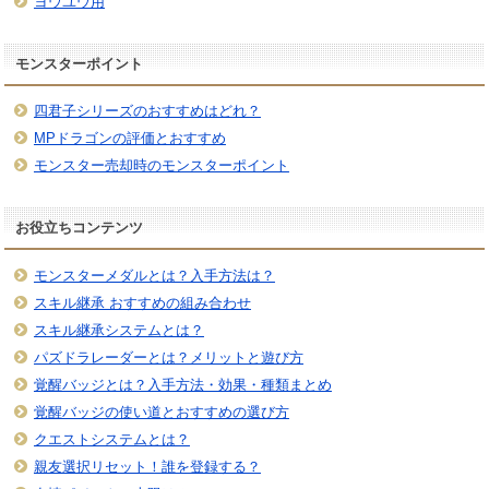
ヨウユウ用
モンスターポイント
四君子シリーズのおすすめはどれ？
MPドラゴンの評価とおすすめ
モンスター売却時のモンスターポイント
お役立ちコンテンツ
モンスターメダルとは？入手方法は？
スキル継承 おすすめの組み合わせ
スキル継承システムとは？
パズドラレーダーとは？メリットと遊び方
覚醒バッジとは？入手方法・効果・種類まとめ
覚醒バッジの使い道とおすすめの選び方
クエストシステムとは？
親友選択リセット！誰を登録する？