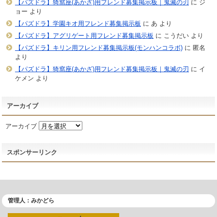
【パズドラ】猗窩座(あかざ)用フレンド募集掲示板｜鬼滅の刃
に
ジ
ョー
より
【パズドラ】学園キオ用フレンド募集掲示板
に
あ
より
【パズドラ】アグリゲート用フレンド募集掲示板
に
こうだい
より
【パズドラ】キリン用フレンド募集掲示板(モンハンコラボ)
に
匿名
より
【パズドラ】猗窩座(あかざ)用フレンド募集掲示板｜鬼滅の刃
に
イ
ケメン
より
アーカイブ
アーカイブ
スポンサーリンク
管理人：みかどら