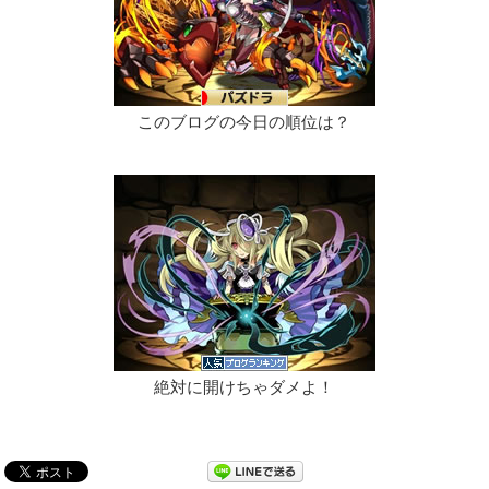
このブログの今日の順位は？
絶対に開けちゃダメよ！