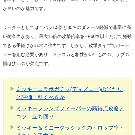
が良いのが魅力です。
リーダーとしては全パラ1.5倍と35％のダメージ軽減で非常に高
い耐久力があり、最大15倍の攻撃倍率をHP50％以上だけで発動
できる手軽さが非常に強力です。しかし、攻撃タイプでパーテ
ィーを組む必要があり、ファスカと相性がいいものの、サブの
幅は狭いのが欠点です。
ミッキーコラボガチャ(ディズニー)の当たり
と評価！引くべきか
ミッキーフレンズフィーバーの高得点攻略と
コツ、立ち回り
ミッキー＆ミニークラシックのドロップ率・