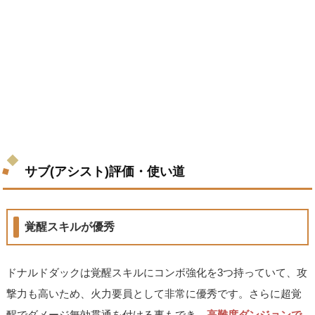
サブ(アシスト)評価・使い道
覚醒スキルが優秀
ドナルドダックは覚醒スキルにコンボ強化を3つ持っていて、攻
撃力も高いため、火力要員として非常に優秀です。さらに超覚
醒でダメージ無効貫通を付ける事もでき、
高難度ダンジョンで