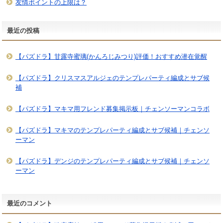
友情ポイントの上限は？
最近の投稿
【パズドラ】甘露寺蜜璃(かんろじみつり)評価！おすすめ潜在覚醒
【パズドラ】クリスマスアルジェのテンプレパーティ編成とサブ候
補
【パズドラ】マキマ用フレンド募集掲示板｜チェンソーマンコラボ
【パズドラ】マキマのテンプレパーティ編成とサブ候補｜チェンソ
ーマン
【パズドラ】デンジのテンプレパーティ編成とサブ候補｜チェンソ
ーマン
最近のコメント