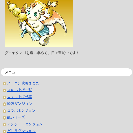
ダイヤタマゴを追い求めて、日々奮闘中です！
メニュー
ノーコン攻略まとめ
スキル上げ一覧
スキル上げ効率
降臨ダンジョン
コラボダンジョン
龍シリーズ
アンケートダンジョン
ゲリラダンジョン