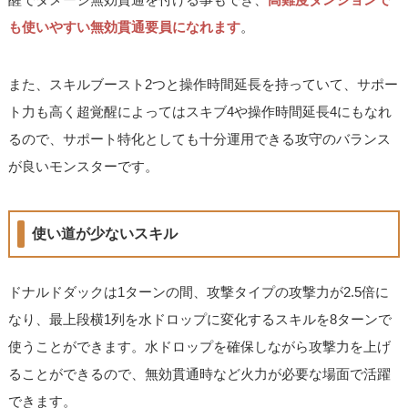
も使いやすい無効貫通要員になれます
。
また、スキルブースト2つと操作時間延長を持っていて、サポー
ト力も高く超覚醒によってはスキブ4や操作時間延長4にもなれ
るので、サポート特化としても十分運用できる攻守のバランス
が良いモンスターです。
使い道が少ないスキル
ドナルドダックは1ターンの間、攻撃タイプの攻撃力が2.5倍に
なり、最上段横1列を水ドロップに変化するスキルを8ターンで
使うことができます。水ドロップを確保しながら攻撃力を上げ
ることができるので、無効貫通時など火力が必要な場面で活躍
できます。