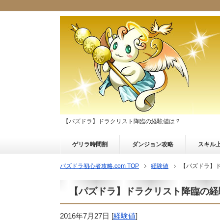
【パズドラ】ドラクリスト降臨の経験値は？
ゲリラ時間割
ダンジョン攻略
スキル
パズドラ初心者攻略.com TOP
経験値
【パズドラ】
【パズドラ】ドラクリスト降臨の経
2016年7月27日
[
経験値
]