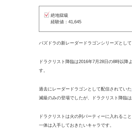
絶地獄級
経験値：41,645
パズドラの新レーダードラゴンシリーズとして
ドラクリスト降臨は2016年7月28日の8時
す。
過去にレーダードラゴンとして配信されていた
滅級のみの登場でしたが、ドラクリスト降臨は
ドラクリストは火の列パーティーに入れること
一体は入手しておきたいキャラです。