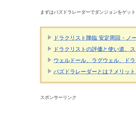
まずはパズドラレーダーでダンジョンをゲット
ドラクリスト降臨 安定周回・ノー
ドラクリストの評価と使い道、ス
ウェルドール、ラグウェル、ドラ
パズドラレーダーとは？メリット
スポンサーリンク