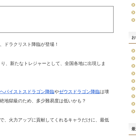
お
、ドラクリスト降臨が登場！
以降より、新たなトレジャーとして、全国各地に出現しま
ヘパイストスドラゴン降臨
や
ゼウスドラゴン降臨
は壊
絶地獄級のため、多少難易度は低いかも？
で、火力アップに貢献してくれるキャラだけに、最低
最