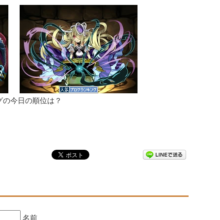
グの今日の順位は？
名前