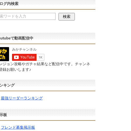
ログ内検索
outubeで動画配信中
ンジョン攻略やガチャ結果など配信中です。チャンネ
登録お願いします♪
ンキング
最強リーダーランキング
示板
フレンド募集掲示板