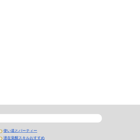
使い道とパーティー
潜在覚醒スキルおすすめ