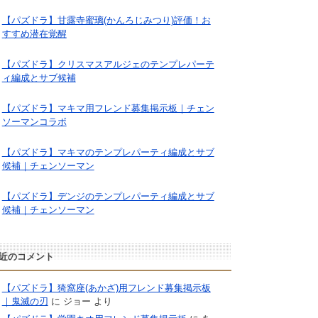
【パズドラ】甘露寺蜜璃(かんろじみつり)評価！お
すすめ潜在覚醒
【パズドラ】クリスマスアルジェのテンプレパーテ
ィ編成とサブ候補
【パズドラ】マキマ用フレンド募集掲示板｜チェン
ソーマンコラボ
【パズドラ】マキマのテンプレパーティ編成とサブ
候補｜チェンソーマン
【パズドラ】デンジのテンプレパーティ編成とサブ
候補｜チェンソーマン
近のコメント
【パズドラ】猗窩座(あかざ)用フレンド募集掲示板
｜鬼滅の刃
に
ジョー
より