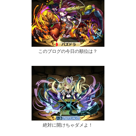
このブログの今日の順位は？
絶対に開けちゃダメよ！