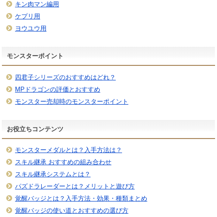
キン肉マン編用
ケプリ用
ヨウユウ用
モンスターポイント
四君子シリーズのおすすめはどれ？
MPドラゴンの評価とおすすめ
モンスター売却時のモンスターポイント
お役立ちコンテンツ
モンスターメダルとは？入手方法は？
スキル継承 おすすめの組み合わせ
スキル継承システムとは？
パズドラレーダーとは？メリットと遊び方
覚醒バッジとは？入手方法・効果・種類まとめ
覚醒バッジの使い道とおすすめの選び方