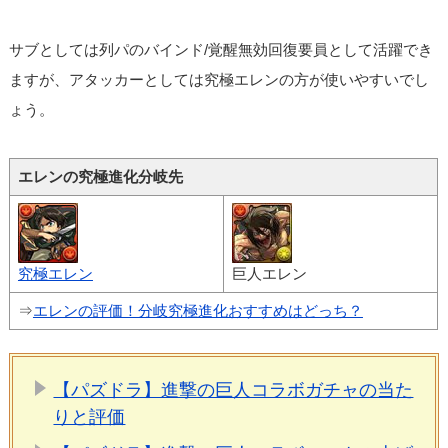
サブとしては列パのバインド/覚醒無効回復要員として活躍でき
ますが、アタッカーとしては究極エレンの方が使いやすいでし
ょう。
エレンの究極進化分岐先
究極エレン
巨人エレン
⇒
エレンの評価！分岐究極進化おすすめはどっち？
【パズドラ】進撃の巨人コラボガチャの当た
りと評価