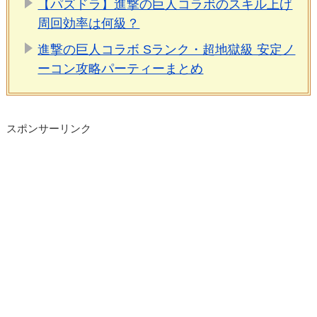
【パズドラ】進撃の巨人コラボのスキル上げ
周回効率は何級？
進撃の巨人コラボ Sランク・超地獄級 安定ノ
ーコン攻略パーティーまとめ
スポンサーリンク