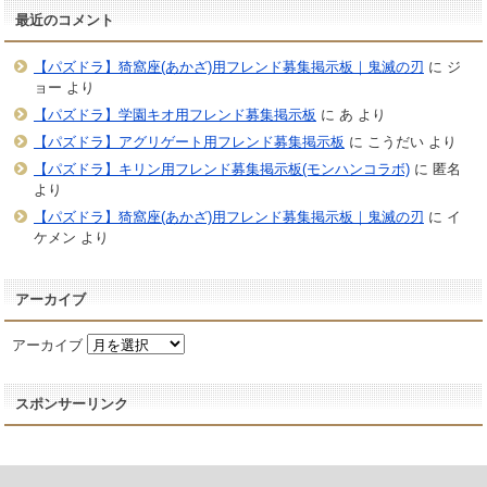
最近のコメント
【パズドラ】猗窩座(あかざ)用フレンド募集掲示板｜鬼滅の刃
に
ジ
ョー
より
【パズドラ】学園キオ用フレンド募集掲示板
に
あ
より
【パズドラ】アグリゲート用フレンド募集掲示板
に
こうだい
より
【パズドラ】キリン用フレンド募集掲示板(モンハンコラボ)
に
匿名
より
【パズドラ】猗窩座(あかざ)用フレンド募集掲示板｜鬼滅の刃
に
イ
ケメン
より
アーカイブ
アーカイブ
スポンサーリンク