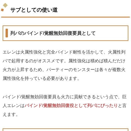
サブとしての使い道
列パのバインド/覚醒無効回復要員として
エレンは火属性強化と完全バインド耐性を活かして、火属性列
パで起用するのがオススメです。属性強化は積めば積んだだけ
火力が上昇するため、パーティーのモンスターは各々が複数火
属性強化を持っている必要があります。
バインド/覚醒無効回復要員も火力に貢献できるという点で、巨
人エレンは
バインド/覚醒無効回復役として列パにぴったり
と言
えます。