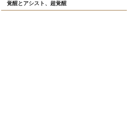
覚醒とアシスト、超覚醒