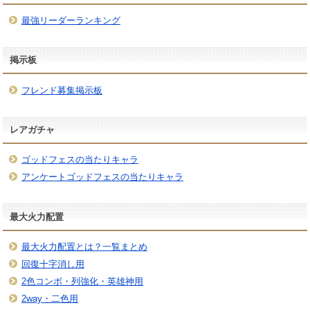
最強リーダーランキング
掲示板
フレンド募集掲示板
レアガチャ
ゴッドフェスの当たりキャラ
アンケートゴッドフェスの当たりキャラ
最大火力配置
最大火力配置とは？一覧まとめ
回復十字消し用
2色コンボ・列強化・英雄神用
2way・二色用