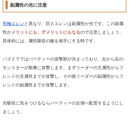
副属性の光に注意
究極エレン
と異なり、巨人エレンは副属性が光です。この副属
性が
メリットにも、デメリットにもなる
ので注意しましょう。
具体的には、属性吸収の敵を相手にする時です。
パズドラではパーティーの攻撃順が決まっており、左から右の
モンスターが順番に攻撃します。まずリーダーの主属性からフ
レンドの主属性までが攻撃し、その後リーダーの副属性からフ
レンドの副属性までが攻撃します。
光吸収に気をつけるならパーティーの左側へ配置するようにし
ましょう。