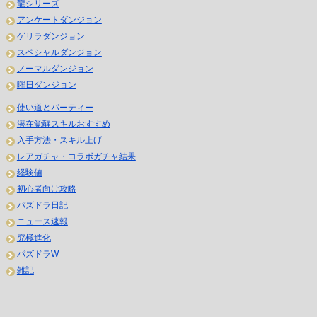
龍シリーズ
アンケートダンジョン
ゲリラダンジョン
スペシャルダンジョン
ノーマルダンジョン
曜日ダンジョン
使い道とパーティー
潜在覚醒スキルおすすめ
入手方法・スキル上げ
レアガチャ・コラボガチャ結果
経験値
初心者向け攻略
パズドラ日記
ニュース速報
究極進化
パズドラW
雑記