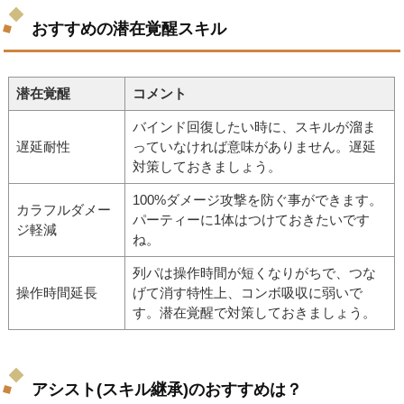
おすすめの潜在覚醒スキル
潜在覚醒
コメント
バインド回復したい時に、スキルが溜ま
遅延耐性
っていなければ意味がありません。遅延
対策しておきましょう。
100%ダメージ攻撃を防ぐ事ができます。
カラフルダメー
パーティーに1体はつけておきたいです
ジ軽減
ね。
列パは操作時間が短くなりがちで、つな
操作時間延長
げて消す特性上、コンボ吸収に弱いで
す。潜在覚醒で対策しておきましょう。
アシスト(スキル継承)のおすすめは？