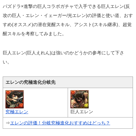
パズドラ×進撃の巨人コラボガチャで入手できる巨人エレン(反
攻の巨人・エレン・イェーガー/光エレン)の評価と使い道、おす
すめ(オススメ)の潜在覚醒スキル、アシスト(スキル継承)、超覚
醒スキルを考察してみました。
巨人エレン(巨人えれん)は強いのかどうかの参考にして下さ
い。
エレンの究極進化分岐先
究極エレン
巨人エレン
⇒
エレンの評価！分岐究極進化おすすめはどっち？