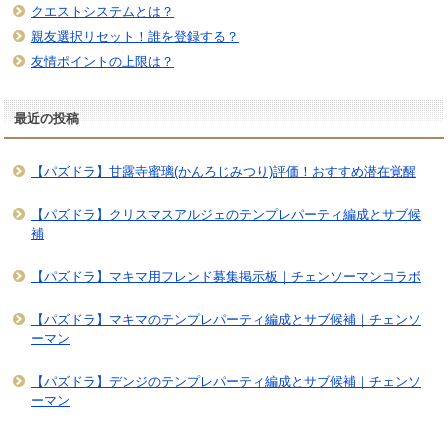
クエストシステムとは？
親友選択リセット！誰を登録する？
友情ポイントの上限は？
最近の投稿
【パズドラ】甘露寺蜜璃(かんろじみつり)評価！おすすめ潜在覚醒
【パズドラ】クリスマスアルジェのテンプレパーティ編成とサブ候
補
【パズドラ】マキマ用フレンド募集掲示板｜チェンソーマンコラボ
【パズドラ】マキマのテンプレパーティ編成とサブ候補｜チェンソ
ーマン
【パズドラ】デンジのテンプレパーティ編成とサブ候補｜チェンソ
ーマン