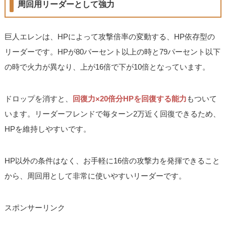
周回用リーダーとして強力
巨人エレンは、HPによって攻撃倍率の変動する、HP依存型の
リーダーです。HPが80パーセント以上の時と79パーセント以下
の時で火力が異なり、上が16倍で下が10倍となっています。
ドロップを消すと、
回復力×20倍分HPを回復する能力
もついて
います。リーダーフレンドで毎ターン2万近く回復できるため、
HPを維持しやすいです。
HP以外の条件はなく、お手軽に16倍の攻撃力を発揮できること
から、周回用として非常に使いやすいリーダーです。
スポンサーリンク