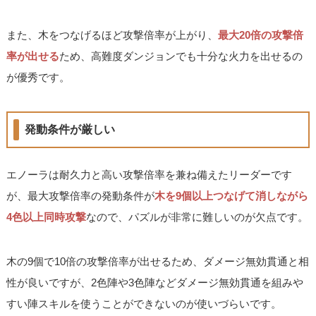
また、木をつなげるほど攻撃倍率が上がり、
最大20倍の攻撃倍
率が出せる
ため、高難度ダンジョンでも十分な火力を出せるの
が優秀です。
発動条件が厳しい
エノーラは耐久力と高い攻撃倍率を兼ね備えたリーダーです
が、最大攻撃倍率の発動条件が
木を9個以上つなげて消しながら
4色以上同時攻撃
なので、パズルが非常に難しいのが欠点です。
木の9個で10倍の攻撃倍率が出せるため、ダメージ無効貫通と相
性が良いですが、2色陣や3色陣などダメージ無効貫通を組みや
すい陣スキルを使うことができないのが使いづらいです。