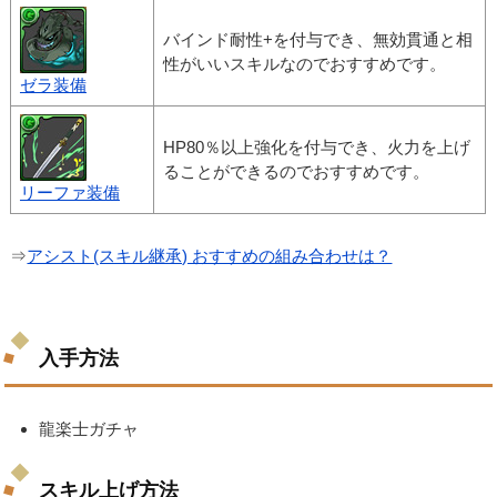
バインド耐性+を付与でき、無効貫通と相
性がいいスキルなのでおすすめです。
ゼラ装備
HP80％以上強化を付与でき、火力を上げ
ることができるのでおすすめです。
リーファ装備
⇒
アシスト(スキル継承) おすすめの組み合わせは？
入手方法
龍楽士ガチャ
スキル上げ方法