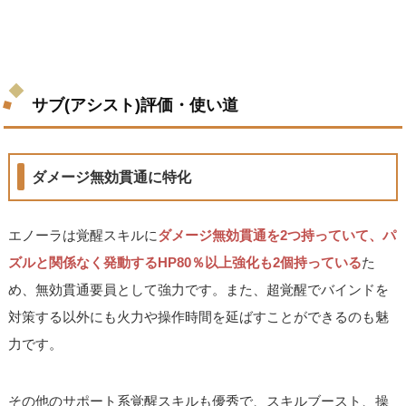
サブ(アシスト)評価・使い道
ダメージ無効貫通に特化
エノーラは覚醒スキルに
ダメージ無効貫通を2つ持っていて、パ
ズルと関係なく発動するHP80％以上強化も2個持っている
た
め、無効貫通要員として強力です。また、超覚醒でバインドを
対策する以外にも火力や操作時間を延ばすことができるのも魅
力です。
その他のサポート系覚醒スキルも優秀で、スキルブースト、操