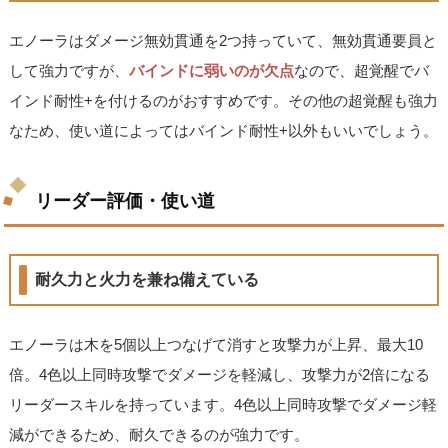
エノーラはダメージ無効貫通を2つ持っていて、無効貫通要員と
して強力ですが、
バインドに弱いのが欠点
なので、超覚醒でバ
インド耐性+を付けるのがおすすめです。その他の超覚醒も強力
なため、使い道によってはバインド耐性+以外もいいでしょう。
リーダー評価・使い道
耐久力と火力を兼ね備えている
エノーラは木を5個以上つなげて消すと攻撃力が上昇、最大10
倍。4色以上同時攻撃でダメージを軽減し、攻撃力が2倍になる
リーダースキルを持っています。4色以上同時攻撃でダメージ軽
減ができるため、耐久できるのが強力です。