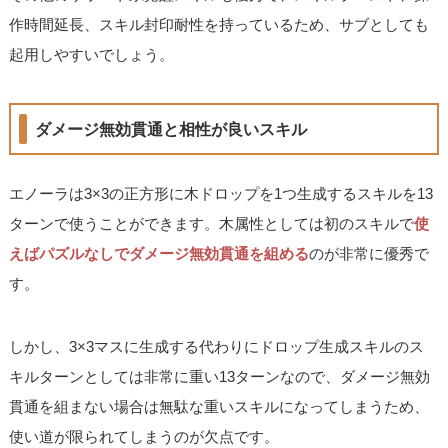
作時間延長、スキル封印耐性を持っているため、サブとしても
起用しやすいでしょう。
ダメージ無効貫通と相性が良いスキル
エノーラは3×3の正方形に木ドロップを1つ生成するスキルを13
ターンで使うことができます。木属性としては初のスキルで
使
えばパズルなしでダメージ無効貫通を組める
のが非常に優秀で
す。
しかし、3×3マスに生成する代わりにドロップ生成スキルのス
キルターンとしては非常に重い13ターンなので、ダメージ無効
貫通を組まない場合は無駄な重いスキルになってしまうため、
使い道が限られてしまうのが欠点です。