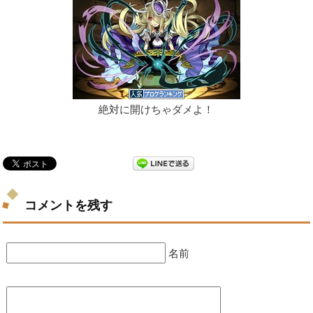
絶対に開けちゃダメよ！
コメントを残す
名前