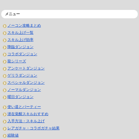
メニュー
ノーコン攻略まとめ
スキル上げ一覧
スキル上げ効率
降臨ダンジョン
コラボダンジョン
龍シリーズ
アンケートダンジョン
ゲリラダンジョン
スペシャルダンジョン
ノーマルダンジョン
曜日ダンジョン
使い道とパーティー
潜在覚醒スキルおすすめ
入手方法・スキル上げ
レアガチャ・コラボガチャ結果
経験値