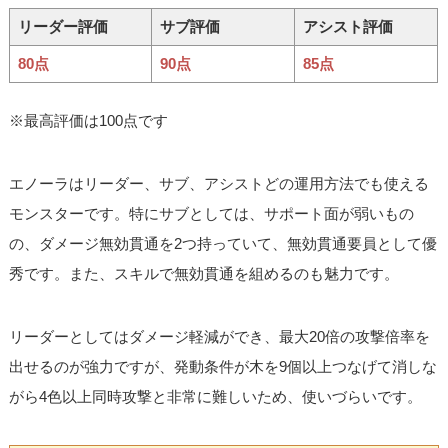
リーダー評価
サブ評価
アシスト評価
80点
90点
85点
※最高評価は100点です
エノーラはリーダー、サブ、アシストどの運用方法でも使える
モンスターです。特にサブとしては、サポート面が弱いもの
の、ダメージ無効貫通を2つ持っていて、無効貫通要員として優
秀です。また、スキルで無効貫通を組めるのも魅力です。
リーダーとしてはダメージ軽減ができ、最大20倍の攻撃倍率を
出せるのが強力ですが、発動条件が木を9個以上つなげて消しな
がら4色以上同時攻撃と非常に難しいため、使いづらいです。