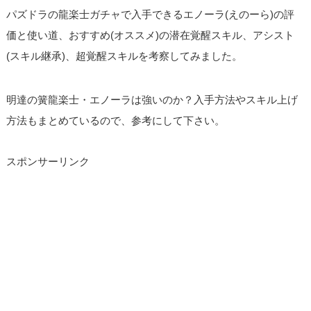
パズドラの龍楽士ガチャで入手できるエノーラ(えのーら)の評
価と使い道、おすすめ(オススメ)の潜在覚醒スキル、アシスト
(スキル継承)、超覚醒スキルを考察してみました。
明達の簧龍楽士・エノーラは強いのか？入手方法やスキル上げ
方法もまとめているので、参考にして下さい。
スポンサーリンク