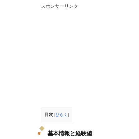
スポンサーリンク
目次
[
ひらく
]
基本情報と経験値