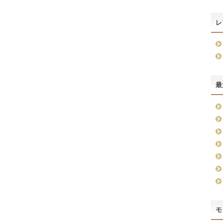
レ
最
モ