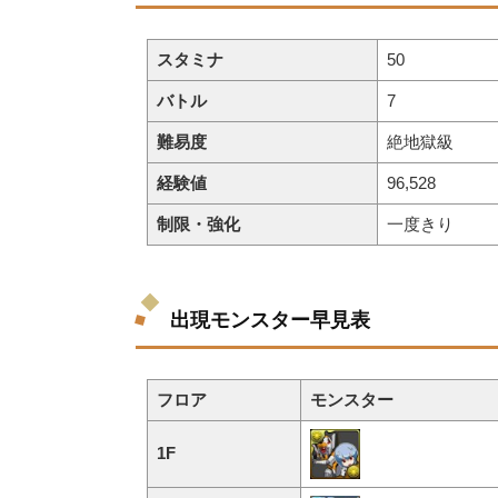
スタミナ
50
バトル
7
難易度
絶地獄級
経験値
96,528
制限・強化
一度きり
出現モンスター早見表
フロア
モンスター
1F