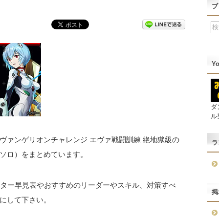
ブ
Y
ダ
ル
ヴァンゲリオンチャレンジ エヴァ戦闘訓練 絶地獄級の
ラ
ソロ）をまとめています。
スター早見表やおすすめのリーダーやスキル、対策すべ
掲
にして下さい。