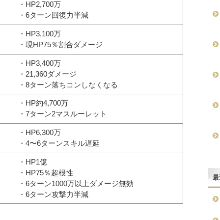
・HP2,700万
・6ターン回復力半減
・HP3,100万
・現HP75％割合ダメージ
・HP3,400万
・21,360ダメージ
・8ターン落ちコンしなくなる
・HP約4,700万
・7ターン2マスルーレット
・HP6,300万
・4〜6ターンスキル遅延
・HP1億
・HP75％超根性
最
・6ターン1000万以上ダメージ無効
・6ターン攻撃力半減