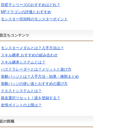
四君子シリーズのおすすめはどれ？
MPドラゴンの評価とおすすめ
モンスター売却時のモンスターポイント
役立ちコンテンツ
モンスターメダルとは？入手方法は？
スキル継承 おすすめの組み合わせ
スキル継承システムとは？
パズドラレーダーとは？メリットと遊び方
覚醒バッジとは？入手方法・効果・種類まとめ
覚醒バッジの使い道とおすすめの選び方
クエストシステムとは？
親友選択リセット！誰を登録する？
友情ポイントの上限は？
近の投稿