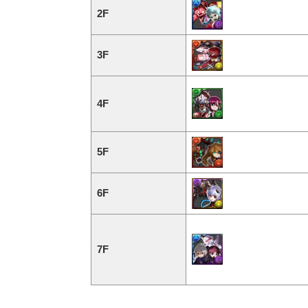
2F
3F
4F
5F
6F
7F