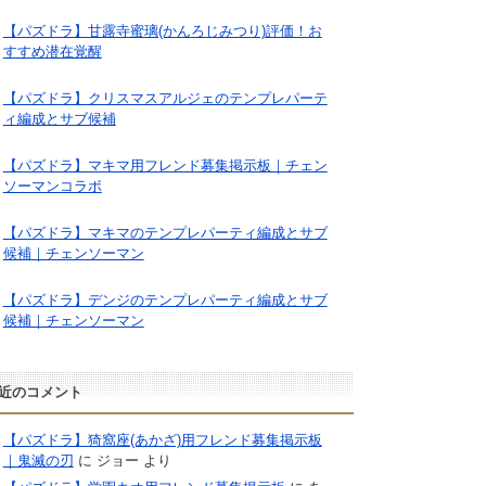
【パズドラ】甘露寺蜜璃(かんろじみつり)評価！お
すすめ潜在覚醒
【パズドラ】クリスマスアルジェのテンプレパーテ
ィ編成とサブ候補
【パズドラ】マキマ用フレンド募集掲示板｜チェン
ソーマンコラボ
【パズドラ】マキマのテンプレパーティ編成とサブ
候補｜チェンソーマン
【パズドラ】デンジのテンプレパーティ編成とサブ
候補｜チェンソーマン
近のコメント
【パズドラ】猗窩座(あかざ)用フレンド募集掲示板
｜鬼滅の刃
に
ジョー
より