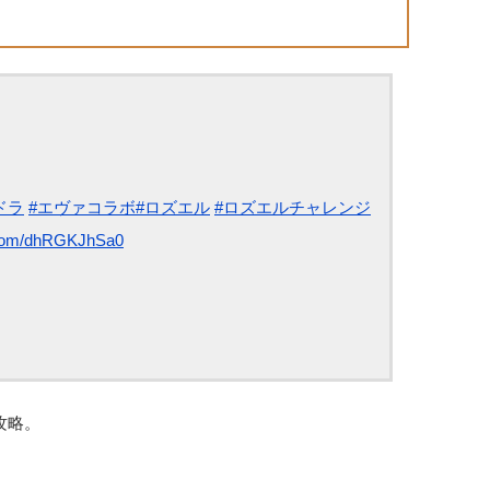
ドラ
#エヴァコラボ
#ロズエル
#ロズエルチャレンジ
r.com/dhRGKJhSa0
攻略。