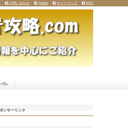
て
お問い合わせ
Twitter
サイトマップ
RSS
ンプレ
ポンサーリンク