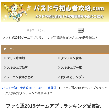
ファミ通2015ゲームアプリランキング受賞記念ダンジョンの経験値は？
メニュー
ゲリラ時間割
ダンジョン攻略
スキル上げ効率
スキル上げ一覧
ノーコン攻略まとめ
使い道とテンプレ
パズドラ初心者攻略.com TOP
経験値
ファミ通2015ゲームアプリランキ
ング受賞記念ダンジョンの経験値は？
ファミ通2015ゲームアプリランキング受賞記