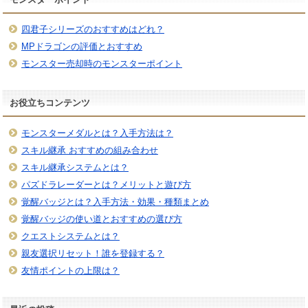
四君子シリーズのおすすめはどれ？
MPドラゴンの評価とおすすめ
モンスター売却時のモンスターポイント
お役立ちコンテンツ
モンスターメダルとは？入手方法は？
スキル継承 おすすめの組み合わせ
スキル継承システムとは？
パズドラレーダーとは？メリットと遊び方
覚醒バッジとは？入手方法・効果・種類まとめ
覚醒バッジの使い道とおすすめの選び方
クエストシステムとは？
親友選択リセット！誰を登録する？
友情ポイントの上限は？