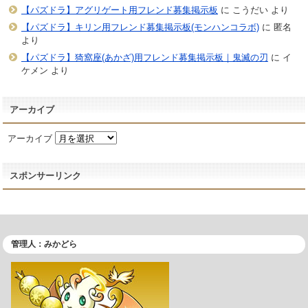
【パズドラ】アグリゲート用フレンド募集掲示板
に
こうだい
より
【パズドラ】キリン用フレンド募集掲示板(モンハンコラボ)
に
匿名
より
【パズドラ】猗窩座(あかざ)用フレンド募集掲示板｜鬼滅の刃
に
イ
ケメン
より
アーカイブ
アーカイブ
スポンサーリンク
管理人：みかどら