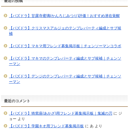
最近の投稿
【パズドラ】甘露寺蜜璃(かんろじみつり)評価！おすすめ潜在覚醒
【パズドラ】クリスマスアルジェのテンプレパーティ編成とサブ候
補
【パズドラ】マキマ用フレンド募集掲示板｜チェンソーマンコラボ
【パズドラ】マキマのテンプレパーティ編成とサブ候補｜チェンソ
ーマン
【パズドラ】デンジのテンプレパーティ編成とサブ候補｜チェンソ
ーマン
最近のコメント
【パズドラ】猗窩座(あかざ)用フレンド募集掲示板｜鬼滅の刃
に
ジ
ョー
より
【パズドラ】学園キオ用フレンド募集掲示板
に
あ
より