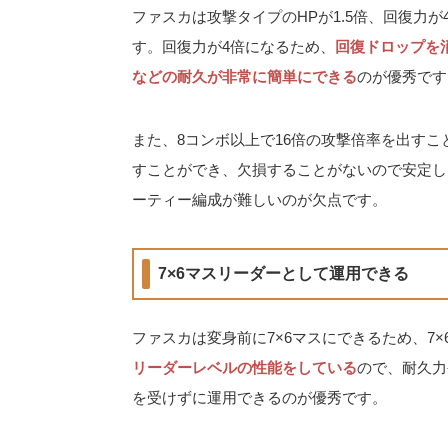
ファスカは攻撃タイプのHPが1.5倍、回復力
す。回復力が4倍になるため、
回復ドロップを
などの耐久が非常に簡単にできる
のが優秀です
また、8コンボ以上で16倍の攻撃倍率を出す
すことができ、欠損することがないので安定し
ーティー編成が難しいのが欠点です。
7×6マスリーダーとして運用できる
ファスカは変身前に7×6マスにできるため、7
リーダーレベルの性能をしている
ので、耐久力
を受けずに運用できるのが優秀です。