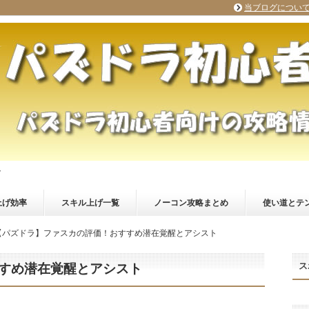
当ブログについ
ト
上げ効率
スキル上げ一覧
ノーコン攻略まとめ
使い道とテ
【パズドラ】ファスカの評価！おすすめ潜在覚醒とアシスト
ス
すめ潜在覚醒とアシスト