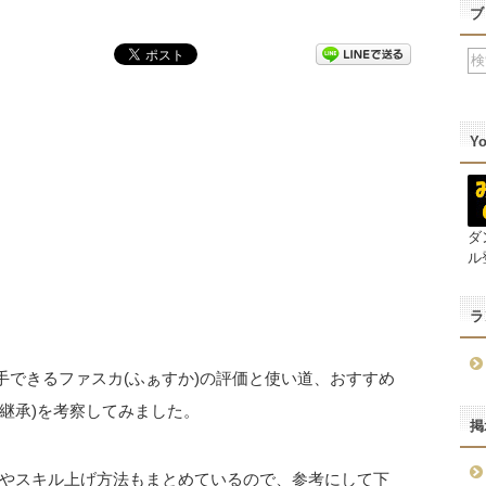
ブ
Y
ダ
ル
ラ
手できるファスカ(ふぁすか)の評価と使い道、おすすめ
ル継承)を考察してみました。
掲
やスキル上げ方法もまとめているので、参考にして下