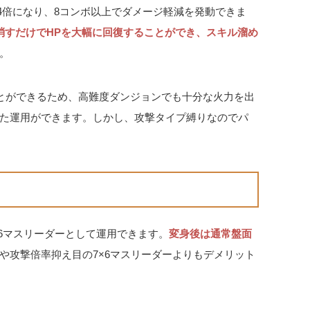
が4倍になり、8コンボ以上でダメージ軽減を発動できま
消すだけでHPを大幅に回復することができ、スキル溜め
。
ことができるため、高難度ダンジョンでも十分な火力を出
た運用ができます。しかし、攻撃タイプ縛りなのでパ
×6マスリーダーとして運用できます。
変身後は通常盤面
や攻撃倍率抑え目の7×6マスリーダーよりもデメリット