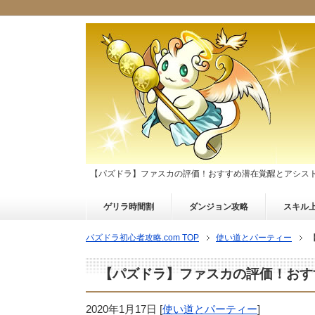
【パズドラ】ファスカの評価！おすすめ潜在覚醒とアシス
ゲリラ時間割
ダンジョン攻略
スキル
パズドラ初心者攻略.com TOP
使い道とパーティー
【パズドラ】ファスカの評価！おす
2020年1月17日
[
使い道とパーティー
]