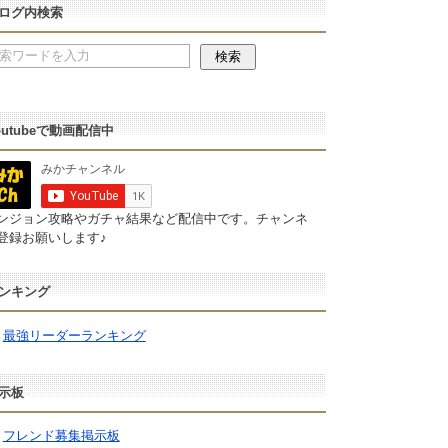
ログ内検索
outubeで動画配信中
ンジョン攻略やガチャ結果など配信中です。チャンネ
登録お願いします♪
ンキング
最強リーダーランキング
示板
フレンド募集掲示板