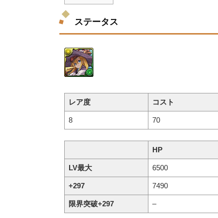
ステータス
レア度
コスト
8
70
HP
LV最大
6500
+297
7490
限界突破+297
–