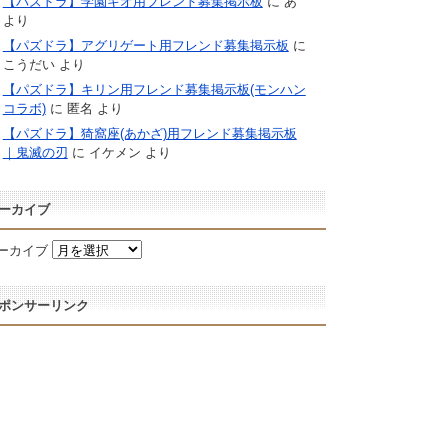
【パズドラ】学園キオ用フレンド募集掲示板
に
あ
より
【パズドラ】アグリゲート用フレンド募集掲示板
に
こうだい
より
【パズドラ】キリン用フレンド募集掲示板(モンハン
コラボ)
に
匿名
より
【パズドラ】猗窩座(あかざ)用フレンド募集掲示板
｜鬼滅の刃
に
イケメン
より
ーカイブ
ーカイブ
ポンサーリンク