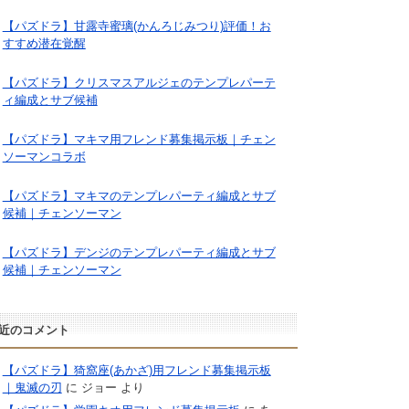
【パズドラ】甘露寺蜜璃(かんろじみつり)評価！お
すすめ潜在覚醒
【パズドラ】クリスマスアルジェのテンプレパーテ
ィ編成とサブ候補
【パズドラ】マキマ用フレンド募集掲示板｜チェン
ソーマンコラボ
【パズドラ】マキマのテンプレパーティ編成とサブ
候補｜チェンソーマン
【パズドラ】デンジのテンプレパーティ編成とサブ
候補｜チェンソーマン
近のコメント
【パズドラ】猗窩座(あかざ)用フレンド募集掲示板
｜鬼滅の刃
に
ジョー
より