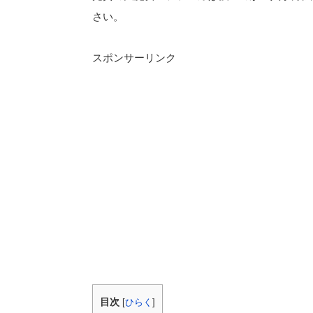
さい。
スポンサーリンク
目次
[
ひらく
]