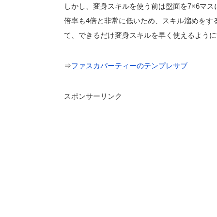
しかし、変身スキルを使う前は盤面を7×6マ
倍率も4倍と非常に低いため、スキル溜めをす
て、できるだけ変身スキルを早く使えるように
⇒
ファスカパーティーのテンプレサブ
スポンサーリンク