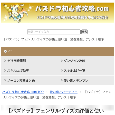
【パズドラ】フェンリルヴィズの評価と使い道、潜在覚醒、アシスト継承
メニュー
ゲリラ時間割
ダンジョン攻略
スキル上げ効率
スキル上げ一覧
ノーコン攻略まとめ
使い道とテンプレ
パズドラ初心者攻略.com TOP
使い道とパーティー
【パズドラ】フェン
リルヴィズの評価と使い道、潜在覚醒、アシスト継承
【パズドラ】フェンリルヴィズの評価と使い