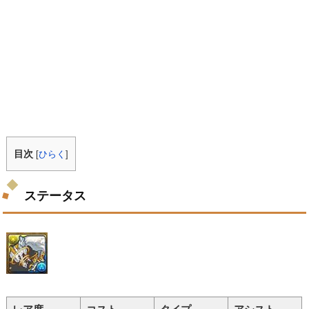
目次
[
ひらく
]
ステータス