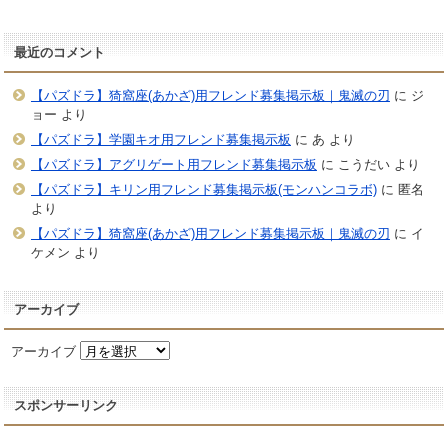
最近のコメント
【パズドラ】猗窩座(あかざ)用フレンド募集掲示板｜鬼滅の刃
に
ジ
ョー
より
【パズドラ】学園キオ用フレンド募集掲示板
に
あ
より
【パズドラ】アグリゲート用フレンド募集掲示板
に
こうだい
より
【パズドラ】キリン用フレンド募集掲示板(モンハンコラボ)
に
匿名
より
【パズドラ】猗窩座(あかざ)用フレンド募集掲示板｜鬼滅の刃
に
イ
ケメン
より
アーカイブ
アーカイブ
スポンサーリンク