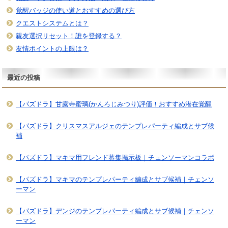
覚醒バッジの使い道とおすすめの選び方
クエストシステムとは？
親友選択リセット！誰を登録する？
友情ポイントの上限は？
最近の投稿
【パズドラ】甘露寺蜜璃(かんろじみつり)評価！おすすめ潜在覚醒
【パズドラ】クリスマスアルジェのテンプレパーティ編成とサブ候
補
【パズドラ】マキマ用フレンド募集掲示板｜チェンソーマンコラボ
【パズドラ】マキマのテンプレパーティ編成とサブ候補｜チェンソ
ーマン
【パズドラ】デンジのテンプレパーティ編成とサブ候補｜チェンソ
ーマン