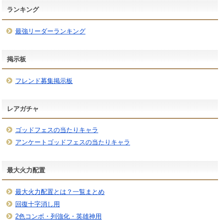
ランキング
最強リーダーランキング
掲示板
フレンド募集掲示板
レアガチャ
ゴッドフェスの当たりキャラ
アンケートゴッドフェスの当たりキャラ
最大火力配置
最大火力配置とは？一覧まとめ
回復十字消し用
2色コンボ・列強化・英雄神用