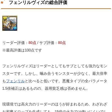
フェンリルヴィズの総合評価
リーダー評価：
80点
/ サブ評価：
80点
※最高評価は100点です
フェンリルヴィズはリーダーとしてもサブとしても強力なモン
スターです。しかし、噛み合うモンスターが少なく、最大倍率
も
フェンリル
と比べると低いです。悪魔タイプの全パラメータ
1.5倍補正はあるものの、器用貧乏感は否めません。
現環境では高火力のリーダーのほうが好まれるため、わざわざ
お邪魔ドロップを生成しても、15倍の火力では使いにくいでし