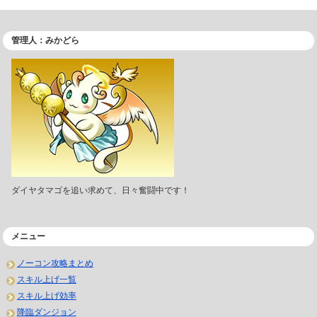
管理人：みかどら
ダイヤタマゴを追い求めて、日々奮闘中です！
メニュー
ノーコン攻略まとめ
スキル上げ一覧
スキル上げ効率
降臨ダンジョン