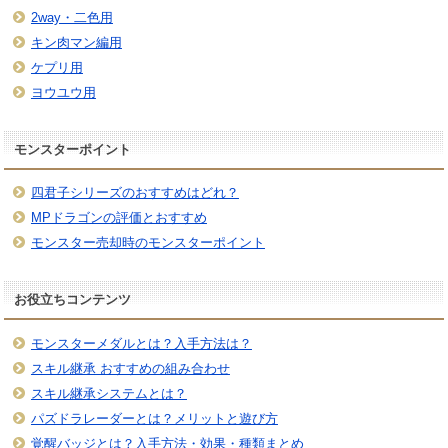
2way・二色用
キン肉マン編用
ケプリ用
ヨウユウ用
モンスターポイント
四君子シリーズのおすすめはどれ？
MPドラゴンの評価とおすすめ
モンスター売却時のモンスターポイント
お役立ちコンテンツ
モンスターメダルとは？入手方法は？
スキル継承 おすすめの組み合わせ
スキル継承システムとは？
パズドラレーダーとは？メリットと遊び方
覚醒バッジとは？入手方法・効果・種類まとめ