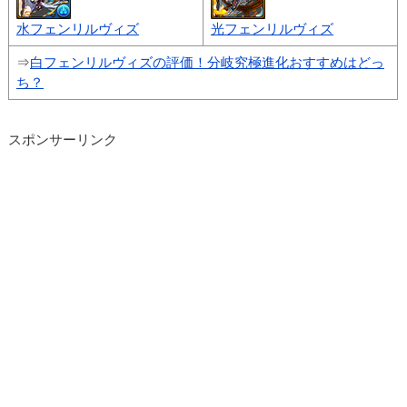
水フェンリルヴィズ
光フェンリルヴィズ
⇒
白フェンリルヴィズの評価！分岐究極進化おすすめはどっ
ち？
スポンサーリンク