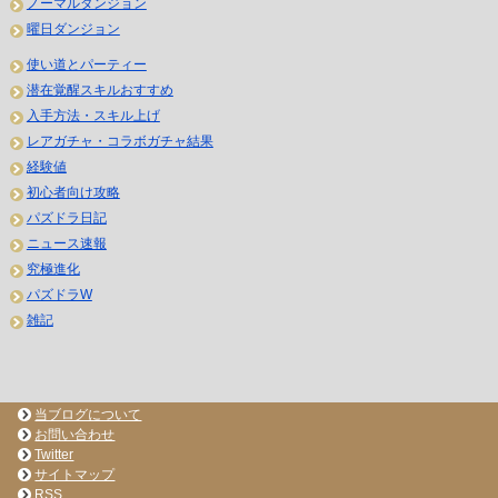
ノーマルダンジョン
曜日ダンジョン
使い道とパーティー
潜在覚醒スキルおすすめ
入手方法・スキル上げ
レアガチャ・コラボガチャ結果
経験値
初心者向け攻略
パズドラ日記
ニュース速報
究極進化
パズドラW
雑記
当ブログについて
お問い合わせ
Twitter
サイトマップ
RSS