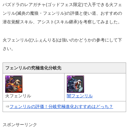
パズドラのレアガチャ(ゴッドフェス限定)で入手できる火フェ
ンリル(滅炎の魔狼・フェンリル)の評価と使い道、おすすめの
潜在覚醒スキル、アシスト(スキル継承)を考察してみました。
火フェンリル(ひふぇんりる)は強いのかどうかの参考にして下
さい。
フェンリルの究極進化分岐先
火フェンリル
闇フェンリル
⇒
フェンリルの評価！分岐究極進化おすすめはどっち？
スポンサーリンク