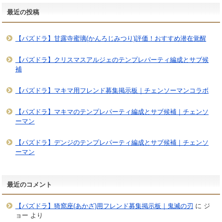
最近の投稿
【パズドラ】甘露寺蜜璃(かんろじみつり)評価！おすすめ潜在覚醒
【パズドラ】クリスマスアルジェのテンプレパーティ編成とサブ候
補
【パズドラ】マキマ用フレンド募集掲示板｜チェンソーマンコラボ
【パズドラ】マキマのテンプレパーティ編成とサブ候補｜チェンソ
ーマン
【パズドラ】デンジのテンプレパーティ編成とサブ候補｜チェンソ
ーマン
最近のコメント
【パズドラ】猗窩座(あかざ)用フレンド募集掲示板｜鬼滅の刃
に
ジ
ョー
より