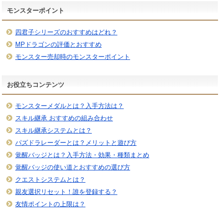
モンスターポイント
四君子シリーズのおすすめはどれ？
MPドラゴンの評価とおすすめ
モンスター売却時のモンスターポイント
お役立ちコンテンツ
モンスターメダルとは？入手方法は？
スキル継承 おすすめの組み合わせ
スキル継承システムとは？
パズドラレーダーとは？メリットと遊び方
覚醒バッジとは？入手方法・効果・種類まとめ
覚醒バッジの使い道とおすすめの選び方
クエストシステムとは？
親友選択リセット！誰を登録する？
友情ポイントの上限は？