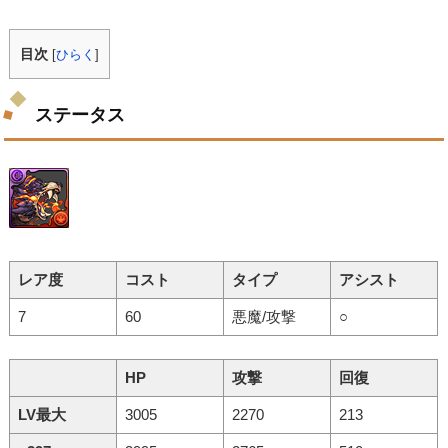
目次
[
ひらく
]
ステータス
レア度
コスト
タイプ
アシスト
7
60
悪魔/攻撃
○
HP
攻撃
回復
LV最大
3005
2270
213