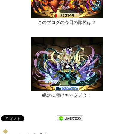
このブログの今日の順位は？
絶対に開けちゃダメよ！