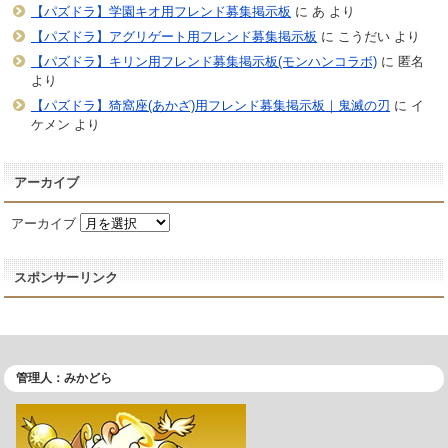
【パズドラ】学園キオ用フレンド募集掲示板
に
あ
より
【パズドラ】アグリゲート用フレンド募集掲示板
に
こうだい
より
【パズドラ】キリン用フレンド募集掲示板(モンハンコラボ)
に
匿名
より
【パズドラ】猗窩座(あかざ)用フレンド募集掲示板｜鬼滅の刃
に
イ
ケメン
より
アーカイブ
アーカイブ
スポンサーリンク
管理人：みかどら