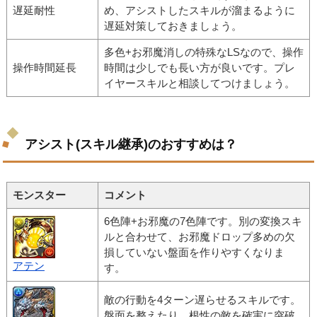
遅延耐性
め、アシストしたスキルが溜まるように
遅延対策しておきましょう。
多色+お邪魔消しの特殊なLSなので、操作
操作時間延長
時間は少しでも長い方が良いです。プレ
イヤースキルと相談してつけましょう。
アシスト(スキル継承)のおすすめは？
モンスター
コメント
6色陣+お邪魔の7色陣です。別の変換スキ
ルと合わせて、お邪魔ドロップ多めの欠
損していない盤面を作りやすくなりま
アテン
す。
敵の行動を4ターン遅らせるスキルです。
盤面を整えたり、根性の敵を確実に突破