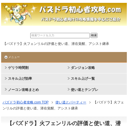
【パズドラ】火フェンリルの評価と使い道、潜在覚醒、アシスト継承
メニュー
ゲリラ時間割
ダンジョン攻略
スキル上げ効率
スキル上げ一覧
ノーコン攻略まとめ
使い道とテンプレ
パズドラ初心者攻略.com TOP
使い道とパーティー
【パズドラ】火フェ
ンリルの評価と使い道、潜在覚醒、アシスト継承
【パズドラ】火フェンリルの評価と使い道、潜