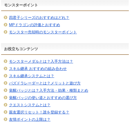
モンスターポイント
四君子シリーズのおすすめはどれ？
MPドラゴンの評価とおすすめ
モンスター売却時のモンスターポイント
お役立ちコンテンツ
モンスターメダルとは？入手方法は？
スキル継承 おすすめの組み合わせ
スキル継承システムとは？
パズドラレーダーとは？メリットと遊び方
覚醒バッジとは？入手方法・効果・種類まとめ
覚醒バッジの使い道とおすすめの選び方
クエストシステムとは？
親友選択リセット！誰を登録する？
友情ポイントの上限は？