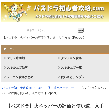
【パズドラ】火ペッパーの評価と使い道、入手方法【Pepper】
メニュー
ゲリラ時間割
ダンジョン攻略
スキル上げ効率
スキル上げ一覧
ノーコン攻略まとめ
使い道とテンプレ
パズドラ初心者攻略.com TOP
使い道とパーティー
【パズドラ】火ペッ
パーの評価と使い道、入手方法【Pepper】
【パズドラ】火ペッパーの評価と使い道、入手