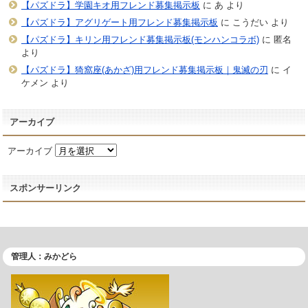
【パズドラ】学園キオ用フレンド募集掲示板
に
あ
より
【パズドラ】アグリゲート用フレンド募集掲示板
に
こうだい
より
【パズドラ】キリン用フレンド募集掲示板(モンハンコラボ)
に
匿名
より
【パズドラ】猗窩座(あかざ)用フレンド募集掲示板｜鬼滅の刃
に
イ
ケメン
より
アーカイブ
アーカイブ
スポンサーリンク
管理人：みかどら