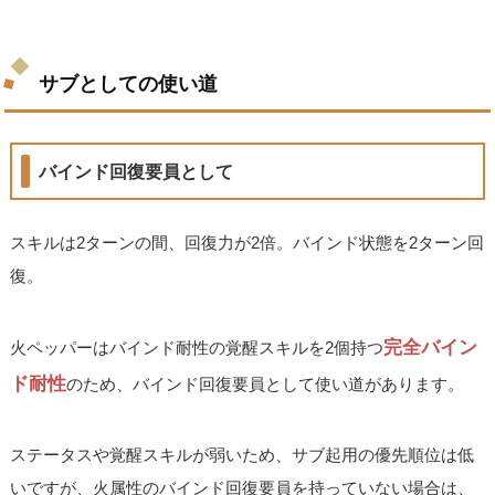
サブとしての使い道
バインド回復要員として
スキルは2ターンの間、回復力が2倍。バインド状態を2ターン回
復。
完全バイン
火ペッパーはバインド耐性の覚醒スキルを2個持つ
ド耐性
のため、バインド回復要員として使い道があります。
ステータスや覚醒スキルが弱いため、サブ起用の優先順位は低
いですが、火属性のバインド回復要員を持っていない場合は、