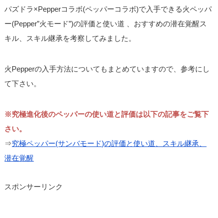
パズドラ×Pepperコラボ(ペッパーコラボ)で入手できる火ペッパ
ー(Pepper”火モード”)の評価と使い道 、おすすめの潜在覚醒ス
キル、スキル継承を考察してみました。
火Pepperの入手方法についてもまとめていますので、参考にし
て下さい。
※究極進化後のペッパーの使い道と評価は以下の記事をご覧下
さい。
⇒
究極ペッパー(サンバモード)の評価と使い道、スキル継承、
潜在覚醒
スポンサーリンク