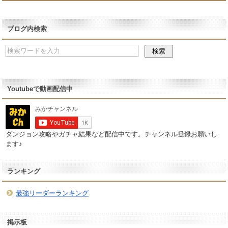
ブログ内検索
Youtubeで動画配信中
ダンジョン攻略やガチャ結果など配信中です。チャンネル登録お願いし
ます♪
ランキング
最強リーダーランキング
掲示板