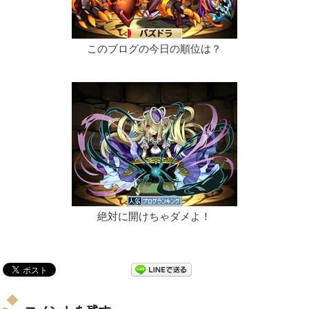
このブログの今日の順位は？
絶対に開けちゃダメよ！