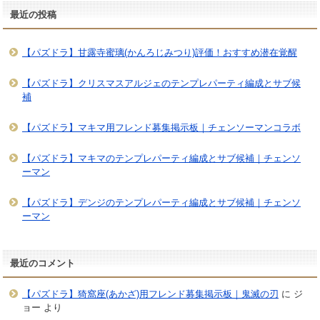
最近の投稿
【パズドラ】甘露寺蜜璃(かんろじみつり)評価！おすすめ潜在覚醒
【パズドラ】クリスマスアルジェのテンプレパーティ編成とサブ候
補
【パズドラ】マキマ用フレンド募集掲示板｜チェンソーマンコラボ
【パズドラ】マキマのテンプレパーティ編成とサブ候補｜チェンソ
ーマン
【パズドラ】デンジのテンプレパーティ編成とサブ候補｜チェンソ
ーマン
最近のコメント
【パズドラ】猗窩座(あかざ)用フレンド募集掲示板｜鬼滅の刃
に
ジ
ョー
より