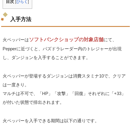
目次
[
ひらく
]
入手方法
ソフトバンクショップの対象店舗
火ペッパーは
にて、
Pepperに近づくと、パズドラレーダー内のトレジャーが出現
し、ダンジョンを入手することができます。
火ペッパーが登場するダンジョンは消費スタミナ10で、クリア
は一度きり。
マルチは不可で、「HP」「攻撃」「回復」それぞれに「+33」
が付いた状態で排出されます。
火ペッパーを入手できる期間は以下の通りです。