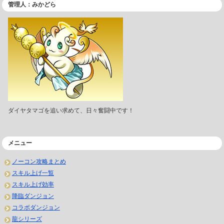
管理人：みかどら
ダイヤタマゴを追い求めて、日々奮闘中です！
メニュー
ノーコン攻略まとめ
スキル上げ一覧
スキル上げ効率
降臨ダンジョン
コラボダンジョン
龍シリーズ