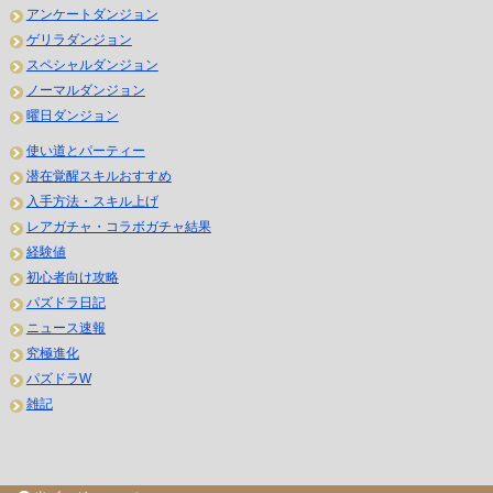
アンケートダンジョン
ゲリラダンジョン
スペシャルダンジョン
ノーマルダンジョン
曜日ダンジョン
使い道とパーティー
潜在覚醒スキルおすすめ
入手方法・スキル上げ
レアガチャ・コラボガチャ結果
経験値
初心者向け攻略
パズドラ日記
ニュース速報
究極進化
パズドラW
雑記