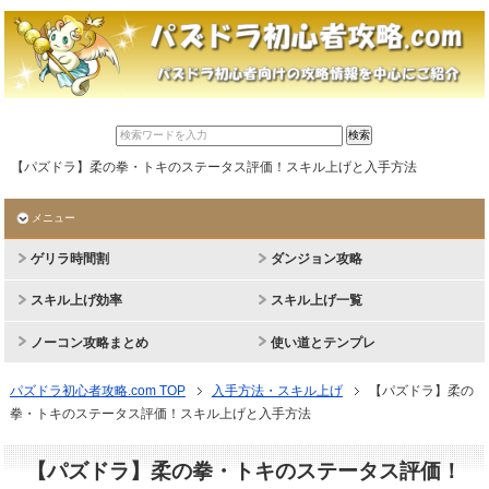
【パズドラ】柔の拳・トキのステータス評価！スキル上げと入手方法
メニュー
ゲリラ時間割
ダンジョン攻略
スキル上げ効率
スキル上げ一覧
ノーコン攻略まとめ
使い道とテンプレ
パズドラ初心者攻略.com TOP
入手方法・スキル上げ
【パズドラ】柔の
拳・トキのステータス評価！スキル上げと入手方法
【パズドラ】柔の拳・トキのステータス評価！