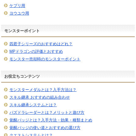
ケプリ用
ヨウユウ用
モンスターポイント
四君子シリーズのおすすめはどれ？
MPドラゴンの評価とおすすめ
モンスター売却時のモンスターポイント
お役立ちコンテンツ
モンスターメダルとは？入手方法は？
スキル継承 おすすめの組み合わせ
スキル継承システムとは？
パズドラレーダーとは？メリットと遊び方
覚醒バッジとは？入手方法・効果・種類まとめ
覚醒バッジの使い道とおすすめの選び方
クエストシステムとは？