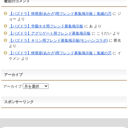
最近のコメント
【パズドラ】猗窩座(あかざ)用フレンド募集掲示板｜鬼滅の刃
に
ジ
ョー
より
【パズドラ】学園キオ用フレンド募集掲示板
に
あ
より
【パズドラ】アグリゲート用フレンド募集掲示板
に
こうだい
より
【パズドラ】キリン用フレンド募集掲示板(モンハンコラボ)
に
匿名
より
【パズドラ】猗窩座(あかざ)用フレンド募集掲示板｜鬼滅の刃
に
イ
ケメン
より
アーカイブ
アーカイブ
スポンサーリンク