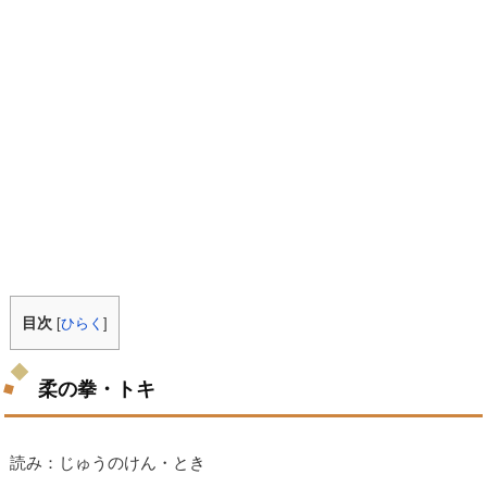
目次
[
ひらく
]
柔の拳・トキ
読み：じゅうのけん・とき