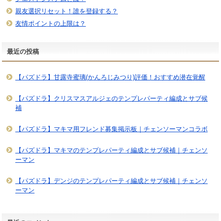
親友選択リセット！誰を登録する？
友情ポイントの上限は？
最近の投稿
【パズドラ】甘露寺蜜璃(かんろじみつり)評価！おすすめ潜在覚醒
【パズドラ】クリスマスアルジェのテンプレパーティ編成とサブ候
補
【パズドラ】マキマ用フレンド募集掲示板｜チェンソーマンコラボ
【パズドラ】マキマのテンプレパーティ編成とサブ候補｜チェンソ
ーマン
【パズドラ】デンジのテンプレパーティ編成とサブ候補｜チェンソ
ーマン