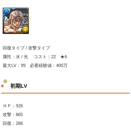
回復タイプ / 攻撃タイプ
属性：水 / 光 コスト：22 ★6
最大LV：99 必要経験値：400万
初期LV
ＨＰ：926
攻撃：865
回復：286