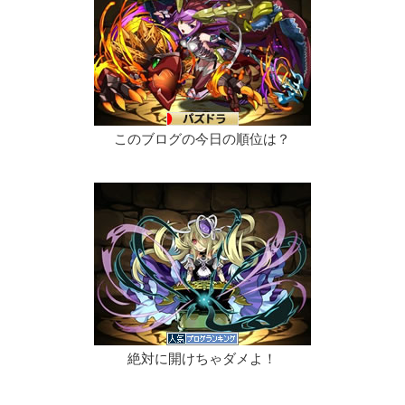
このブログの今日の順位は？
絶対に開けちゃダメよ！