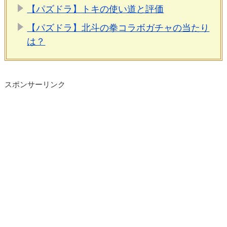
【パズドラ】トキの使い道と評価
【パズドラ】北斗の拳コラボガチャの当たり
は？
スポンサーリンク