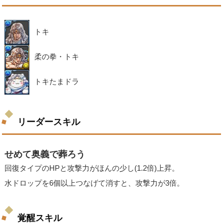
トキ
柔の拳・トキ
トキたまドラ
リーダースキル
せめて奥義で葬ろう
回復タイプのHPと攻撃力がほんの少し(1.2倍)上昇。
水ドロップを6個以上つなげて消すと、攻撃力が3倍。
覚醒スキル