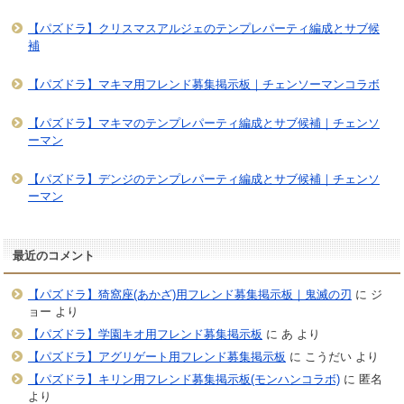
【パズドラ】クリスマスアルジェのテンプレパーティ編成とサブ候
補
【パズドラ】マキマ用フレンド募集掲示板｜チェンソーマンコラボ
【パズドラ】マキマのテンプレパーティ編成とサブ候補｜チェンソ
ーマン
【パズドラ】デンジのテンプレパーティ編成とサブ候補｜チェンソ
ーマン
最近のコメント
【パズドラ】猗窩座(あかざ)用フレンド募集掲示板｜鬼滅の刃
に
ジ
ョー
より
【パズドラ】学園キオ用フレンド募集掲示板
に
あ
より
【パズドラ】アグリゲート用フレンド募集掲示板
に
こうだい
より
【パズドラ】キリン用フレンド募集掲示板(モンハンコラボ)
に
匿名
より