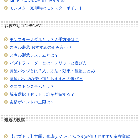
MPドラゴンの評価とおすすめ
モンスター売却時のモンスターポイント
お役立ちコンテンツ
モンスターメダルとは？入手方法は？
スキル継承 おすすめの組み合わせ
スキル継承システムとは？
パズドラレーダーとは？メリットと遊び方
覚醒バッジとは？入手方法・効果・種類まとめ
覚醒バッジの使い道とおすすめの選び方
クエストシステムとは？
親友選択リセット！誰を登録する？
友情ポイントの上限は？
最近の投稿
【パズドラ】甘露寺蜜璃(かんろじみつり)評価！おすすめ潜在覚醒