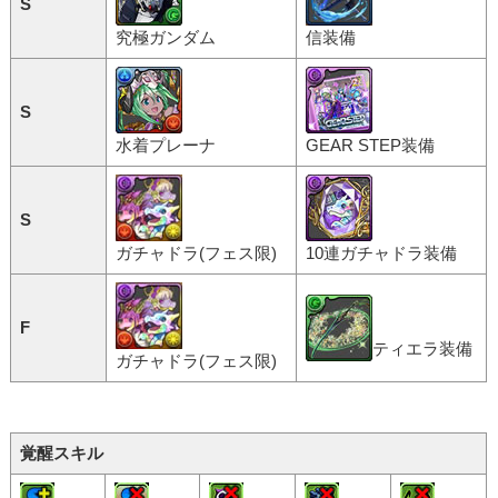
S
究極ガンダム
信装備
S
水着プレーナ
GEAR STEP装備
S
ガチャドラ(フェス限)
10連ガチャドラ装備
F
ティエラ装備
ガチャドラ(フェス限)
覚醒スキル