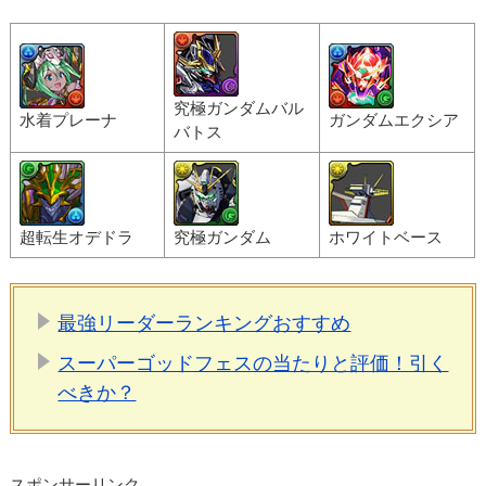
究極ガンダムバル
水着プレーナ
ガンダムエクシア
バトス
超転生オデドラ
究極ガンダム
ホワイトベース
最強リーダーランキングおすすめ
スーパーゴッドフェスの当たりと評価！引く
べきか？
スポンサーリンク