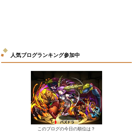
人気ブログランキング参加中
このブログの今日の順位は？