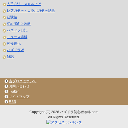
入手方法・スキル上げ
レアガチャ・コラボガチャ結果
経験値
初心者向け攻略
パズドラ日記
ニュース速報
究極進化
パズドラW
雑記
当ブログについて
お問い合わせ
Twitter
サイトマップ
RSS
Copyright (C) 2026 パズドラ初心者攻略.com
All Rights Reserved.