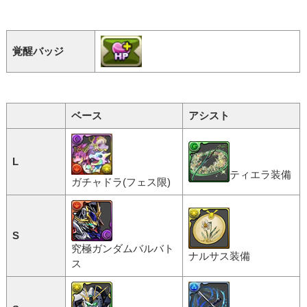
覚醒バッジ
ベース
アシスト
L
ティエラ装備
ガチャドラ(フェス限)
S
究極ガンダムバルバト
ナルサス装備
ス