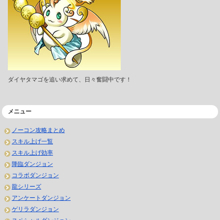
ダイヤタマゴを追い求めて、日々奮闘中です！
メニュー
ノーコン攻略まとめ
スキル上げ一覧
スキル上げ効率
降臨ダンジョン
コラボダンジョン
龍シリーズ
アンケートダンジョン
ゲリラダンジョン