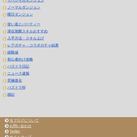
スペシャルダンジョン
ノーマルダンジョン
曜日ダンジョン
使い道とパーティー
潜在覚醒スキルおすすめ
入手方法・スキル上げ
レアガチャ・コラボガチャ結果
経験値
初心者向け攻略
パズドラ日記
ニュース速報
究極進化
パズドラW
雑記
当ブログについて
お問い合わせ
Twitter
サイトマップ