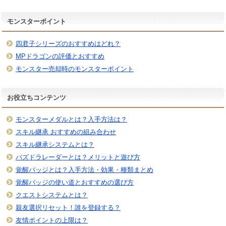
モンスターポイント
四君子シリーズのおすすめはどれ？
MPドラゴンの評価とおすすめ
モンスター売却時のモンスターポイント
お役立ちコンテンツ
モンスターメダルとは？入手方法は？
スキル継承 おすすめの組み合わせ
スキル継承システムとは？
パズドラレーダーとは？メリットと遊び方
覚醒バッジとは？入手方法・効果・種類まとめ
覚醒バッジの使い道とおすすめの選び方
クエストシステムとは？
親友選択リセット！誰を登録する？
友情ポイントの上限は？