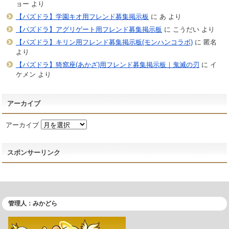
ョー
より
【パズドラ】学園キオ用フレンド募集掲示板
に
あ
より
【パズドラ】アグリゲート用フレンド募集掲示板
に
こうだい
より
【パズドラ】キリン用フレンド募集掲示板(モンハンコラボ)
に
匿名
より
【パズドラ】猗窩座(あかざ)用フレンド募集掲示板｜鬼滅の刃
に
イ
ケメン
より
アーカイブ
アーカイブ
スポンサーリンク
管理人：みかどら