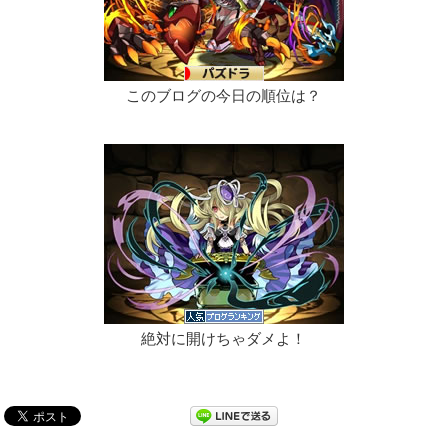
このブログの今日の順位は？
絶対に開けちゃダメよ！