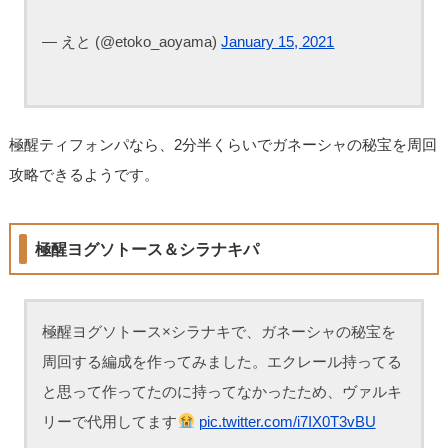
— えと (@etoko_aoyama)
January 15, 2021
極醒ティフォンパなら、2分半くらいでガネーシャの秘宝を周回
攻略できるようです。
極醒ヨグソトース＆シラナキパ
極醒ヨグソトース×シラナキで、ガネーシャの秘宝を
周回する編成を作ってみました。エクレール持ってる
と思って作ってたのに持ってなかったため、ヴァルキ
リーで代用してます
pic.twitter.com/i7IX0T3vBU