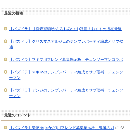
最近の投稿
【パズドラ】甘露寺蜜璃(かんろじみつり)評価！おすすめ潜在覚醒
【パズドラ】クリスマスアルジェのテンプレパーティ編成とサブ候
補
【パズドラ】マキマ用フレンド募集掲示板｜チェンソーマンコラボ
【パズドラ】マキマのテンプレパーティ編成とサブ候補｜チェンソ
ーマン
【パズドラ】デンジのテンプレパーティ編成とサブ候補｜チェンソ
ーマン
最近のコメント
【パズドラ】猗窩座(あかざ)用フレンド募集掲示板｜鬼滅の刃
に
ジ