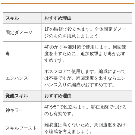
スキル
おすすめ理由
1Fの時短で役立ちます。全体固定ダメー
固定ダメージ
ジのものを用意しましょう。
4Fのかぐや姫対策で使用します。周回速
毒
度を出すために、追加攻撃より毒がおす
すめです。
ボスフロアで使用します。編成によって
エンハンス
は不要ですが、周回速度を出すならエン
ハンス入りの編成がおすすめです。
覚醒スキル
おすすめ理由
4Fや5Fで役立ちます。潜在覚醒でつける
神キラー
のも有効です。
難易度は高くないため、周回速度をあげ
スキルブースト
る編成を考えましょう。