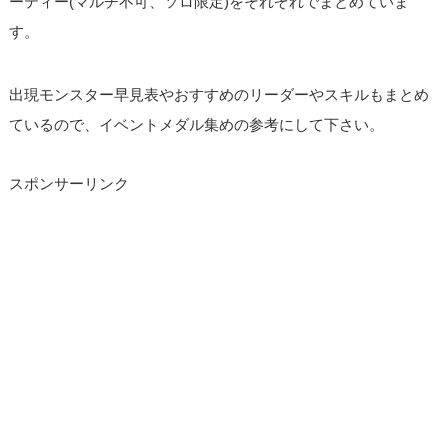
ーティー(マルチ不可、ソロ限定)をそれぞれでまとめていま
す。
出現モンスター早見表やおすすめのリーダーやスキルもまとめ
ているので、イベントメダル集めの参考にして下さい。
スポンサーリンク