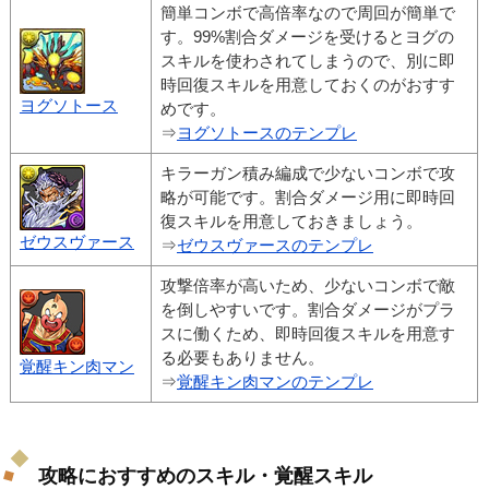
簡単コンボで高倍率なので周回が簡単で
す。99%割合ダメージを受けるとヨグの
スキルを使わされてしまうので、別に即
時回復スキルを用意しておくのがおすす
ヨグソトース
めです。
⇒
ヨグソトースのテンプレ
キラーガン積み編成で少ないコンボで攻
略が可能です。割合ダメージ用に即時回
復スキルを用意しておきましょう。
ゼウスヴァース
⇒
ゼウスヴァースのテンプレ
攻撃倍率が高いため、少ないコンボで敵
を倒しやすいです。割合ダメージがプラ
スに働くため、即時回復スキルを用意す
る必要もありません。
覚醒キン肉マン
⇒
覚醒キン肉マンのテンプレ
攻略におすすめのスキル・覚醒スキル