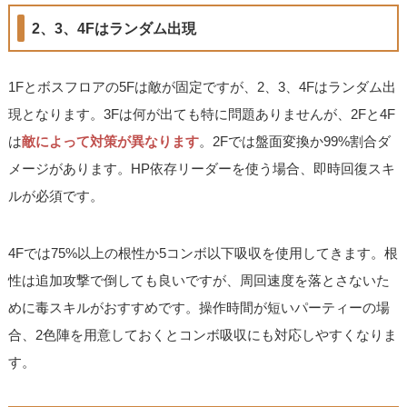
2、3、4Fはランダム出現
1Fとボスフロアの5Fは敵が固定ですが、2、3、4Fはランダム出
現となります。3Fは何が出ても特に問題ありませんが、2Fと4F
は
敵によって対策が異なります
。2Fでは盤面変換か99%割合ダ
メージがあります。HP依存リーダーを使う場合、即時回復スキ
ルが必須です。
4Fでは75%以上の根性か5コンボ以下吸収を使用してきます。根
性は追加攻撃で倒しても良いですが、周回速度を落とさないた
めに毒スキルがおすすめです。操作時間が短いパーティーの場
合、2色陣を用意しておくとコンボ吸収にも対応しやすくなりま
す。