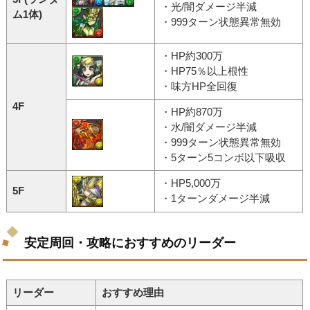
・光/闇ダメージ半減
ム1体)
・999ターン状態異常無効
・HP約300万
・HP75％以上根性
・味方HP全回復
4F
・HP約870万
・水/闇ダメージ半減
・999ターン状態異常無効
・5ターン5コンボ以下吸収
・HP5,000万
5F
・1ターンダメージ半減
安定周回・攻略におすすめのリーダー
リーダー
おすすめ理由