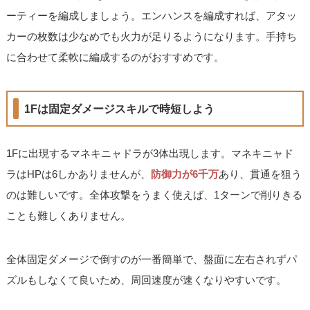
ーティーを編成しましょう。エンハンスを編成すれば、アタッ
カーの枚数は少なめでも火力が足りるようになります。手持ち
に合わせて柔軟に編成するのがおすすめです。
1Fは固定ダメージスキルで時短しよう
1Fに出現するマネキニャドラが3体出現します。マネキニャド
ラはHPは6しかありませんが、
防御力が6千万
あり、貫通を狙う
のは難しいです。全体攻撃をうまく使えば、1ターンで削りきる
ことも難しくありません。
全体固定ダメージで倒すのが一番簡単で、盤面に左右されずパ
ズルもしなくて良いため、周回速度が速くなりやすいです。