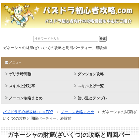
ガネーシャの財窟(ざいくつ)の攻略と周回パーティー、経験値
メニュー
ゲリラ時間割
ダンジョン攻略
スキル上げ効率
スキル上げ一覧
ノーコン攻略まとめ
使い道とテンプレ
パズドラ初心者攻略.com TOP
ノーコン攻略まとめ
ガネーシャの財窟(ざ
いくつ)の攻略と周回パーティー、経験値
ガネーシャの財窟(ざいくつ)の攻略と周回パー