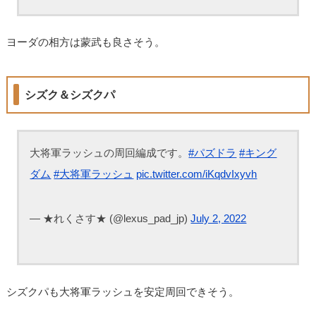
ヨーダの相方は蒙武も良さそう。
シズク＆シズクパ
大将軍ラッシュの周回編成です。
#パズドラ
#キング
ダム
#大将軍ラッシュ
pic.twitter.com/iKqdvIxyvh
— ★れくさす★ (@lexus_pad_jp)
July 2, 2022
シズクパも大将軍ラッシュを安定周回できそう。