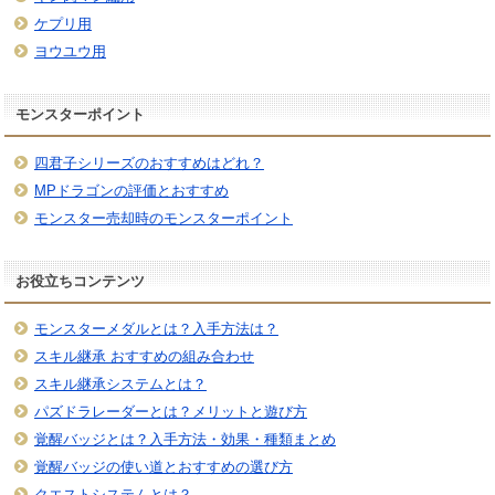
ケプリ用
ヨウユウ用
モンスターポイント
四君子シリーズのおすすめはどれ？
MPドラゴンの評価とおすすめ
モンスター売却時のモンスターポイント
お役立ちコンテンツ
モンスターメダルとは？入手方法は？
スキル継承 おすすめの組み合わせ
スキル継承システムとは？
パズドラレーダーとは？メリットと遊び方
覚醒バッジとは？入手方法・効果・種類まとめ
覚醒バッジの使い道とおすすめの選び方
クエストシステムとは？