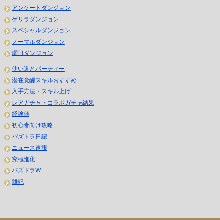
アンケートダンジョン
ゲリラダンジョン
スペシャルダンジョン
ノーマルダンジョン
曜日ダンジョン
使い道とパーティー
潜在覚醒スキルおすすめ
入手方法・スキル上げ
レアガチャ・コラボガチャ結果
経験値
初心者向け攻略
パズドラ日記
ニュース速報
究極進化
パズドラW
雑記