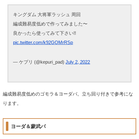
キングダム 大将軍ラッシュ 周回
編成難易度低めで作ってみました〜
良かったら使ってみて下さい!!
pic.twitter.com/k92GOMrRSp
— ケプリ (@kepuri_pad)
July 2, 2022
編成難易度低めのゴモラ＆ヨーダパ。立ち回り付きで参考にな
ります。
ヨーダ＆蒙武パ