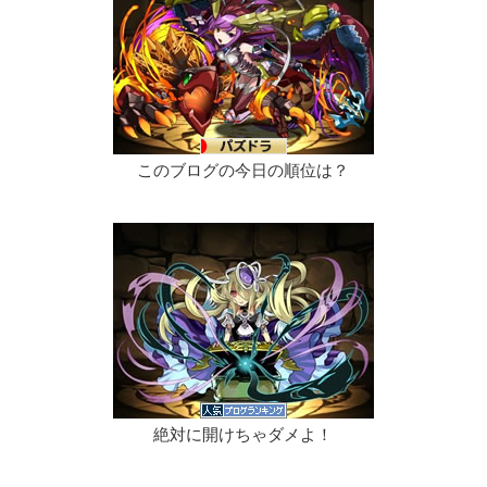
このブログの今日の順位は？
絶対に開けちゃダメよ！