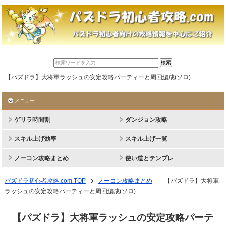
【パズドラ】大将軍ラッシュの安定攻略パーティーと周回編成(ソロ)
メニュー
ゲリラ時間割
ダンジョン攻略
スキル上げ効率
スキル上げ一覧
ノーコン攻略まとめ
使い道とテンプレ
パズドラ初心者攻略.com TOP
ノーコン攻略まとめ
【パズドラ】大将軍
ラッシュの安定攻略パーティーと周回編成(ソロ)
【パズドラ】大将軍ラッシュの安定攻略パーテ