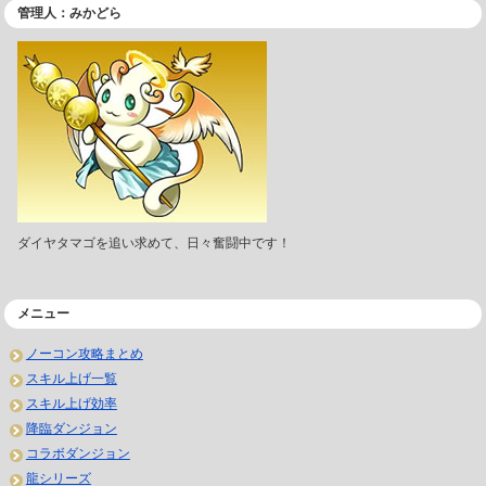
管理人：みかどら
ダイヤタマゴを追い求めて、日々奮闘中です！
メニュー
ノーコン攻略まとめ
スキル上げ一覧
スキル上げ効率
降臨ダンジョン
コラボダンジョン
龍シリーズ