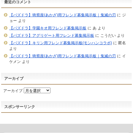
最近のコメント
【パズドラ】猗窩座(あかざ)用フレンド募集掲示板｜鬼滅の刃
に
ジ
ョー
より
【パズドラ】学園キオ用フレンド募集掲示板
に
あ
より
【パズドラ】アグリゲート用フレンド募集掲示板
に
こうだい
より
【パズドラ】キリン用フレンド募集掲示板(モンハンコラボ)
に
匿名
より
【パズドラ】猗窩座(あかざ)用フレンド募集掲示板｜鬼滅の刃
に
イ
ケメン
より
アーカイブ
アーカイブ
スポンサーリンク