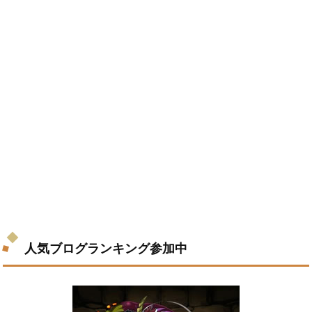
人気ブログランキング参加中