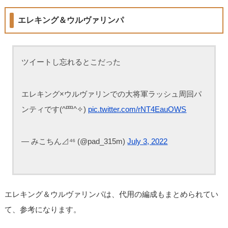
エレキング＆ウルヴァリンパ
ツイートし忘れるとこだった
エレキング×ウルヴァリンでの大将軍ラッシュ周回パ
ンティです(^罒^✧)
pic.twitter.com/rNT4EauOWS
— みこちん⊿⁴⁶ (@pad_315m)
July 3, 2022
エレキング＆ウルヴァリンパは、代用の編成もまとめられてい
て、参考になります。