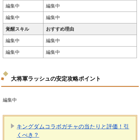
編集中
編集中
編集中
編集中
覚醒スキル
おすすめ理由
編集中
編集中
編集中
編集中
大将軍ラッシュの安定攻略ポイント
編集中
キングダムコラボガチャの当たりと評価！引
くべき？