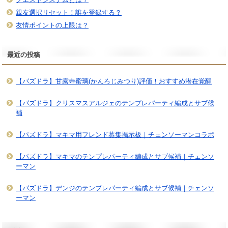
親友選択リセット！誰を登録する？
友情ポイントの上限は？
最近の投稿
【パズドラ】甘露寺蜜璃(かんろじみつり)評価！おすすめ潜在覚醒
【パズドラ】クリスマスアルジェのテンプレパーティ編成とサブ候
補
【パズドラ】マキマ用フレンド募集掲示板｜チェンソーマンコラボ
【パズドラ】マキマのテンプレパーティ編成とサブ候補｜チェンソ
ーマン
【パズドラ】デンジのテンプレパーティ編成とサブ候補｜チェンソ
ーマン