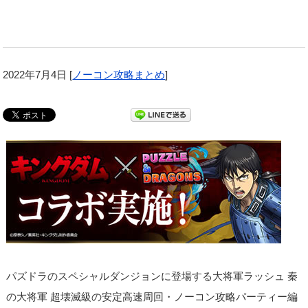
2022年7月4日
[
ノーコン攻略まとめ
]
パズドラのスペシャルダンジョンに登場する大将軍ラッシュ 秦
の大将軍 超壊滅級の安定高速周回・ノーコン攻略パーティー編