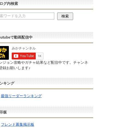
ログ内検索
outubeで動画配信中
ンジョン攻略やガチャ結果など配信中です。チャンネ
登録お願いします♪
ンキング
最強リーダーランキング
示板
フレンド募集掲示板