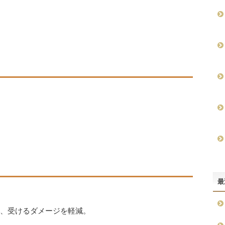
最
間、受けるダメージを軽減。