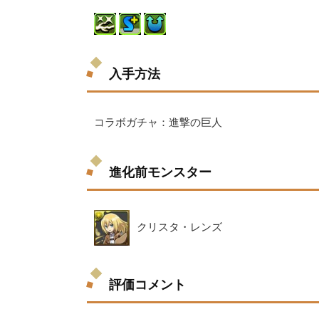
入手方法
コラボガチャ：進撃の巨人
進化前モンスター
クリスタ・レンズ
評価コメント