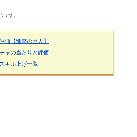
うです。
評価【進撃の巨人】
チャの当たりと評価
スキル上げ一覧