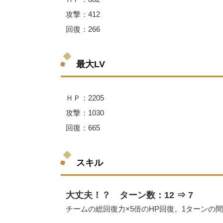
攻撃：412
回復：266
最大LV
ＨＰ：2205
攻撃：1030
回復：665
スキル
大丈夫！？ ターン数：12 ⇒ 7
チームの総回復力×5倍のHP回復。1ターンの