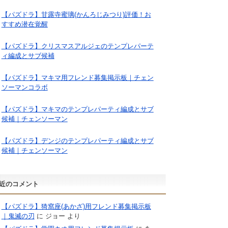
【パズドラ】甘露寺蜜璃(かんろじみつり)評価！お
すすめ潜在覚醒
【パズドラ】クリスマスアルジェのテンプレパーテ
ィ編成とサブ候補
【パズドラ】マキマ用フレンド募集掲示板｜チェン
ソーマンコラボ
【パズドラ】マキマのテンプレパーティ編成とサブ
候補｜チェンソーマン
【パズドラ】デンジのテンプレパーティ編成とサブ
候補｜チェンソーマン
近のコメント
【パズドラ】猗窩座(あかざ)用フレンド募集掲示板
｜鬼滅の刃
に
ジョー
より