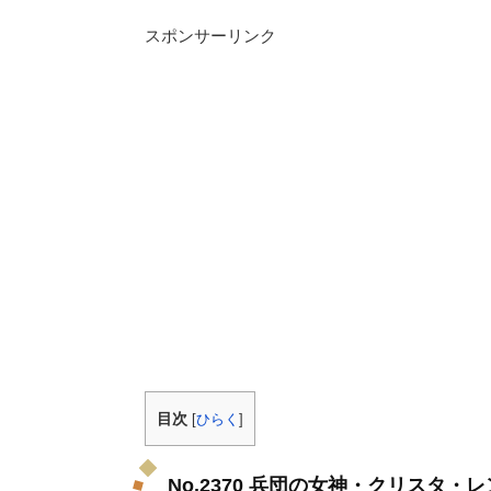
スポンサーリンク
目次
[
ひらく
]
No.2370 兵団の女神・クリスタ・