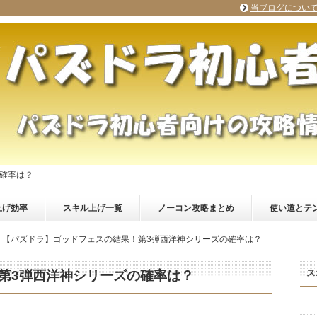
当ブログについ
確率は？
上げ効率
スキル上げ一覧
ノーコン攻略まとめ
使い道とテ
【パズドラ】ゴッドフェスの結果！第3弾西洋神シリーズの確率は？
ス
第3弾西洋神シリーズの確率は？