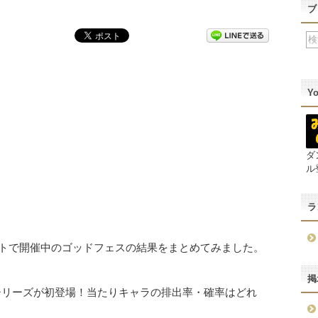
ブ
Y
ダ
ル
ラ
イベントで開催中のゴッドフェスの結果をまとめてみました。
掲
)シリーズが初登場！当たりキャラの排出率・確率はどれ