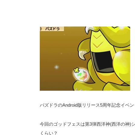
パズドラのAndroid版リリース5周年記念
今回のゴッドフェスは第3弾西洋神(西洋の神
くらい？