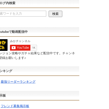
ログ内検索
outubeで動画配信中
ンジョン攻略やガチャ結果など配信中です。チャンネ
登録お願いします♪
ンキング
最強リーダーランキング
示板
フレンド募集掲示板