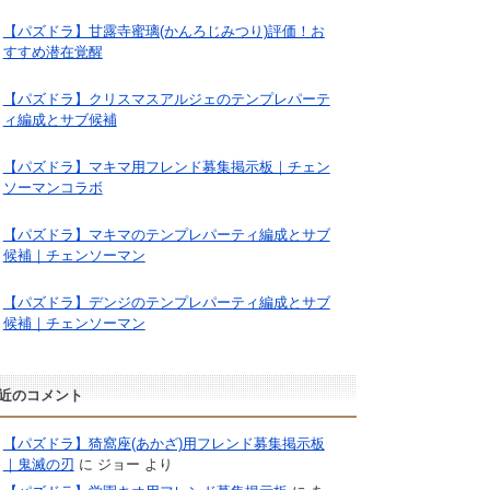
【パズドラ】甘露寺蜜璃(かんろじみつり)評価！お
すすめ潜在覚醒
【パズドラ】クリスマスアルジェのテンプレパーテ
ィ編成とサブ候補
【パズドラ】マキマ用フレンド募集掲示板｜チェン
ソーマンコラボ
【パズドラ】マキマのテンプレパーティ編成とサブ
候補｜チェンソーマン
【パズドラ】デンジのテンプレパーティ編成とサブ
候補｜チェンソーマン
近のコメント
【パズドラ】猗窩座(あかざ)用フレンド募集掲示板
｜鬼滅の刃
に
ジョー
より