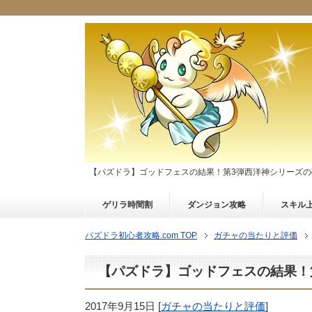
【パズドラ】ゴッドフェスの結果！第3弾西洋神シリーズの
ゲリラ時間割
ダンジョン攻略
スキル
パズドラ初心者攻略.com TOP
ガチャの当たりと評価
【パズドラ】ゴッドフェスの結果！
2017年9月15日
[
ガチャの当たりと評価
]