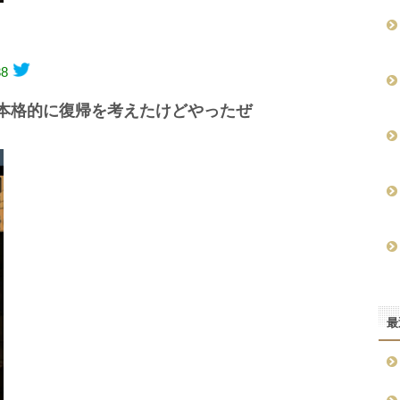
38
本格的に復帰を考えたけどやったぜ
最