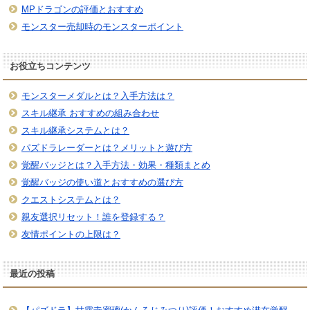
MPドラゴンの評価とおすすめ
モンスター売却時のモンスターポイント
お役立ちコンテンツ
モンスターメダルとは？入手方法は？
スキル継承 おすすめの組み合わせ
スキル継承システムとは？
パズドラレーダーとは？メリットと遊び方
覚醒バッジとは？入手方法・効果・種類まとめ
覚醒バッジの使い道とおすすめの選び方
クエストシステムとは？
親友選択リセット！誰を登録する？
友情ポイントの上限は？
最近の投稿