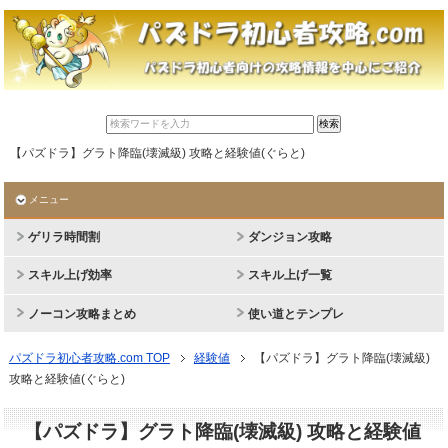
【パズドラ】グラト降臨(壊滅級) 攻略と経験値(ぐらと)
メニュー
ゲリラ時間割
ダンジョン攻略
スキル上げ効率
スキル上げ一覧
ノーコン攻略まとめ
使い道とテンプレ
パズドラ初心者攻略.com TOP
経験値
【パズドラ】グラト降臨(壊滅級)
攻略と経験値(ぐらと)
【パズドラ】グラト降臨(壊滅級) 攻略と経験値