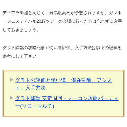
ディアラ降臨と同じく、難易度高めが予想されますが、ガンホ
ーフェスティバル2017ツアーの会場に行った方は忘れずに入手
しておきましょう。
グラト降臨の攻略記事や使い道評価、入手方法は以下の記事を
参考にして下さい。
グラトの評価と使い道、潜在覚醒、アシス
ト、入手方法
グラト降臨 安定周回・ノーコン攻略パーティ
ー(ソロ・マルチ)