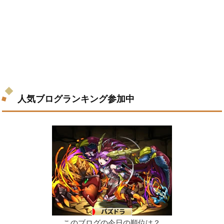
人気ブログランキング参加中
このブログの今日の順位は？