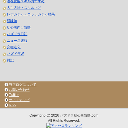
潜在覚醒スキルおすすめ
入手方法・スキル上げ
レアガチャ・コラボガチャ結果
経験値
初心者向け攻略
パズドラ日記
ニュース速報
究極進化
パズドラW
雑記
当ブログについて
お問い合わせ
Twitter
サイトマップ
RSS
Copyright (C) 2026 パズドラ初心者攻略.com
All Rights Reserved.