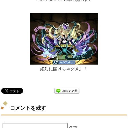
絶対に開けちゃダメよ！
コメントを残す
名前