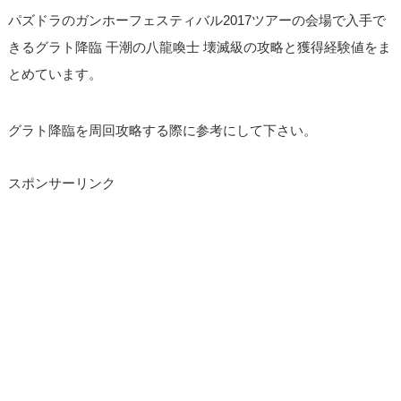
パズドラのガンホーフェスティバル2017ツアーの会場で入手で
きるグラト降臨 干潮の八龍喚士 壊滅級の攻略と獲得経験値をま
とめています。
グラト降臨を周回攻略する際に参考にして下さい。
スポンサーリンク