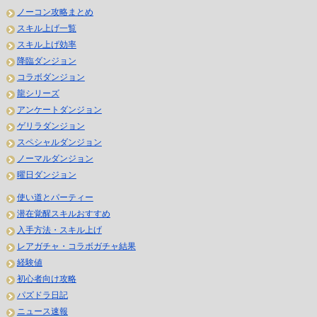
ノーコン攻略まとめ
スキル上げ一覧
スキル上げ効率
降臨ダンジョン
コラボダンジョン
龍シリーズ
アンケートダンジョン
ゲリラダンジョン
スペシャルダンジョン
ノーマルダンジョン
曜日ダンジョン
使い道とパーティー
潜在覚醒スキルおすすめ
入手方法・スキル上げ
レアガチャ・コラボガチャ結果
経験値
初心者向け攻略
パズドラ日記
ニュース速報