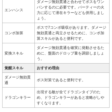
ダメージ無効貫通と合わせてボスをワン
パンするのに必要です。パーティーの火
エンハンス
力に応じて潜在キラーなども併用しまし
ょう。
ボスで7コンボ吸収があります。ダメージ
コンボ加算
無効貫通と両立させるために、コンボ加
算スキルがあると便利です。
ダメージ無効貫通を確実に発動させるた
変換スキル
めに、盤面のドロップ量を調節しましょ
う。
覚醒スキル
おすすめ理由
ダメージ無効貫
ボス対策であると便利です。
通
出現する敵が全てドラゴンタイプのた
ドラゴンキラー
め、ドラゴンキラーがあると攻略がしや
すくなります。