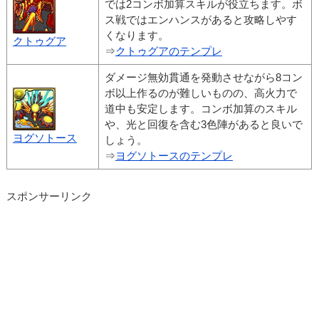
では2コンボ加算スキルが役立ちます。ボ
ス戦ではエンハンスがあると攻略しやす
くなります。
クトゥグア
⇒
クトゥグアのテンプレ
ダメージ無効貫通を発動させながら8コン
ボ以上作るのが難しいものの、高火力で
道中も安定します。コンボ加算のスキル
や、光と回復を含む3色陣があると良いで
ヨグソトース
しょう。
⇒
ヨグソトースのテンプレ
スポンサーリンク