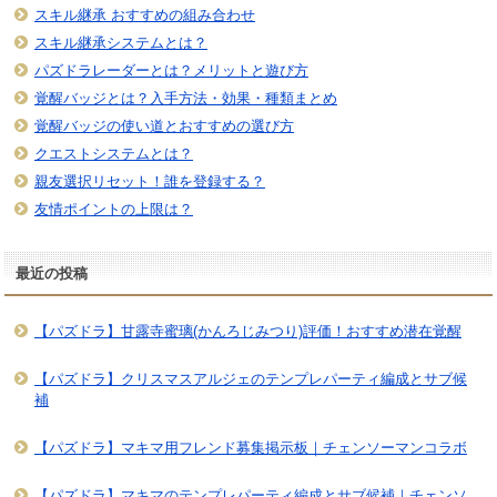
スキル継承 おすすめの組み合わせ
スキル継承システムとは？
パズドラレーダーとは？メリットと遊び方
覚醒バッジとは？入手方法・効果・種類まとめ
覚醒バッジの使い道とおすすめの選び方
クエストシステムとは？
親友選択リセット！誰を登録する？
友情ポイントの上限は？
最近の投稿
【パズドラ】甘露寺蜜璃(かんろじみつり)評価！おすすめ潜在覚醒
【パズドラ】クリスマスアルジェのテンプレパーティ編成とサブ候
補
【パズドラ】マキマ用フレンド募集掲示板｜チェンソーマンコラボ
【パズドラ】マキマのテンプレパーティ編成とサブ候補｜チェンソ