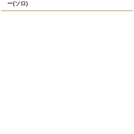
ー(ソロ)