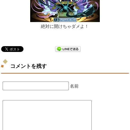
絶対に開けちゃダメよ！
コメントを残す
名前