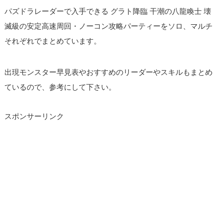
パズドラレーダーで入手できる グラト降臨 干潮の八龍喚士 壊
滅級の安定高速周回・ノーコン攻略パーティーをソロ、マルチ
それぞれでまとめています。
出現モンスター早見表やおすすめのリーダーやスキルもまとめ
ているので、参考にして下さい。
スポンサーリンク