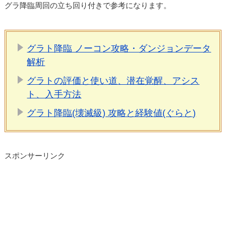
グラ降臨周回の立ち回り付きで参考になります。
グラト降臨 ノーコン攻略・ダンジョンデータ
解析
グラトの評価と使い道、潜在覚醒、アシス
ト、入手方法
グラト降臨(壊滅級) 攻略と経験値(ぐらと)
スポンサーリンク