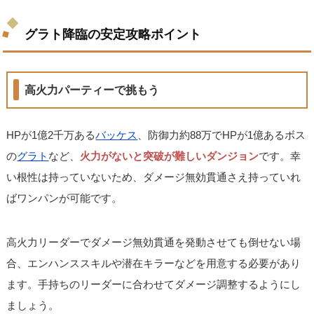
グラト降臨の安定攻略ポイント
高火力パーティーで挑もう
HPが1億2千万ある
バッケス
、防御力約88万でHPが1億あるボス
の
グラト
など、
火力がないと突破が難しいダンジョン
です。幸
い根性は持っていないため、ダメージ無効貫通さえ持っていれ
ばワンパンが可能です。
高火力リーダーでダメージ無効貫通を発動させても倒せない場
合、エンハンススキルや潜在キラーなどを用意する必要があり
ます。手持ちのリーダーに合わせてダメージ調整するようにし
ましょう。