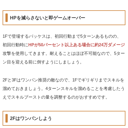
HPを減らさないと即ゲームオーバー
1Fで登場するバッケスは、初回行動まで5ターンあるものの、
初回行動時に
HPが50パーセント以上ある場合に約24万ダメージ
攻撃を使用してきます。耐えることはほぼ不可能なので、5ター
ン目を迎える前に倒すようにしましょう。
2Fと3Fはワンパン推奨の敵なので、1Fでギリギリまでスキルを
溜めておきましょう。4ターンスキルを溜めることを考慮したう
えでスキルブーストの量を調整するのがおすすめです。
2Fはワンパンしよう