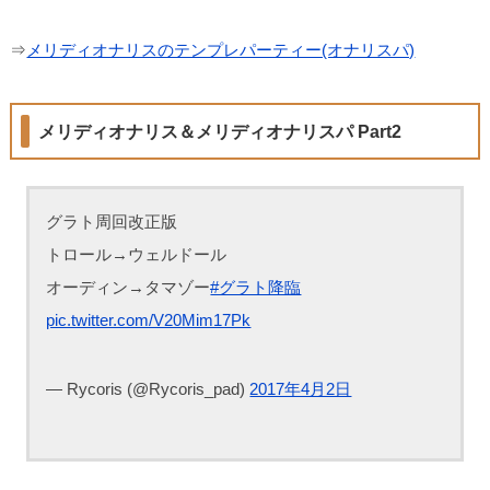
⇒
メリディオナリスのテンプレパーティー(オナリスパ)
メリディオナリス＆メリディオナリスパ Part2
グラト周回改正版
トロール→ウェルドール
オーディン→タマゾー
#グラト降臨
pic.twitter.com/V20Mim17Pk
— Rycoris (@Rycoris_pad)
2017年4月2日