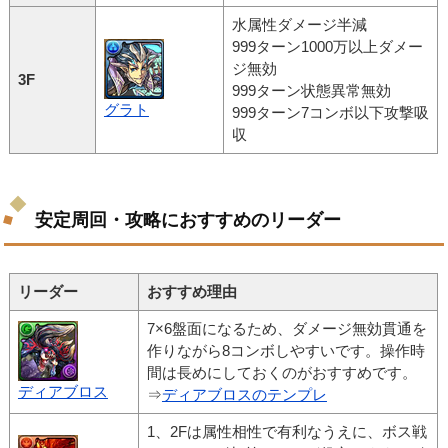
水属性ダメージ半減
999ターン1000万以上ダメー
ジ無効
3F
999ターン状態異常無効
グラト
999ターン7コンボ以下攻撃吸
収
安定周回・攻略におすすめのリーダー
リーダー
おすすめ理由
7×6盤面になるため、ダメージ無効貫通を
作りながら8コンボしやすいです。操作時
間は長めにしておくのがおすすめです。
ディアブロス
⇒
ディアブロスのテンプレ
1、2Fは属性相性で有利なうえに、ボス戦